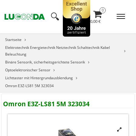
🔍︎
0,00 €
Startseite
Elektrotechnik Energietechnik Netztechnik Schalttechnik Kabel
Beleuchtung
Binäre Sensorik, sicherheitsgerichtete Sensorik
Optoelektronischer Sensor
Lichttaster mit Hintergrundausblendung
Omron E3Z-LS81 5M 323034
Omron E3Z-LS81 5M 323034

