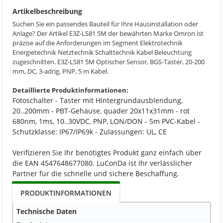
Artikelbeschreibung
Suchen Sie ein passendes Bauteil für Ihre Hausinstallation oder
Anlage? Der Artikel E3Z-LS81 5M der bewährten Marke Omron ist
präzise auf die Anforderungen im Segment Elektrotechnik
Energietechnik Netztechnik Schalttechnik Kabel Beleuchtung
zugeschnitten. E3Z-LS81 5M Optischer Sensor, BGS-Taster, 20-200
mm, DC, 3-adrig, PNP, 5 m Kabel.
Detaillierte Produktinformationen:
Fotoschalter - Taster mit Hintergrundausblendung,
20..200mm - PBT-Gehäuse, quader 20x11x31mm - rot
680nm, 1ms, 10..30VDC, PNP, LON/DON - 5m PVC-Kabel -
Schutzklasse: IP67/IP69k - Zulassungen: UL, CE
Verifizieren Sie Ihr benötigtes Produkt ganz einfach über
die EAN 4547648677080. LuConDa ist Ihr verlässlicher
Partner für die schnelle und sichere Beschaffung.
PRODUKTINFORMATIONEN
Technische Daten