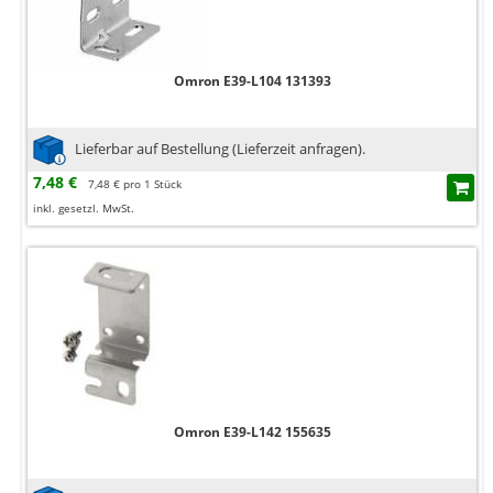
Omron E39-L104 131393
Lieferbar auf Bestellung (Lieferzeit anfragen).
7,48 €
7,48 € pro 1 Stück
inkl. gesetzl. MwSt.
Omron E39-L142 155635