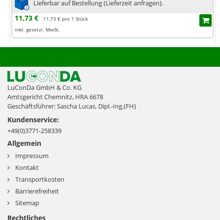
Lieferbar auf Bestellung (Lieferzeit anfragen).
11,73 €
11,73 € pro 1 Stück
inkl. gesetzl. MwSt.
LuConDa GmbH & Co. KG
Amtsgericht Chemnitz, HRA 6678
Geschäftsführer: Sascha Lucas, Dipl.-Ing.(FH)
Kundenservice:
+49(0)3771-258339
Allgemein
Impressum
Kontakt
Transportkosten
Barrierefreiheit
Sitemap
Rechtliches