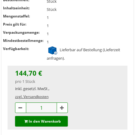
Stück
Inhaltseinheit:
Stück
Mengenstaffel:
1
Preis gilt für:
1
Verpackungsmenge:
1
Mindestbestellmenge:
1
Verfügbarkeit:
Lieferbar auf Bestellung (Lieferzeit
anfragen).
144,70 €
pro 1 Stück
inkl. gesetzl. MwSt.,
zzgl. Versandkosten
In den Warenkorb