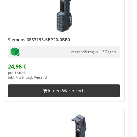
Siemens 6ES7193-6BP20-0BB0
versandfertig in 1-3 Tagen
24,98 €
pro 1 Stück
inkl. MwSt. zzgl.
Versand
In den Warenkorb