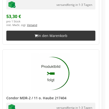
versandfertig in 1-3 Tagen
53,30 €
pro 1 Stück
inkl. MwSt. zzgl.
Versand
In den Warenkorb
Condor MDR-2 / 11 o. Haube 217404
versandfertig in 1-3 Tagen