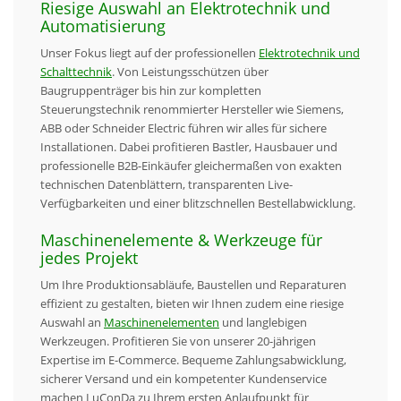
Riesige Auswahl an Elektrotechnik und
Automatisierung
Unser Fokus liegt auf der professionellen
Elektrotechnik und
Schalttechnik
. Von Leistungsschützen über
Baugruppenträger bis hin zur kompletten
Steuerungstechnik renommierter Hersteller wie Siemens,
ABB oder Schneider Electric führen wir alles für sichere
Installationen. Dabei profitieren Bastler, Hausbauer und
professionelle B2B-Einkäufer gleichermaßen von exakten
technischen Datenblättern, transparenten Live-
Verfügbarkeiten und einer blitzschnellen Bestellabwicklung.
Maschinenelemente & Werkzeuge für
jedes Projekt
Um Ihre Produktionsabläufe, Baustellen und Reparaturen
effizient zu gestalten, bieten wir Ihnen zudem eine riesige
Auswahl an
Maschinenelementen
und langlebigen
Werkzeugen. Profitieren Sie von unserer 20-jährigen
Expertise im E-Commerce. Bequeme Zahlungsabwicklung,
sicherer Versand und ein kompetenter Kundenservice
machen LuConDa zu Ihrem ersten Anlaufpunkt für