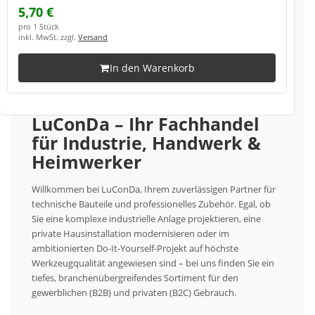
5,70 €
pro 1 Stück
inkl. MwSt. zzgl.
Versand
In den Warenkorb
LuConDa – Ihr Fachhandel
für Industrie, Handwerk &
Heimwerker
Willkommen bei LuConDa, Ihrem zuverlässigen Partner für
technische Bauteile und professionelles Zubehör. Egal, ob
Sie eine komplexe industrielle Anlage projektieren, eine
private Hausinstallation modernisieren oder im
ambitionierten Do-It-Yourself-Projekt auf höchste
Werkzeugqualität angewiesen sind – bei uns finden Sie ein
tiefes, branchenübergreifendes Sortiment für den
gewerblichen (B2B) und privaten (B2C) Gebrauch.