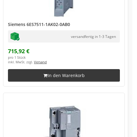
Siemens 6ES7511-1AK02-0AB0
versandfertig in 1-3 Tagen
715,92 €
pro 1 Stück
inkl. MwSt. zzgl.
Versand
In den Warenkorb