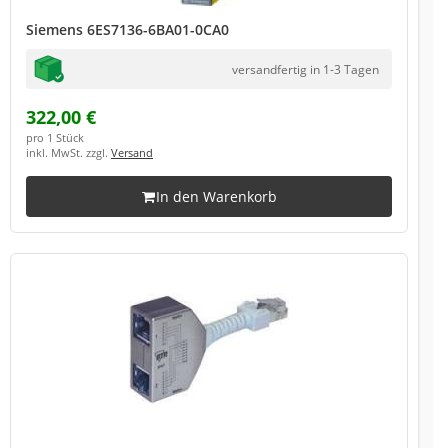
Siemens 6ES7136-6BA01-0CA0
versandfertig in 1-3 Tagen
322,00 €
pro 1 Stück
inkl. MwSt. zzgl.
Versand
In den Warenkorb