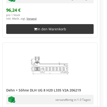
96,24 €
pro 1 Stück
inkl. MwSt. zzgl.
Versand
In den Warenkorb
Dehn + Söhne DLH UG 8 H20 L335 V2A 206219
versandfertig in 1-3 Tagen