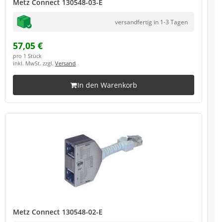
Metz Connect 130548-03-E
versandfertig in 1-3 Tagen
57,05 €
pro 1 Stück
inkl. MwSt. zzgl.
Versand
In den Warenkorb
Metz Connect 130548-02-E