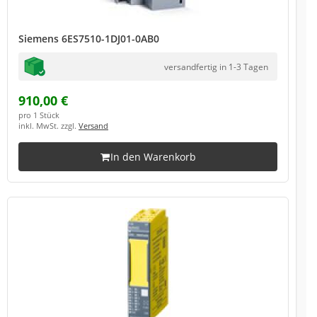
Siemens 6ES7510-1DJ01-0AB0
versandfertig in 1-3 Tagen
910,00 €
pro 1 Stück
inkl. MwSt. zzgl.
Versand
In den Warenkorb