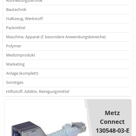
Rohrleitungstechnik
Bautechnik
Halbzeug, Werkstoff
Packmittel
Maschine, Apparat (f. besondere Anwendungsbereiche)
Polymer
Medizinprodukt
Marketing
Anlage (komplett)
Sonstiges
Hilfsstoff, Additiv, Reinigungsmittel
Metz
Connect
130548-03-E