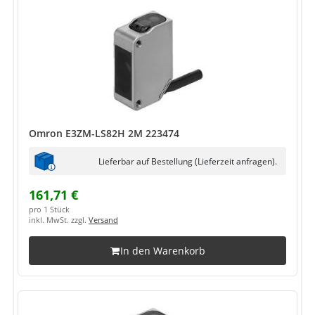
Omron E3ZM-LS82H 2M 223474
Lieferbar auf Bestellung (Lieferzeit anfragen).
161,71 €
pro 1 Stück
inkl. MwSt. zzgl.
Versand
In den Warenkorb