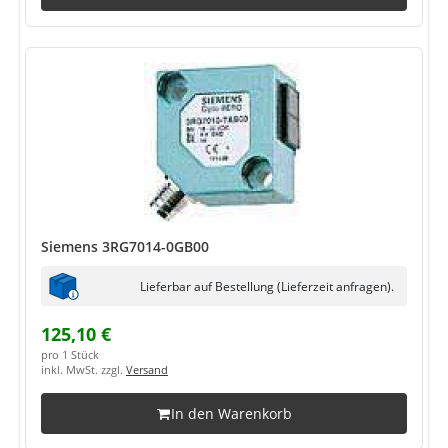
Siemens 3RG7014-0GB00
Lieferbar auf Bestellung (Lieferzeit anfragen).
125,10 €
pro 1 Stück
inkl. MwSt. zzgl.
Versand
In den Warenkorb