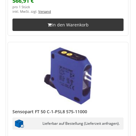
566,91 €
pro 1 Stück
inkl. MwSt. zzgl.
Versand
In den Warenkorb
Sensopart FT 50 C-1-PSL8 575-11000
Lieferbar auf Bestellung (Lieferzeit anfragen).