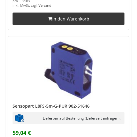
pro 1 Stück
inkl. MwSt. zzgl.
Versand
In den Warenkorb
Sensopart L8FS-5m-G-PUR 902-51646
Lieferbar auf Bestellung (Lieferzeit anfragen).
59,04 €