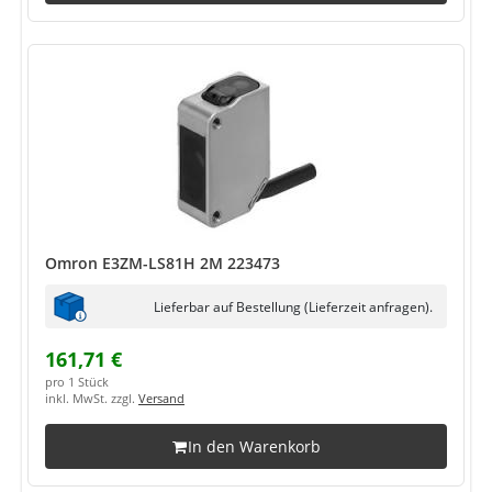
Omron E3ZM-LS81H 2M 223473
Lieferbar auf Bestellung (Lieferzeit anfragen).
161,71 €
pro 1 Stück
inkl. MwSt. zzgl.
Versand
In den Warenkorb