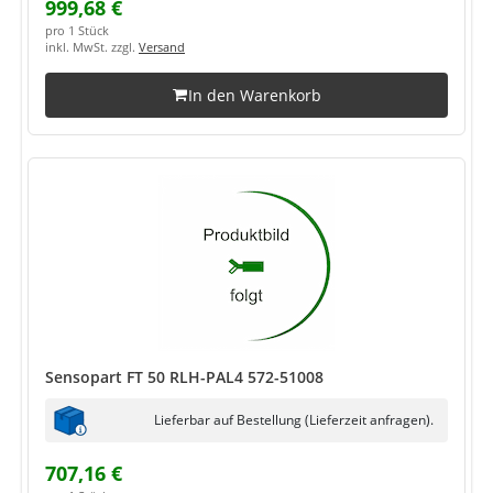
999,68 €
pro 1 Stück
inkl. MwSt. zzgl.
Versand
In den Warenkorb
Sensopart FT 50 RLH-PAL4 572-51008
Lieferbar auf Bestellung (Lieferzeit anfragen).
707,16 €