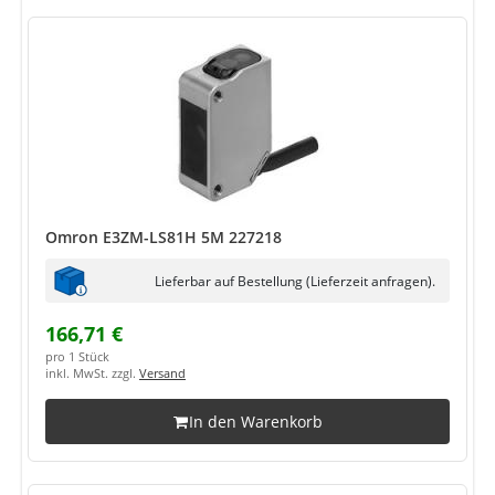
Omron E3ZM-LS81H 5M 227218
Lieferbar auf Bestellung (Lieferzeit anfragen).
166,71 €
pro 1 Stück
inkl. MwSt. zzgl.
Versand
In den Warenkorb