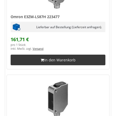
Omron E3ZM-LS87H 223477
Lieferbar auf Bestellung (Lieferzeit anfragen).
161,71 €
pro 1 Stück
inkl. MwSt. zzgl.
Versand
In den Warenkorb