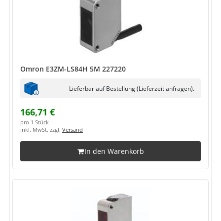
Omron E3ZM-LS84H 5M 227220
Lieferbar auf Bestellung (Lieferzeit anfragen).
166,71 €
pro 1 Stück
inkl. MwSt. zzgl.
Versand
In den Warenkorb