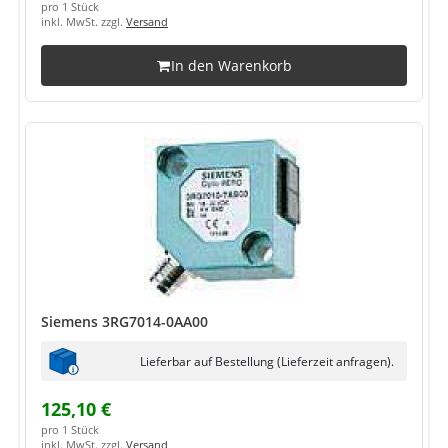
pro 1 Stück
inkl. MwSt. zzgl.
Versand
In den Warenkorb
Siemens 3RG7014-0AA00
Lieferbar auf Bestellung (Lieferzeit anfragen).
125,10 €
pro 1 Stück
inkl. MwSt. zzgl.
Versand