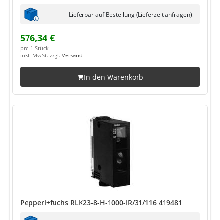
Lieferbar auf Bestellung (Lieferzeit anfragen).
576,34 €
pro 1 Stück
inkl. MwSt. zzgl.
Versand
In den Warenkorb
Pepperl+fuchs RLK23-8-H-1000-IR/31/116 419481