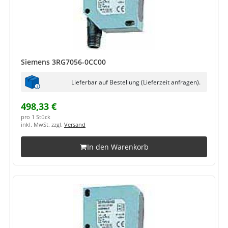
Siemens 3RG7056-0CC00
Lieferbar auf Bestellung (Lieferzeit anfragen).
498,33 €
pro 1 Stück
inkl. MwSt. zzgl.
Versand
In den Warenkorb