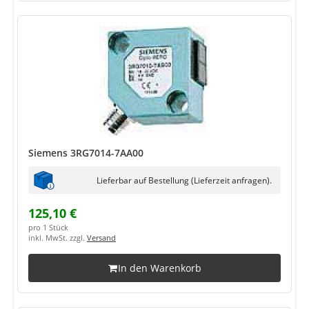
Siemens 3RG7014-7AA00
Lieferbar auf Bestellung (Lieferzeit anfragen).
125,10 €
pro 1 Stück
inkl. MwSt. zzgl.
Versand
In den Warenkorb