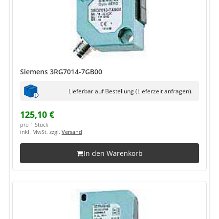
Siemens 3RG7014-7GB00
Lieferbar auf Bestellung (Lieferzeit anfragen).
125,10 €
pro 1 Stück
inkl. MwSt. zzgl.
Versand
In den Warenkorb