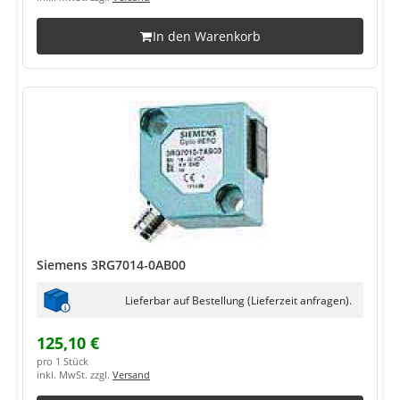
In den Warenkorb
Siemens 3RG7014-0AB00
Lieferbar auf Bestellung (Lieferzeit anfragen).
125,10 €
pro 1 Stück
inkl. MwSt. zzgl.
Versand