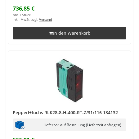
736,85 €
pro 1 Stück
inkl. MwSt. zzgl.
Versand
In den Warenkorb
Pepperl+fuchs RLK28-8-H-400-RT-Z/31/116 134132
Lieferbar auf Bestellung (Lieferzeit anfragen).