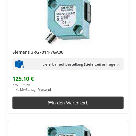
Siemens 3RG7014-7GA00
Lieferbar auf Bestellung (Lieferzeit anfragen).
125,10 €
pro 1 Stück
inkl. MwSt. zzgl.
Versand
In den Warenkorb