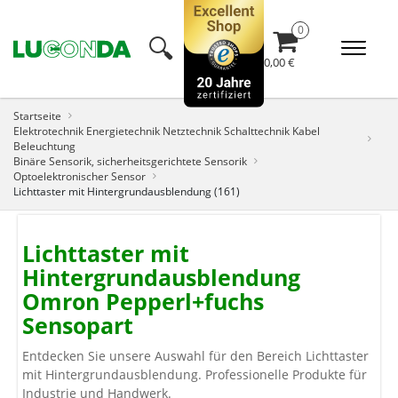
🔍︎
0,00 €
Startseite
Elektrotechnik Energietechnik Netztechnik Schalttechnik Kabel
Beleuchtung
Binäre Sensorik, sicherheitsgerichtete Sensorik
Optoelektronischer Sensor
Lichttaster mit Hintergrundausblendung (161)
Lichttaster mit
Hintergrundausblendung
Omron Pepperl+fuchs
Sensopart
Entdecken Sie unsere Auswahl für den Bereich Lichttaster
mit Hintergrundausblendung. Professionelle Produkte für
Industrie und Handwerk.