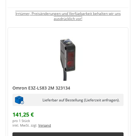
Irrtümer, Preisänderungen und Verfügbarkeit behalten wir uns
ausdrücklich vor!
Omron E3Z-LS83 2M 323134
Lieferbar auf Bestellung (Lieferzeit anfragen).
141,25 €
pro 1 Stück
inkl. MwSt. zzgl.
Versand