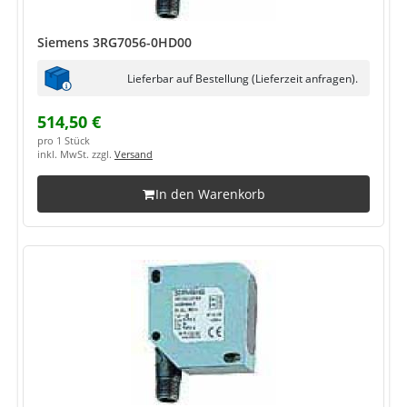
Siemens 3RG7056-0HD00
Lieferbar auf Bestellung (Lieferzeit anfragen).
514,50 €
pro 1 Stück
inkl. MwSt. zzgl.
Versand
In den Warenkorb