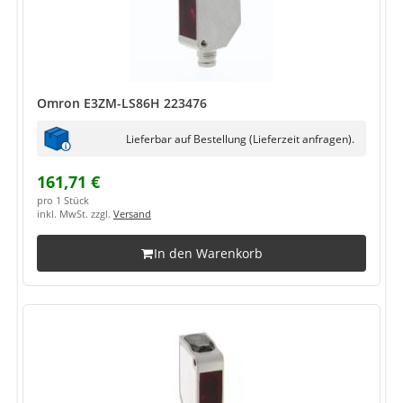
Omron E3ZM-LS86H 223476
Lieferbar auf Bestellung (Lieferzeit anfragen).
161,71 €
pro 1 Stück
inkl. MwSt. zzgl.
Versand
In den Warenkorb