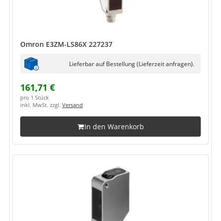
Omron E3ZM-LS86X 227237
Lieferbar auf Bestellung (Lieferzeit anfragen).
161,71 €
pro 1 Stück
inkl. MwSt. zzgl.
Versand
In den Warenkorb