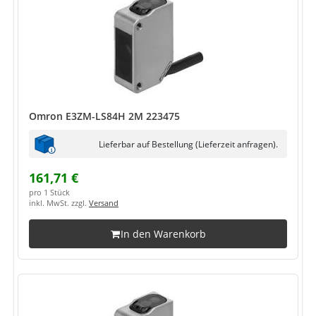
Omron E3ZM-LS84H 2M 223475
Lieferbar auf Bestellung (Lieferzeit anfragen).
161,71 €
pro 1 Stück
inkl. MwSt. zzgl.
Versand
In den Warenkorb