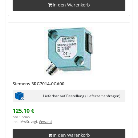
In den Warenkorb
Siemens 3RG7014-0GA00
Lieferbar auf Bestellung (Lieferzeit anfragen).
125,10 €
pro 1 Stück
inkl. MwSt. zzgl.
Versand
In den Warenkorb