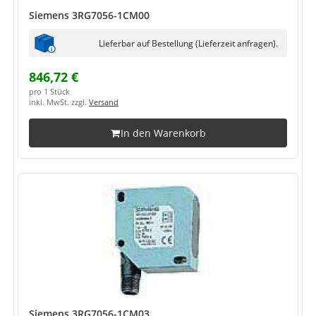
Siemens 3RG7056-1CM00
Lieferbar auf Bestellung (Lieferzeit anfragen).
846,72 €
pro 1 Stück
inkl. MwSt. zzgl.
Versand
In den Warenkorb
Siemens 3RG7056-1CM03