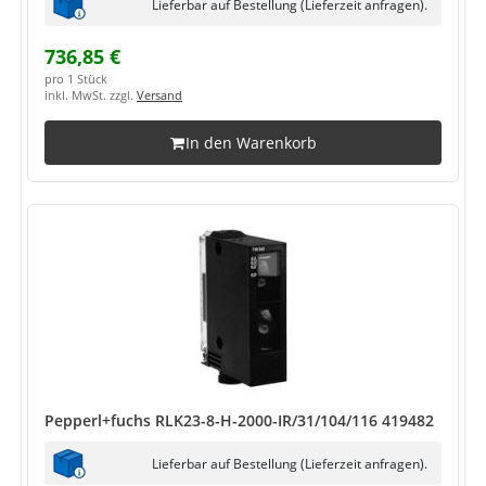
Lieferbar auf Bestellung (Lieferzeit anfragen).
736,85 €
pro 1 Stück
inkl. MwSt. zzgl.
Versand
In den Warenkorb
Pepperl+fuchs RLK23-8-H-2000-IR/31/104/116 419482
Lieferbar auf Bestellung (Lieferzeit anfragen).