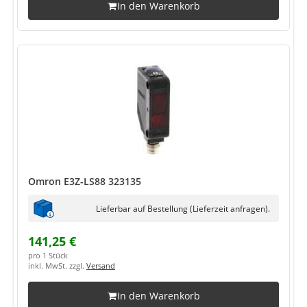
In den Warenkorb
Omron E3Z-LS88 323135
Lieferbar auf Bestellung (Lieferzeit anfragen).
141,25 €
pro 1 Stück
inkl. MwSt. zzgl.
Versand
In den Warenkorb