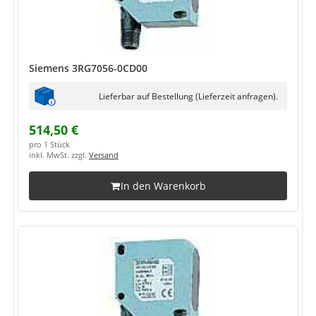
Siemens 3RG7056-0CD00
Lieferbar auf Bestellung (Lieferzeit anfragen).
514,50 €
pro 1 Stück
inkl. MwSt. zzgl.
Versand
In den Warenkorb