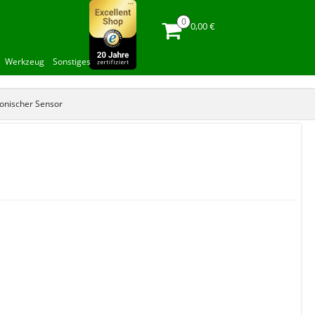
0,00 €
Werkzeug
Sonstiges
onischer Sensor