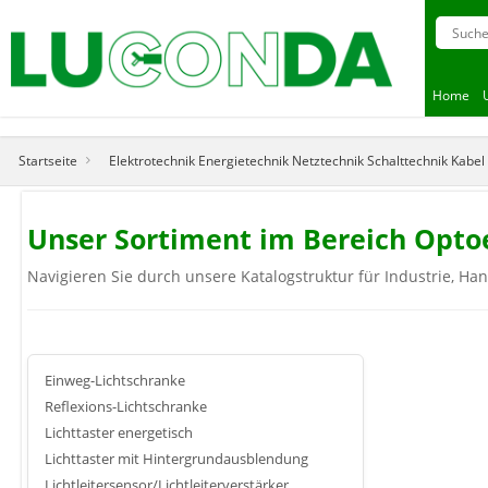
Home
Startseite
Elektrotechnik Energietechnik Netztechnik Schalttechnik Kabe
Unser Sortiment im Bereich Opto
Navigieren Sie durch unsere Katalogstruktur für Industrie, Ha
Einweg-Lichtschranke
Reflexions-Lichtschranke
Lichttaster energetisch
Lichttaster mit Hintergrundausblendung
Lichtleitersensor/Lichtleiterverstärker