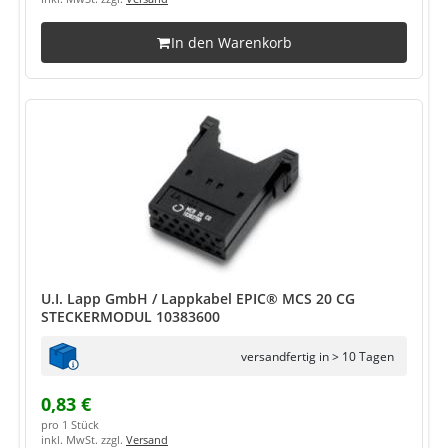
In den Warenkorb
U.I. Lapp GmbH / Lappkabel EPIC® MCS 20 CG
STECKERMODUL 10383600
versandfertig in > 10 Tagen
0,83 €
pro 1 Stück
inkl. MwSt. zzgl.
Versand