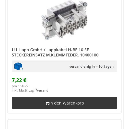
U.I. Lapp GmbH / Lappkabel H-BE 10 SF
STECKEREINSATZ M.KLEMMFEDER. 10400100
versandfertig in > 10 Tagen
7,22 €
pro 1 Stück
inkl. MwSt. zzgl.
Versand
In den Warenkorb