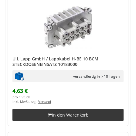
U.I. Lapp GmbH / Lappkabel H-BE 10 BCM
STECKDOSENEINSATZ 10183000
versandfertig in > 10 Tagen
4,63 €
pro 1 Stück
inkl. MwSt. zzgl.
Versand
In den Warenkorb