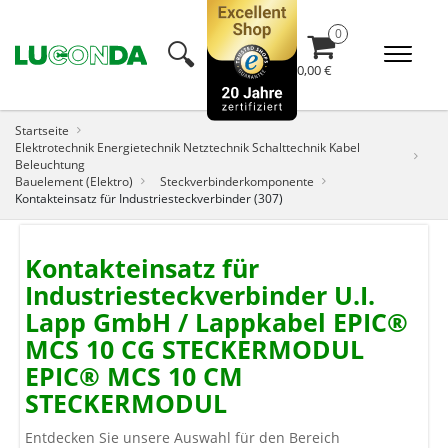
🔍︎
0,00 €
Startseite
Elektrotechnik Energietechnik Netztechnik Schalttechnik Kabel
Beleuchtung
Bauelement (Elektro)
Steckverbinderkomponente
Kontakteinsatz für Industriesteckverbinder (307)
Kontakteinsatz für
Industriesteckverbinder U.I.
Lapp GmbH / Lappkabel EPIC®
MCS 10 CG STECKERMODUL
EPIC® MCS 10 CM
STECKERMODUL
Entdecken Sie unsere Auswahl für den Bereich