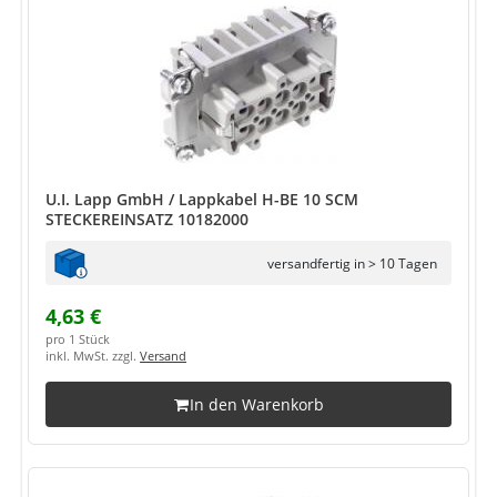
U.I. Lapp GmbH / Lappkabel H-BE 10 SCM
STECKEREINSATZ 10182000
versandfertig in > 10 Tagen
4,63 €
pro 1 Stück
inkl. MwSt. zzgl.
Versand
In den Warenkorb