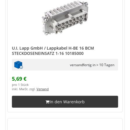
U.I. Lapp GmbH / Lappkabel H-BE 16 BCM
STECKDOSENEINSATZ 1-16 10185000
versandfertig in > 10 Tagen
5,69 €
pro 1 Stück
inkl. MwSt. zzgl.
Versand
In den Warenkorb