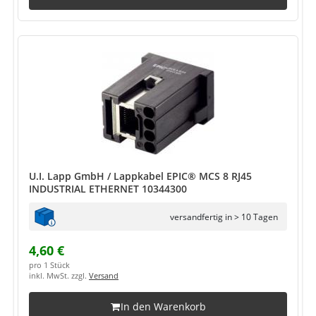
U.I. Lapp GmbH / Lappkabel EPIC® MCS 8 RJ45
INDUSTRIAL ETHERNET 10344300
versandfertig in > 10 Tagen
4,60 €
pro 1 Stück
inkl. MwSt. zzgl.
Versand
In den Warenkorb