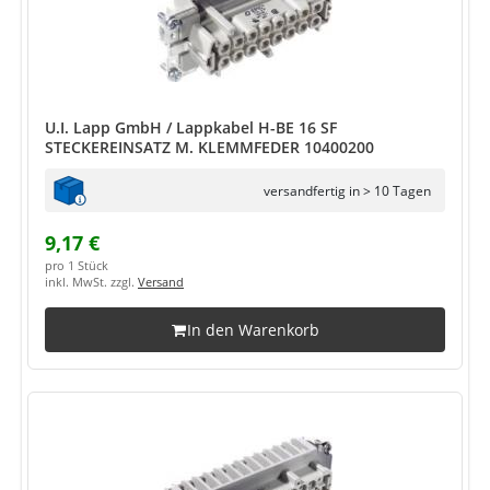
U.I. Lapp GmbH / Lappkabel H-BE 16 SF
STECKEREINSATZ M. KLEMMFEDER 10400200
versandfertig in > 10 Tagen
9,17 €
pro 1 Stück
inkl. MwSt. zzgl.
Versand
In den Warenkorb