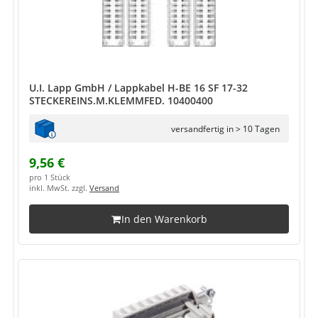
U.I. Lapp GmbH / Lappkabel H-BE 16 SF 17-32
STECKEREINS.M.KLEMMFED. 10400400
versandfertig in > 10 Tagen
9,56 €
pro 1 Stück
inkl. MwSt. zzgl.
Versand
In den Warenkorb