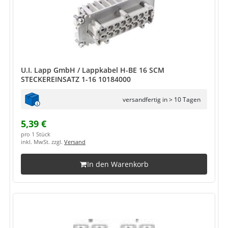
U.I. Lapp GmbH / Lappkabel H-BE 16 SCM
STECKEREINSATZ 1-16 10184000
versandfertig in > 10 Tagen
5,39 €
pro 1 Stück
inkl. MwSt. zzgl.
Versand
In den Warenkorb