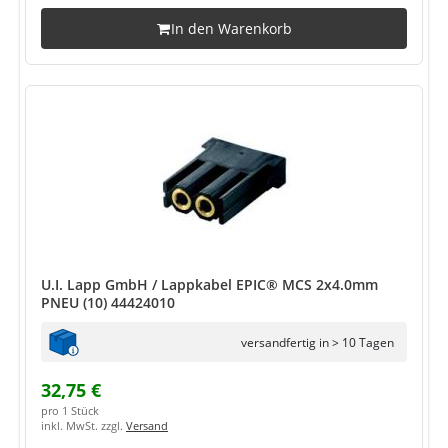
In den Warenkorb
U.I. Lapp GmbH / Lappkabel EPIC® MCS 2x4.0mm
PNEU (10) 44424010
versandfertig in > 10 Tagen
32,75 €
pro 1 Stück
inkl. MwSt. zzgl.
Versand