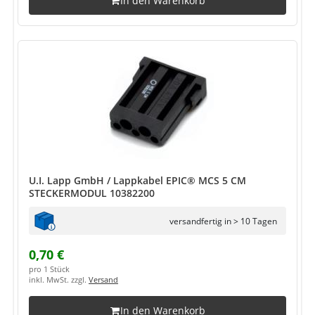
In den Warenkorb
U.I. Lapp GmbH / Lappkabel EPIC® MCS 5 CM
STECKERMODUL 10382200
versandfertig in > 10 Tagen
0,70 €
pro 1 Stück
inkl. MwSt. zzgl.
Versand
In den Warenkorb