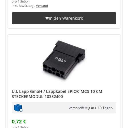
pro 1 Stück
inkl. MwSt. zzgl.
Versand
In den Warenkorb
U.I. Lapp GmbH / Lappkabel EPIC® MCS 10 CM
STECKERMODUL 10382400
versandfertig in > 10 Tagen
0,72 €
pro 1 Stück