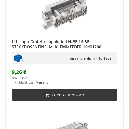
U.I. Lapp GmbH / Lappkabel H-BE 16 BF
STECKDOSENEINS. M. KLEMMFEDER 10401200
versandfertig in > 10 Tagen
9,26 €
pro 1 Stück
inkl. MwSt. zzgl.
Versand
In den Warenkorb