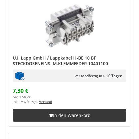
U.I. Lapp GmbH / Lappkabel H-BE 10 BF
STECKDOSENEINS. M.KLEMMFEDER 10401100
versandfertig in > 10 Tagen
7,30 €
pro 1 Stück
inkl. MwSt. zzgl.
Versand
In den Warenkorb