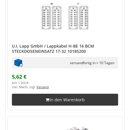
U.I. Lapp GmbH / Lappkabel H-BE 16 BCM
STECKDOSENEINSATZ 17-32 10185200
versandfertig in > 10 Tagen
5,62 €
pro 1 Stück
inkl. MwSt. zzgl.
Versand
In den Warenkorb