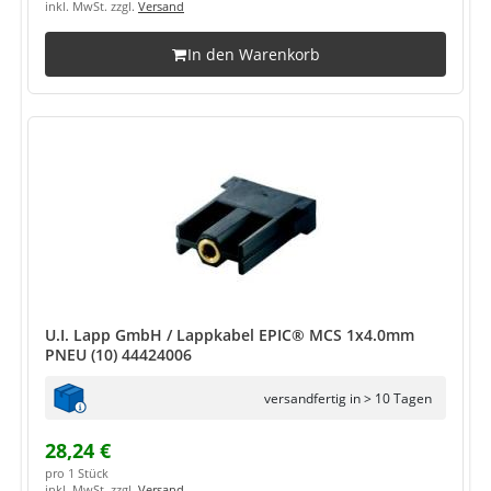
inkl. MwSt. zzgl.
Versand
In den Warenkorb
U.I. Lapp GmbH / Lappkabel EPIC® MCS 1x4.0mm
PNEU (10) 44424006
versandfertig in > 10 Tagen
28,24 €
pro 1 Stück
inkl. MwSt. zzgl.
Versand