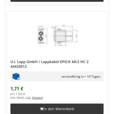
U.I. Lapp GmbH / Lappkabel EPIC® MCS HC 2
44424012
versandfertig in > 10 Tagen
1,71 €
pro 1 Stück
inkl. MwSt. zzgl.
Versand
In den Warenkorb