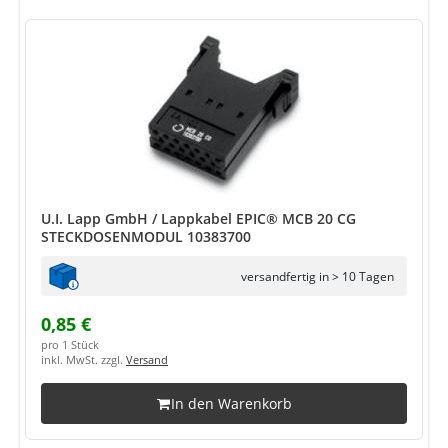
U.I. Lapp GmbH / Lappkabel EPIC® MCB 20 CG
STECKDOSENMODUL 10383700
versandfertig in > 10 Tagen
0,85 €
pro 1 Stück
inkl. MwSt. zzgl.
Versand
In den Warenkorb