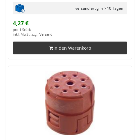
versandfertig in > 10 Tagen
4,27 €
pro 1 Stück
inkl. MwSt. zzgl.
Versand
In den Warenkorb