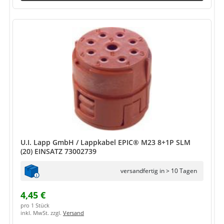
U.I. Lapp GmbH / Lappkabel EPIC® M23 8+1P SLM
(20) EINSATZ 73002739
versandfertig in > 10 Tagen
4,45 €
pro 1 Stück
inkl. MwSt. zzgl.
Versand