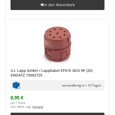
In den Warenkorb
U.I. Lapp GmbH / Lappkabel EPIC® M23 9P (20)
EINSATZ 73002725
versandfertig in > 10 Tagen
0,95 €
pro 1 Stück
inkl. MwSt. zzgl.
Versand