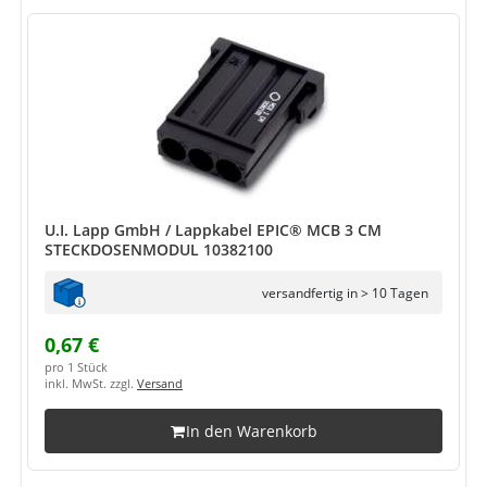
U.I. Lapp GmbH / Lappkabel EPIC® MCB 3 CM
STECKDOSENMODUL 10382100
versandfertig in > 10 Tagen
0,67 €
pro 1 Stück
inkl. MwSt. zzgl.
Versand
In den Warenkorb