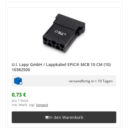
U.I. Lapp GmbH / Lappkabel EPIC® MCB 10 CM (10)
10382500
versandfertig in > 10 Tagen
0,73 €
pro 1 Stück
inkl. MwSt. zzgl.
Versand
In den Warenkorb