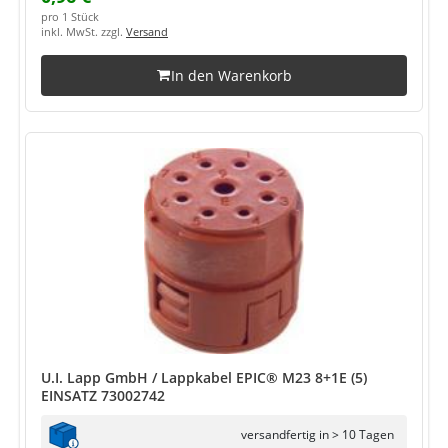
pro 1 Stück
inkl. MwSt. zzgl.
Versand
In den Warenkorb
U.I. Lapp GmbH / Lappkabel EPIC® M23 8+1E (5)
EINSATZ 73002742
versandfertig in > 10 Tagen