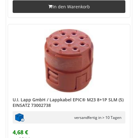
In den Warenkorb
U.I. Lapp GmbH / Lappkabel EPIC® M23 8+1P SLM (5)
EINSATZ 73002738
versandfertig in > 10 Tagen
4,68 €