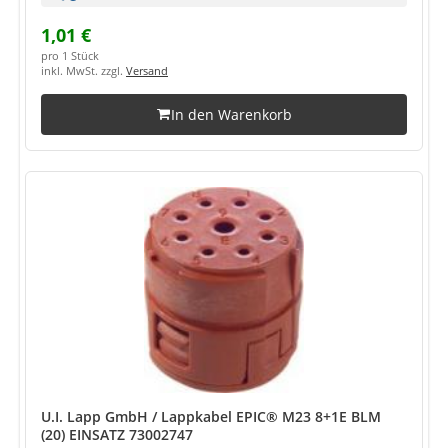
1,01 €
pro 1 Stück
inkl. MwSt. zzgl.
Versand
In den Warenkorb
U.I. Lapp GmbH / Lappkabel EPIC® M23 8+1E BLM
(20) EINSATZ 73002747