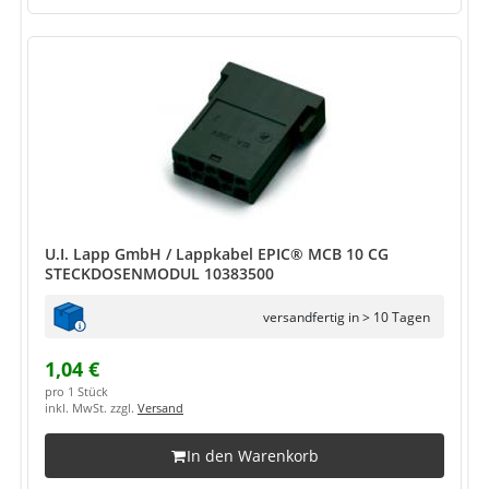
U.I. Lapp GmbH / Lappkabel EPIC® MCB 10 CG
STECKDOSENMODUL 10383500
versandfertig in > 10 Tagen
1,04 €
pro 1 Stück
inkl. MwSt. zzgl.
Versand
In den Warenkorb