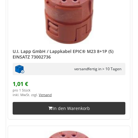
U.I. Lapp GmbH / Lappkabel EPIC® M23 8+1P (5)
EINSATZ 73002736
versandfertig in > 10 Tagen
1,01 €
pro 1 Stück
inkl. MwSt. zzgl.
Versand
In den Warenkorb