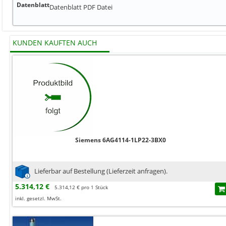
Datenblatt
Datenblatt
PDF Datei
KUNDEN KAUFTEN AUCH
Siemens 6AG4114-1LP22-3BX0
Lieferbar auf Bestellung (Lieferzeit anfragen).
5.314,12 €
5.314,12 € pro 1 Stück
inkl. gesetzl. MwSt.