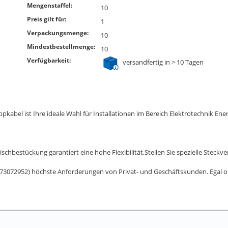
Mengenstaffel:
10
Preis gilt für:
1
Verpackungsmenge:
10
Mindestbestellmenge:
10
Verfügbarkeit:
versandfertig in > 10 Tagen
el ist Ihre ideale Wahl für Installationen im Bereich Elektrotechnik Ene
ischbestückung garantiert eine hohe Flexibilität,Stellen Sie spezielle St
73072952) höchste Anforderungen von Privat- und Geschäftskunden. Egal ob f