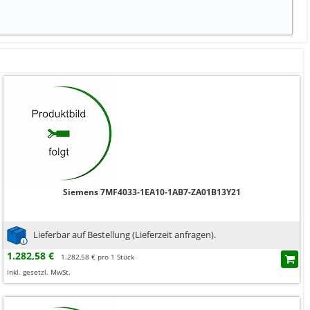
Siemens 7MF4033-1EA10-1AB7-ZA01B13Y21
Lieferbar auf Bestellung (Lieferzeit anfragen).
1.282,58 €
1.282,58 € pro 1 Stück
inkl. gesetzl. MwSt.