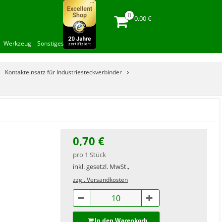
0,00 €
Werkzeug
Sonstiges
Kontakteinsatz für Industriesteckverbinder
0,70 €
pro 1 Stück
inkl. gesetzl. MwSt.,
zzgl. Versandkosten
In den Warenkorb