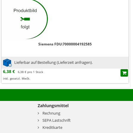
Siemens FDU:70000004192585
Lieferbar auf Bestellung (Lieferzeit anfragen).
6,38 €
6,38 € pro 1 Stück
inkl. gesetzl. MwSt.
Zahlungsmittel
Rechnung
SEPA Lastschrift
Kreditkarte