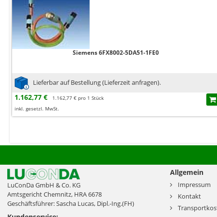
Siemens 6FX8002-5DA51-1FE0
Lieferbar auf Bestellung (Lieferzeit anfragen).
1.162,77 €
1.162,77 € pro 1 Stück
inkl. gesetzl. MwSt.
Allgemein
Impressum
LuConDa GmbH & Co. KG
Amtsgericht Chemnitz, HRA 6678
Kontakt
Geschäftsführer: Sascha Lucas, Dipl.-Ing.(FH)
Transportkos
Kundenservice: