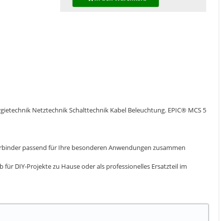
rgietechnik Netztechnik Schalttechnik Kabel Beleuchtung. EPIC® MCS 5
eckverbinder passend für Ihre besonderen Anwendungen zusammen
ür DIY-Projekte zu Hause oder als professionelles Ersatzteil im