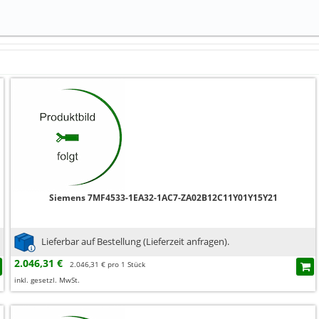
Siemens 7MF4533-1EA32-1AC7-ZA02B12C11Y01Y15Y21
Lieferbar auf Bestellung (Lieferzeit anfragen).
2.046,31 €
2.046,31 € pro 1 Stück
inkl. gesetzl. MwSt.