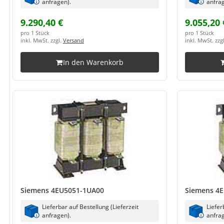
anfragen).
anfrag
9.290,40 €
9.055,20 
pro 1 Stück
pro 1 Stück
inkl. MwSt. zzgl.
Versand
inkl. MwSt. zzg
In den Warenkorb
Siemens 4EU5051-1UA00
Siemens 4
Lieferbar auf Bestellung (Lieferzeit
Liefer
anfragen).
anfrag