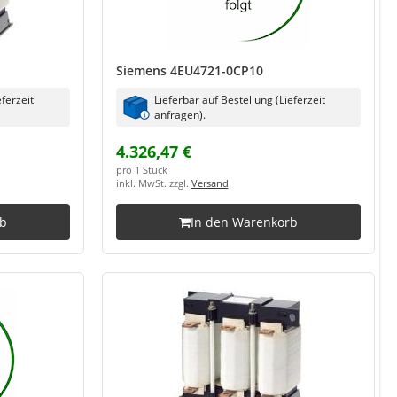
Siemens 4EU4721-0CP10
eferzeit
Lieferbar auf Bestellung (Lieferzeit
anfragen).
4.326,47 €
pro 1 Stück
inkl. MwSt. zzgl.
Versand
rb
In den Warenkorb