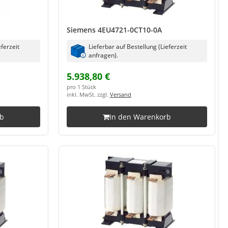
Siemens 4EU4721-0CT10-0A
eferzeit
Lieferbar auf Bestellung (Lieferzeit
anfragen).
5.938,80 €
pro 1 Stück
inkl. MwSt. zzgl.
Versand
rb
In den Warenkorb