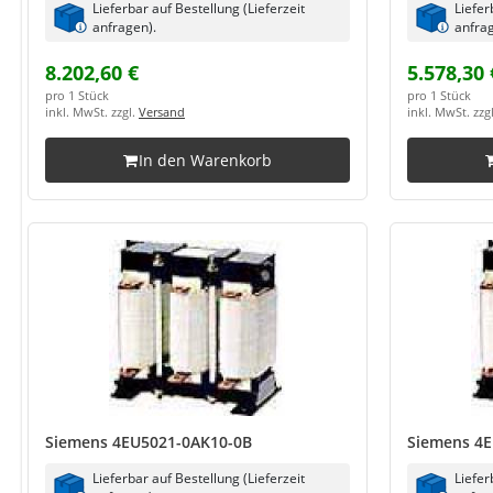
Lieferbar auf Bestellung (Lieferzeit
Liefer
anfragen).
anfrag
8.202,60 €
5.578,30 
pro 1 Stück
pro 1 Stück
inkl. MwSt. zzgl.
Versand
inkl. MwSt. zzg
In den Warenkorb
Siemens 4EU5021-0AK10-0B
Siemens 4E
Lieferbar auf Bestellung (Lieferzeit
Liefer