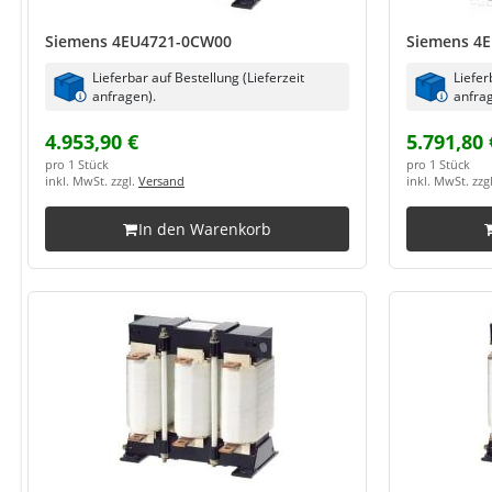
Siemens 4EU4721-0CW00
Siemens 4
Lieferbar auf Bestellung (Lieferzeit
Liefer
anfragen).
anfrag
4.953,90 €
5.791,80 
pro 1 Stück
pro 1 Stück
inkl. MwSt. zzgl.
Versand
inkl. MwSt. zzg
In den Warenkorb