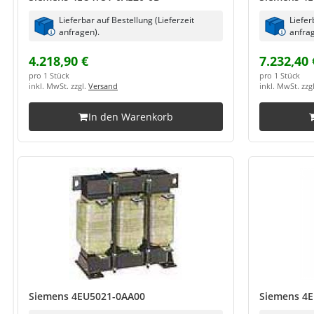
Lieferbar auf Bestellung (Lieferzeit
Liefer
anfragen).
anfrag
4.218,90 €
7.232,40 
pro 1 Stück
pro 1 Stück
inkl. MwSt. zzgl.
Versand
inkl. MwSt. zzg
In den Warenkorb
Siemens 4EU5021-0AA00
Siemens 4