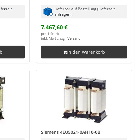
eferzeit
Lieferbar auf Bestellung (Lieferzeit
anfragen).
7.467,60 €
pro 1 Stück
inkl. MwSt. zzgl.
Versand
rb
In den Warenkorb
Siemens 4EU5021-0AH10-0B