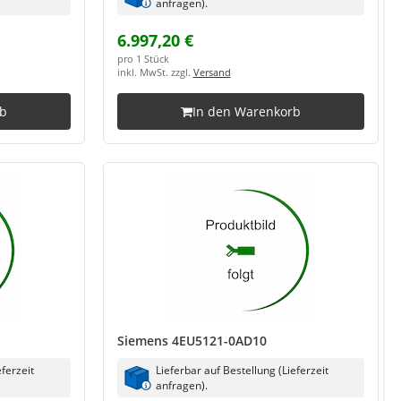
anfragen).
6.997,20 €
pro 1 Stück
inkl. MwSt. zzgl.
Versand
rb
In den Warenkorb
Siemens 4EU5121-0AD10
eferzeit
Lieferbar auf Bestellung (Lieferzeit
anfragen).