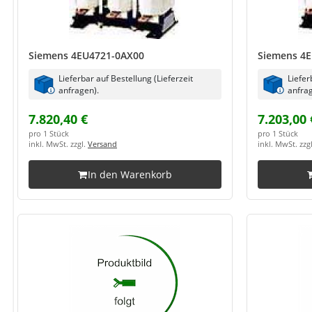
Siemens 4EU4721-0AX00
Siemens 4
Lieferbar auf Bestellung (Lieferzeit
Liefer
anfragen).
anfrag
7.820,40 €
7.203,00 
pro 1 Stück
pro 1 Stück
inkl. MwSt. zzgl.
Versand
inkl. MwSt. zzg
In den Warenkorb