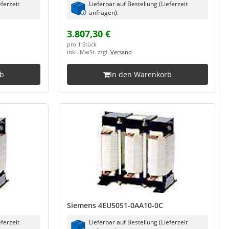
eferzeit
Lieferbar auf Bestellung (Lieferzeit
anfragen).
3.807,30 €
pro 1 Stück
inkl. MwSt. zzgl.
Versand
rb
In den Warenkorb
Siemens 4EU5051-0AA10-0C
eferzeit
Lieferbar auf Bestellung (Lieferzeit