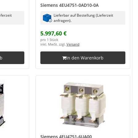
Siemens 4EU4751-0AD10-0A
eferzeit
Lieferbar auf Bestellung (Lieferzeit
anfragen).
5.997,60 €
pro 1 Stück
inkl. MwSt. zzgl.
Versand
rb
In den Warenkorb
Siemens 4EU4751-6UA00