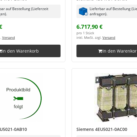
bar auf Bestellung (Lieferzeit
Lieferbar auf Bestellung (Li
en).
anfragen).
€
6.717,90 €
pro 1 Stück
l.
Versand
inkl. MwSt. zzgl.
Versand
In den Warenkorb
In den Warenko
EU5021-0AB10
Siemens 4EU5021-0AC00