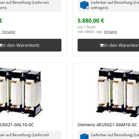
bar auf Bestellung (Lieferzeit
Lieferbar auf Bestellung (Li
en).
anfragen).
€
5.880,00 €
pro 1 Stück
l.
Versand
inkl. MwSt. zzgl.
Versand
In den Warenkorb
In den Warenko
U5021-0AL10-0C
Siemens 4EU5021-0AM10-0C
bar auf Bestellung (Lieferzeit
Lieferbar auf Bestellung (Li