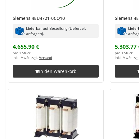
Siemens 4EU4721-0CQ10
Siemens 4
Lieferbar auf Bestellung (Lieferzeit
Liefer
anfragen).
anfrag
4.655,90 €
5.303,77 
pro 1 Stück
pro 1 Stück
inkl. MwSt. zzgl.
Versand
inkl. MwSt. zzg
In den Warenkorb