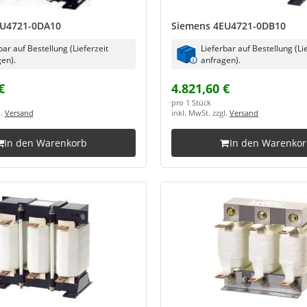
EU4721-0DA10
Siemens 4EU4721-0DB10
bar auf Bestellung (Lieferzeit
Lieferbar auf Bestellung (Li
en).
anfragen).
€
4.821,60 €
pro 1 Stück
l.
Versand
inkl. MwSt. zzgl.
Versand
In den Warenkorb
In den Warenko