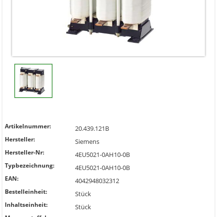
Artikelnummer:
20.439.121B
Hersteller:
Siemens
Hersteller-Nr:
4EU5021-0AH10-0B
Typbezeichnung:
4EU5021-0AH10-0B
EAN:
4042948032312
Bestelleinheit:
Stück
Inhaltseinheit:
Stück