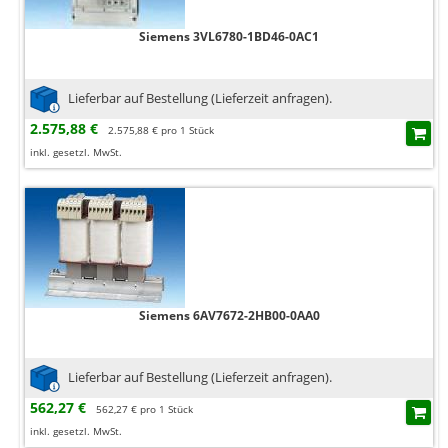
Siemens 3VL6780-1BD46-0AC1
Lieferbar auf Bestellung (Lieferzeit anfragen).
2.575,88 €
2.575,88 € pro 1 Stück
inkl. gesetzl. MwSt.
Siemens 6AV7672-2HB00-0AA0
Lieferbar auf Bestellung (Lieferzeit anfragen).
562,27 €
562,27 € pro 1 Stück
inkl. gesetzl. MwSt.