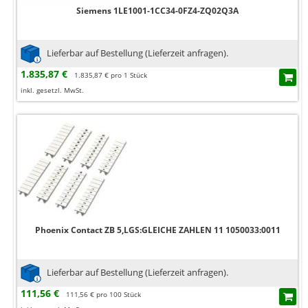
Siemens 1LE1001-1CC34-0FZ4-ZQ02Q3A
Lieferbar auf Bestellung (Lieferzeit anfragen).
1.835,87 €
1.835,87 € pro 1 Stück
inkl. gesetzl. MwSt.
Phoenix Contact ZB 5,LGS:GLEICHE ZAHLEN 11 1050033:0011
Lieferbar auf Bestellung (Lieferzeit anfragen).
111,56 €
111,56 € pro 100 Stück