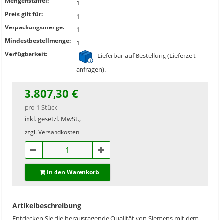
Mengenstaffel:
1
Preis gilt für:
1
Verpackungsmenge:
1
Mindestbestellmenge:
1
Verfügbarkeit:
Lieferbar auf Bestellung (Lieferzeit
anfragen).
3.807,30 €
pro 1 Stück
inkl. gesetzl. MwSt.,
zzgl. Versandkosten
In den Warenkorb
Artikelbeschreibung
Entdecken Sie die herausragende Qualität von Siemens mit dem