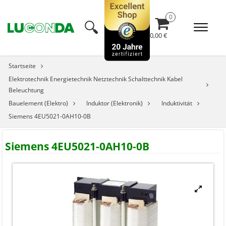
🔍︎
0,00 €
Startseite
Elektrotechnik Energietechnik Netztechnik Schalttechnik Kabel
Beleuchtung
Bauelement (Elektro)
Induktor (Elektronik)
Induktivität
Siemens 4EU5021-0AH10-0B
Siemens 4EU5021-0AH10-0B
