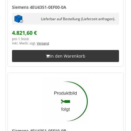
Siemens 4EU4351-0EF00-0A
Lieferbar auf Bestellung (Lieferzeit anfragen).
4.821,60 €
pro 1 Stück
inkl. MwSt. zzgl.
Versand
In den Warenkorb
Siemens 4EU4351-0EF10-0B