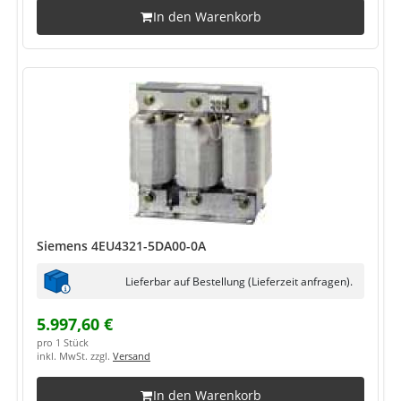
In den Warenkorb
Siemens 4EU4321-5DA00-0A
Lieferbar auf Bestellung (Lieferzeit anfragen).
5.997,60 €
pro 1 Stück
inkl. MwSt. zzgl.
Versand
In den Warenkorb