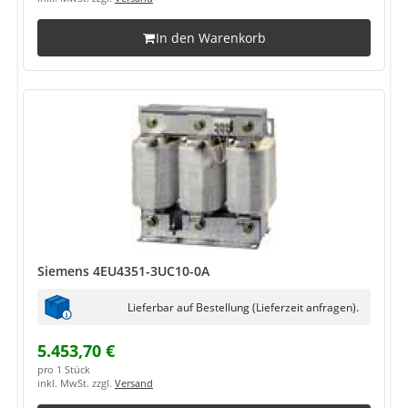
In den Warenkorb
Siemens 4EU4351-3UC10-0A
Lieferbar auf Bestellung (Lieferzeit anfragen).
5.453,70 €
pro 1 Stück
inkl. MwSt. zzgl.
Versand