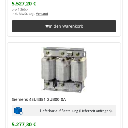
5.527,20 €
pro 1 Stück
inkl. MwSt. zzgl.
Versand
In den Warenkorb
Siemens 4EU4351-2UB00-0A
Lieferbar auf Bestellung (Lieferzeit anfragen).
5.277,30 €