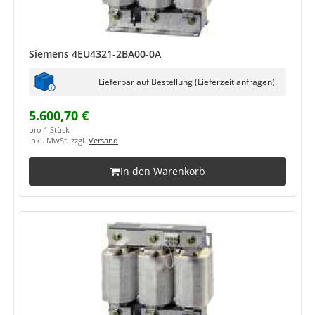
Siemens 4EU4321-2BA00-0A
Lieferbar auf Bestellung (Lieferzeit anfragen).
5.600,70 €
pro 1 Stück
inkl. MwSt. zzgl.
Versand
In den Warenkorb