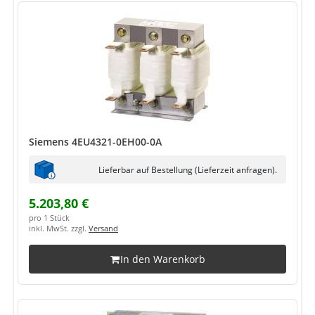
Siemens 4EU4321-0EH00-0A
Lieferbar auf Bestellung (Lieferzeit anfragen).
5.203,80 €
pro 1 Stück
inkl. MwSt. zzgl.
Versand
In den Warenkorb