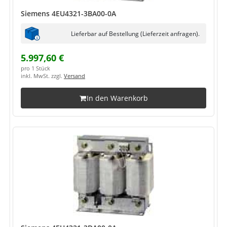
Siemens 4EU4321-3BA00-0A
Lieferbar auf Bestellung (Lieferzeit anfragen).
5.997,60 €
pro 1 Stück
inkl. MwSt. zzgl.
Versand
In den Warenkorb