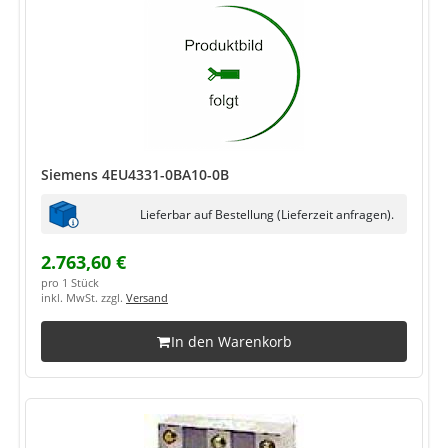
Siemens 4EU4331-0BA10-0B
Lieferbar auf Bestellung (Lieferzeit anfragen).
2.763,60 €
pro 1 Stück
inkl. MwSt. zzgl.
Versand
In den Warenkorb