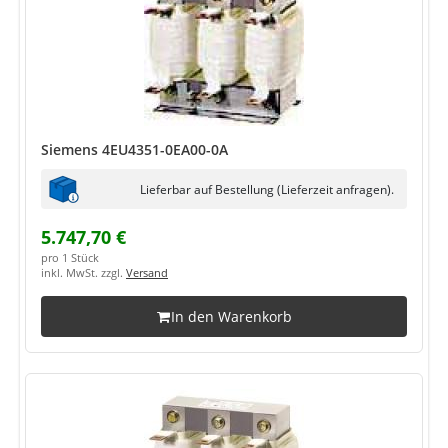
Siemens 4EU4351-0EA00-0A
Lieferbar auf Bestellung (Lieferzeit anfragen).
5.747,70 €
pro 1 Stück
inkl. MwSt. zzgl.
Versand
In den Warenkorb