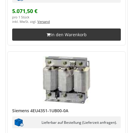
5.071,50 €
pro 1 Stück
inkl. MwSt. zzgl.
Versand
In den Warenkorb
Siemens 4EU4351-1UB00-0A
Lieferbar auf Bestellung (Lieferzeit anfragen).