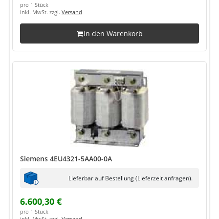
pro 1 Stück
inkl. MwSt. zzgl.
Versand
In den Warenkorb
Siemens 4EU4321-5AA00-0A
Lieferbar auf Bestellung (Lieferzeit anfragen).
6.600,30 €
pro 1 Stück