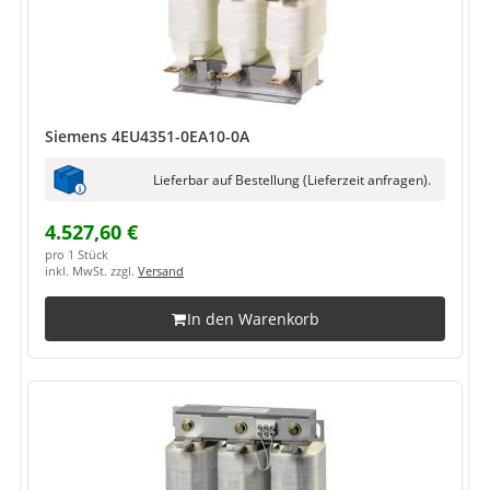
Siemens 4EU4351-0EA10-0A
Lieferbar auf Bestellung (Lieferzeit anfragen).
4.527,60 €
pro 1 Stück
inkl. MwSt. zzgl.
Versand
In den Warenkorb