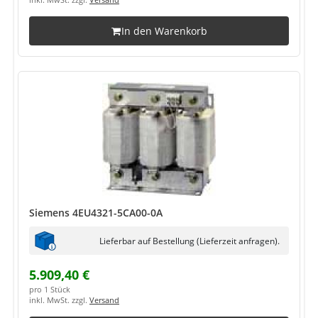
inkl. MwSt. zzgl.
Versand
In den Warenkorb
Siemens 4EU4321-5CA00-0A
Lieferbar auf Bestellung (Lieferzeit anfragen).
5.909,40 €
pro 1 Stück
inkl. MwSt. zzgl.
Versand