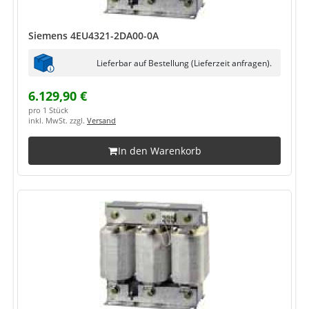
Siemens 4EU4321-2DA00-0A
Lieferbar auf Bestellung (Lieferzeit anfragen).
6.129,90 €
pro 1 Stück
inkl. MwSt. zzgl.
Versand
In den Warenkorb