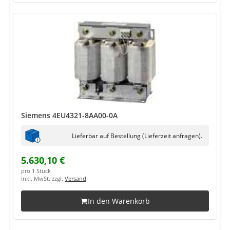
Siemens 4EU4321-8AA00-0A
Lieferbar auf Bestellung (Lieferzeit anfragen).
5.630,10 €
pro 1 Stück
inkl. MwSt. zzgl.
Versand
In den Warenkorb