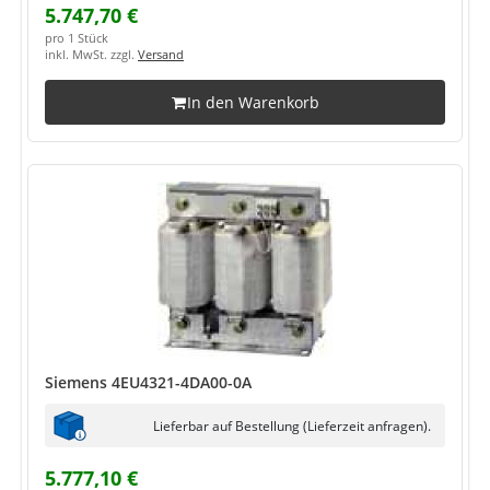
5.747,70 €
pro 1 Stück
inkl. MwSt. zzgl.
Versand
In den Warenkorb
Siemens 4EU4321-4DA00-0A
Lieferbar auf Bestellung (Lieferzeit anfragen).
5.777,10 €