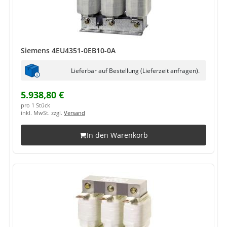
Siemens 4EU4351-0EB10-0A
Lieferbar auf Bestellung (Lieferzeit anfragen).
5.938,80 €
pro 1 Stück
inkl. MwSt. zzgl.
Versand
In den Warenkorb