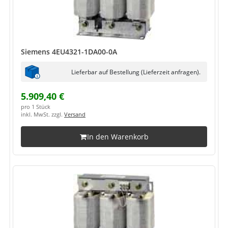
Siemens 4EU4321-1DA00-0A
Lieferbar auf Bestellung (Lieferzeit anfragen).
5.909,40 €
pro 1 Stück
inkl. MwSt. zzgl.
Versand
In den Warenkorb