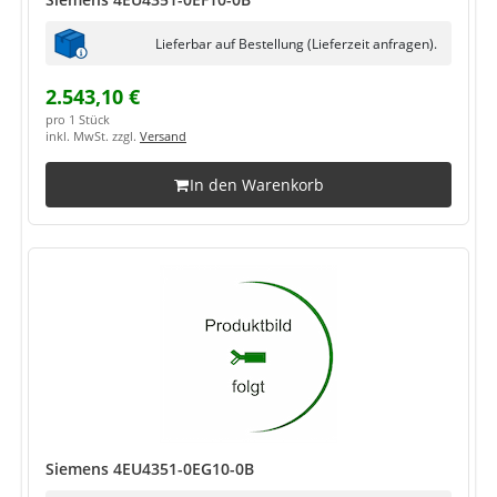
Lieferbar auf Bestellung (Lieferzeit anfragen).
2.543,10 €
pro 1 Stück
inkl. MwSt. zzgl.
Versand
In den Warenkorb
Siemens 4EU4351-0EG10-0B