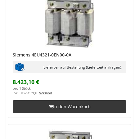
Siemens 4EU4321-0EN00-0A
Lieferbar auf Bestellung (Lieferzeit anfragen).
8.423,10 €
pro 1 Stück
inkl. MwSt. zzgl.
Versand
In den Warenkorb