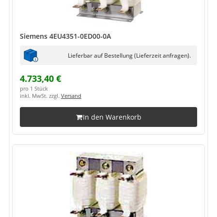
Siemens 4EU4351-0ED00-0A
Lieferbar auf Bestellung (Lieferzeit anfragen).
4.733,40 €
pro 1 Stück
inkl. MwSt. zzgl.
Versand
In den Warenkorb