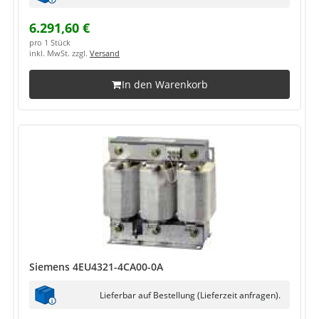
6.291,60 €
pro 1 Stück
inkl. MwSt. zzgl.
Versand
In den Warenkorb
Siemens 4EU4321-4CA00-0A
Lieferbar auf Bestellung (Lieferzeit anfragen).