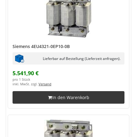
Siemens 4EU4321-0EP10-0B
Lieferbar auf Bestellung (Lieferzeit anfragen).
5.541,90 €
pro 1 Stück
inkl. MwSt. zzgl.
Versand
In den Warenkorb