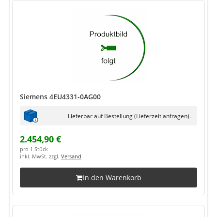
Siemens 4EU4331-0AG00
Lieferbar auf Bestellung (Lieferzeit anfragen).
2.454,90 €
pro 1 Stück
inkl. MwSt. zzgl.
Versand
In den Warenkorb