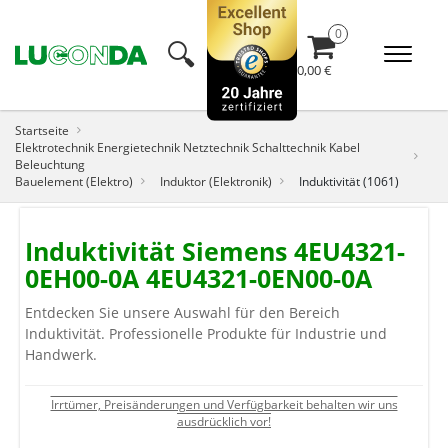
🔍︎
0,00 €
Startseite
Elektrotechnik Energietechnik Netztechnik Schalttechnik Kabel
Beleuchtung
Bauelement (Elektro)
Induktor (Elektronik)
Induktivität (1061)
Induktivität Siemens 4EU4321-
0EH00-0A 4EU4321-0EN00-0A
Entdecken Sie unsere Auswahl für den Bereich
Induktivität. Professionelle Produkte für Industrie und
Handwerk.
Irrtümer, Preisänderungen und Verfügbarkeit behalten wir uns
ausdrücklich vor!