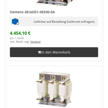
Siemens 4EU4351-0EE00-0A
Lieferbar auf Bestellung (Lieferzeit anfragen).
4.454,10 €
pro 1 Stück
inkl. MwSt. zzgl.
Versand
In den Warenkorb