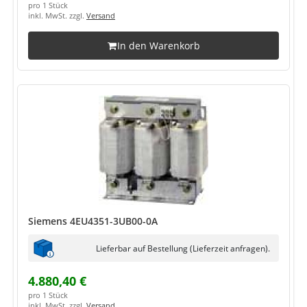
pro 1 Stück
inkl. MwSt. zzgl.
Versand
In den Warenkorb
Siemens 4EU4351-3UB00-0A
Lieferbar auf Bestellung (Lieferzeit anfragen).
4.880,40 €
pro 1 Stück
inkl. MwSt. zzgl.
Versand