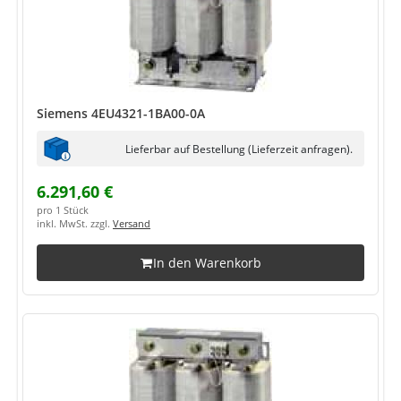
Siemens 4EU4321-1BA00-0A
Lieferbar auf Bestellung (Lieferzeit anfragen).
6.291,60 €
pro 1 Stück
inkl. MwSt. zzgl.
Versand
In den Warenkorb