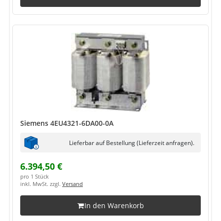
Siemens 4EU4321-6DA00-0A
Lieferbar auf Bestellung (Lieferzeit anfragen).
6.394,50 €
pro 1 Stück
inkl. MwSt. zzgl.
Versand
In den Warenkorb