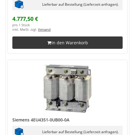
Lieferbar auf Bestellung (Lieferzeit anfragen).
4.777,50 €
pro 1 Stück
inkl. MwSt. zzgl.
Versand
In den Warenkorb
Siemens 4EU4351-0UB00-0A
Lieferbar auf Bestellung (Lieferzeit anfragen).