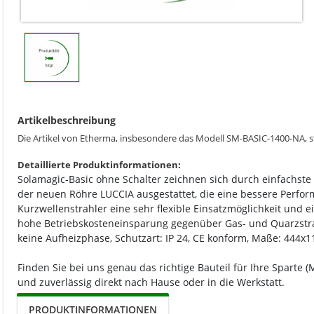
Artikelbeschreibung
Die Artikel von Etherma, insbesondere das Modell SM-BASIC-1400-NA, s
Detaillierte Produktinformationen:
Solamagic-Basic ohne Schalter zeichnen sich durch einfachste 
der neuen Röhre LUCCIA ausgestattet, die eine bessere Perf
Kurzwellenstrahler eine sehr flexible Einsatzmöglichkeit un
hohe Betriebskosteneinsparung gegenüber Gas- und Quarzstrahl
keine Aufheizphase, Schutzart: IP 24, CE konform, Maße: 444x
Finden Sie bei uns genau das richtige Bauteil für Ihre Sparte (
und zuverlässig direkt nach Hause oder in die Werkstatt.
PRODUKTINFORMATIONEN