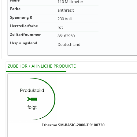
Höhe
110 Millimeter
Farbe
anthrazit
Spannung R
230 Volt
Herstellerfarbe
rot
Zolltarifnummer
85162950
Ursprungsland
Deutschland
ZUBEHÖR / ÄHNLICHE PRODUKTE
Etherma SM-BASIC-2000-T 9100730