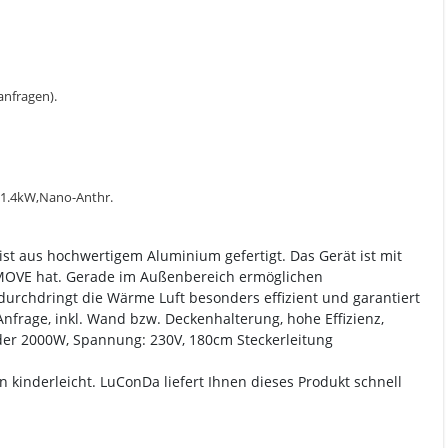
 anfragen).
, 1.4kW,Nano-Anthr.
ist aus hochwertigem Aluminium gefertigt. Das Gerät ist mit
 MOVE hat. Gerade im Außenbereich ermöglichen
urchdringt die Wärme Luft besonders effizient und garantiert
nfrage, inkl. Wand bzw. Deckenhalterung, hohe Effizienz,
oder 2000W, Spannung: 230V, 180cm Steckerleitung
n kinderleicht. LuConDa liefert Ihnen dieses Produkt schnell