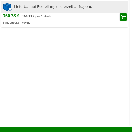
Lieferbar auf Bestellung (Lieferzeit anfragen).
360,33 €
360,33 € pro 1 Stück
inkl. gesetzl. MwSt.