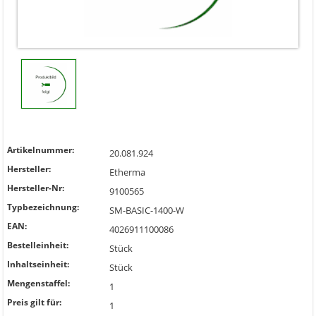
Artikelnummer:
20.081.924
Hersteller:
Etherma
Hersteller-Nr:
9100565
Typbezeichnung:
SM-BASIC-1400-W
EAN:
4026911100086
Bestelleinheit:
Stück
Inhaltseinheit:
Stück
Mengenstaffel:
1
Preis gilt für:
1