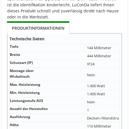
ist die Identifikation kinderleicht. LuConDa liefert Ihnen
dieses Produkt schnell und zuverlässig direkt nach Hause
oder in die Werkstatt.
PRODUKTINFORMATIONEN
Technische Daten
Tiefe
144 Millimeter
Breite
444 Millimeter
Schutzart (IP)
IP24
Montage über
Nein
Wickeltisch
Max. Heizleistung
1.400 Watt
Min. Heizleistung
1.400 Watt
Leistungsstufe AUS
Nein
Anzahl der Heizstufen
1
Ausführung
Decken-/Wandstrahler
Höhe
110 Millimeter