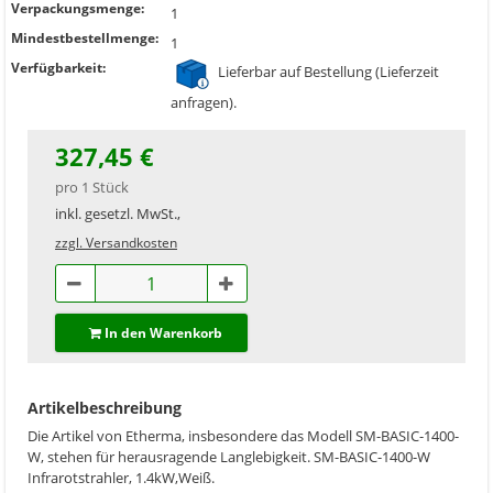
Verpackungsmenge:
1
Mindestbestellmenge:
1
Verfügbarkeit:
Lieferbar auf Bestellung (Lieferzeit
anfragen).
327,45 €
pro 1 Stück
inkl. gesetzl. MwSt.,
zzgl. Versandkosten
In den Warenkorb
Artikelbeschreibung
Die Artikel von Etherma, insbesondere das Modell SM-BASIC-1400-
W, stehen für herausragende Langlebigkeit. SM-BASIC-1400-W
Infrarotstrahler, 1.4kW,Weiß.