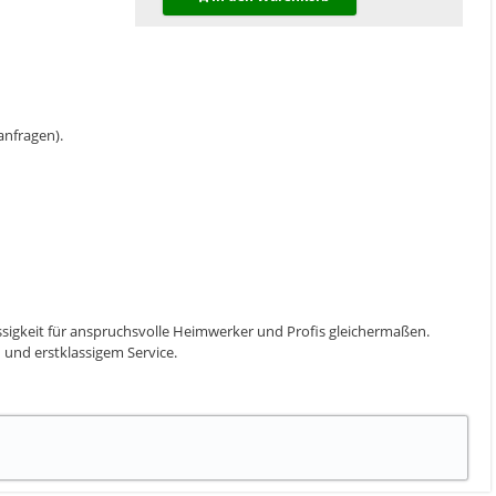
 anfragen).
ssigkeit für anspruchsvolle Heimwerker und Profis gleichermaßen.
 und erstklassigem Service.