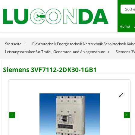
Home
Startseite
Elektrotechnik Energietechnik Netztechnik Schalttechnik Kab
Leistungsschalter für Trafo-, Generator- und Anlagenschutz
Siemens 3
Siemens 3VF7112-2DK30-1GB1


‹
›