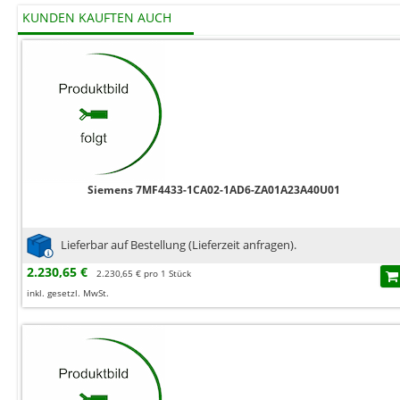
KUNDEN KAUFTEN AUCH
Siemens 7MF4433-1CA02-1AD6-ZA01A23A40U01
Lieferbar auf Bestellung (Lieferzeit anfragen).
2.230,65 €
2.230,65 € pro 1 Stück
inkl. gesetzl. MwSt.