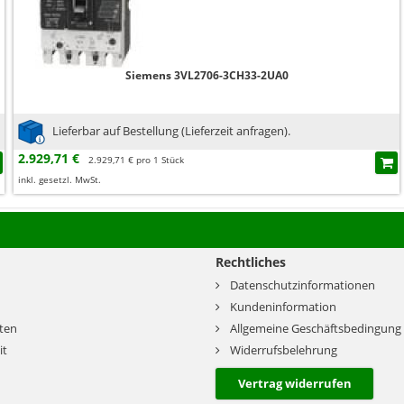
Siemens 3VL2706-3CH33-2UA0
Lieferbar auf Bestellung (Lieferzeit anfragen).
2.929,71 €
2.929,71 € pro 1 Stück
inkl. gesetzl. MwSt.
Rechtliches
Datenschutzinformationen
Kundeninformation
ten
Allgemeine Geschäftsbedingung
it
Widerrufsbelehrung
Vertrag widerrufen