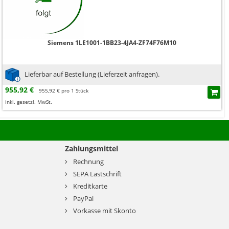
Siemens 1LE1001-1BB23-4JA4-ZF74F76M10
Lieferbar auf Bestellung (Lieferzeit anfragen).
955,92 €
955,92 € pro 1 Stück
inkl. gesetzl. MwSt.
Zahlungsmittel
Rechnung
SEPA Lastschrift
Kreditkarte
PayPal
Vorkasse mit Skonto