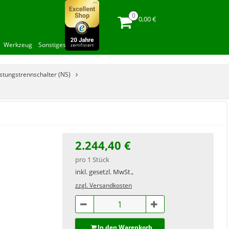
0,00 €
Werkzeug
Sonstiges
istungstrennschalter (NS)
2.244,40 €
pro 1 Stück
inkl. gesetzl. MwSt.,
zzgl. Versandkosten
In den Warenkorb