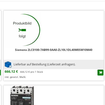
Siemens 2LC0100-7AB99-0AA0-ZL10L1DL40M0SM10M40
Lieferbar auf Bestellung (Lieferzeit anfragen).
666,12 €
666,12 € pro 1 Stück
inkl. gesetzl. MwSt.