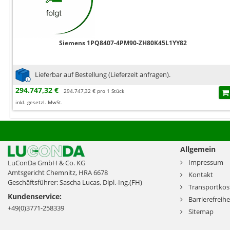
Siemens 1PQ8407-4PM90-ZH80K45L1YY82
Lieferbar auf Bestellung (Lieferzeit anfragen).
294.747,32 €
294.747,32 € pro 1 Stück
inkl. gesetzl. MwSt.
Allgemein
Impressum
LuConDa GmbH & Co. KG
Amtsgericht Chemnitz, HRA 6678
Kontakt
Geschäftsführer: Sascha Lucas, Dipl.-Ing.(FH)
Transportkos
Kundenservice:
Barrierefreihe
+49(0)3771-258339
Sitemap