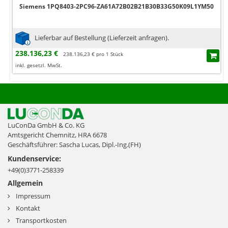
Siemens 1PQ8403-2PC96-ZA61A72B02B21B30B33G50K09L1YM50
Lieferbar auf Bestellung (Lieferzeit anfragen).
238.136,23 €
238.136,23 € pro 1 Stück
inkl. gesetzl. MwSt.
LuConDa GmbH & Co. KG
Amtsgericht Chemnitz, HRA 6678
Geschäftsführer: Sascha Lucas, Dipl.-Ing.(FH)
Kundenservice:
+49(0)3771-258339
Allgemein
Impressum
Kontakt
Transportkosten