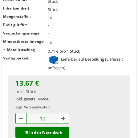
Stück
Inhaltseinheit:
Stück
Mengenstaffel:
10
Preis gilt für:
1
Verpackungsmenge:
1
Mindestbestellmenge:
10
* Metallzuschlag
0,71 € pro 1 Stück
Verfügbarkeit:
Lieferbar auf Bestellung (Lieferzeit
anfragen).
13,67 €
pro 1 Stück
inkl. gesetzl. MwSt.,
zzgl. Versandkosten
In den Warenkorb