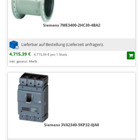
Siemens 7ME3400-2HC30-4BA2
Lieferbar auf Bestellung (Lieferzeit anfragen).
4.715,39 €
4.715,39 € pro 1 Stück
inkl. gesetzl. MwSt.
Siemens 3VA2340-5KP32-0JA0