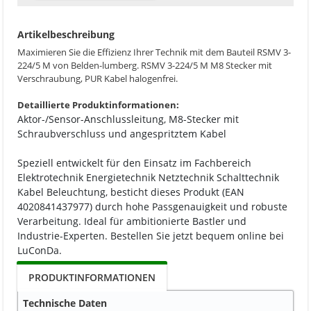
Artikelbeschreibung
Maximieren Sie die Effizienz Ihrer Technik mit dem Bauteil RSMV 3-
224/5 M von Belden-lumberg. RSMV 3-224/5 M M8 Stecker mit
Verschraubung, PUR Kabel halogenfrei.
Detaillierte Produktinformationen:
Aktor-/Sensor-Anschlussleitung, M8-Stecker mit
Schraubverschluss und angespritztem Kabel
Speziell entwickelt für den Einsatz im Fachbereich
Elektrotechnik Energietechnik Netztechnik Schalttechnik
Kabel Beleuchtung, besticht dieses Produkt (EAN
4020841437977) durch hohe Passgenauigkeit und robuste
Verarbeitung. Ideal für ambitionierte Bastler und
Industrie-Experten. Bestellen Sie jetzt bequem online bei
LuConDa.
PRODUKTINFORMATIONEN
Technische Daten