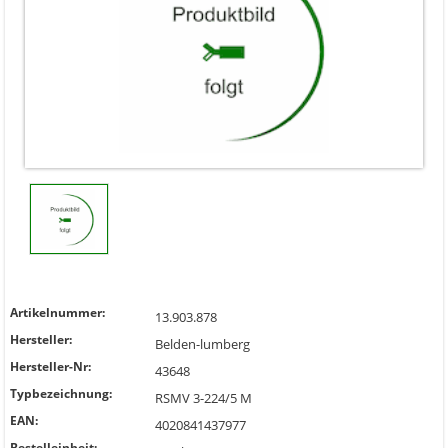
Artikelnummer:
13.903.878
Hersteller:
Belden-lumberg
Hersteller-Nr:
43648
Typbezeichnung:
RSMV 3-224/5 M
EAN:
4020841437977
Bestelleinheit: