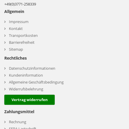
+49(0)3771-258339
Allgemein
Impressum
Kontakt
Transportkosten
Barrierefreiheit
Sitemap
Rechtliches
Datenschutzinformationen
Kundeninformation
Allgemeine Geschäftsbedingung
Widerrufsbelehrung
Vertrag widerrufen
Zahlungsmittel
Rechnung
SEPA Lastschrift