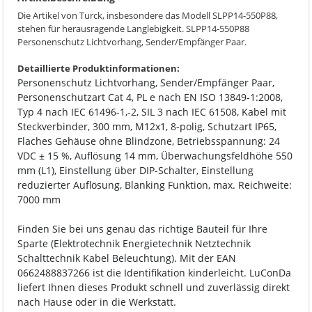
Die Artikel von Turck, insbesondere das Modell SLPP14-550P88,
stehen für herausragende Langlebigkeit. SLPP14-550P88
Personenschutz Lichtvorhang, Sender/Empfänger Paar.
Detaillierte Produktinformationen:
Personenschutz Lichtvorhang, Sender/Empfänger Paar,
Personenschutzart Cat 4, PL e nach EN ISO 13849-1:2008,
Typ 4 nach IEC 61496-1,-2, SIL 3 nach IEC 61508, Kabel mit
Steckverbinder, 300 mm, M12x1, 8-polig, Schutzart IP65,
Flaches Gehäuse ohne Blindzone, Betriebsspannung: 24
VDC ± 15 %, Auflösung 14 mm, Überwachungsfeldhöhe 550
mm (L1), Einstellung über DIP-Schalter, Einstellung
reduzierter Auflösung, Blanking Funktion, max. Reichweite:
7000 mm
Finden Sie bei uns genau das richtige Bauteil für Ihre
Sparte (Elektrotechnik Energietechnik Netztechnik
Schalttechnik Kabel Beleuchtung). Mit der EAN
0662488837266 ist die Identifikation kinderleicht. LuConDa
liefert Ihnen dieses Produkt schnell und zuverlässig direkt
nach Hause oder in die Werkstatt.