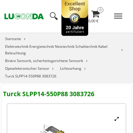
🔍︎
0,00 €
Startseite
Elektrotechnik Energietechnik Netztechnik Schalttechnik Kabel
Beleuchtung
Binäre Sensorik, sicherheitsgerichtete Sensorik
Optoelektronischer Sensor
Lichtvorhang
Turck SLPP14-550P88 3083726
Turck SLPP14-550P88 3083726
