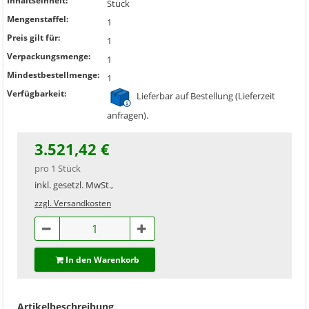
Inhaltseinheit:
Stück
Mengenstaffel:
1
Preis gilt für:
1
Verpackungsmenge:
1
Mindestbestellmenge:
1
Verfügbarkeit:
Lieferbar auf Bestellung (Lieferzeit
anfragen).
3.521,42 €
pro 1 Stück
inkl. gesetzl. MwSt.,
zzgl. Versandkosten
In den Warenkorb
Artikelbeschreibung