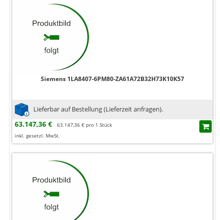
Siemens 1LA8407-6PM80-ZA61A72B32H73K10K57
Lieferbar auf Bestellung (Lieferzeit anfragen).
63.147,36 €
63.147,36 € pro 1 Stück
inkl. gesetzl. MwSt.