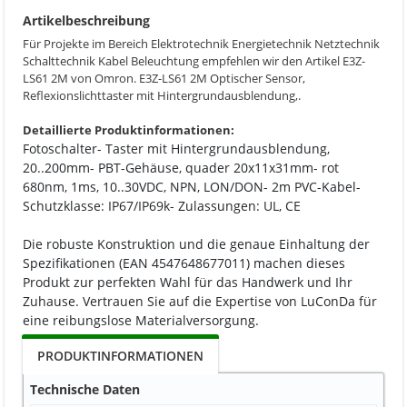
Artikelbeschreibung
Für Projekte im Bereich Elektrotechnik Energietechnik Netztechnik
Schalttechnik Kabel Beleuchtung empfehlen wir den Artikel E3Z-
LS61 2M von Omron. E3Z-LS61 2M Optischer Sensor,
Reflexionslichttaster mit Hintergrundausblendung,.
Detaillierte Produktinformationen:
Fotoschalter- Taster mit Hintergrundausblendung,
20..200mm- PBT-Gehäuse, quader 20x11x31mm- rot
680nm, 1ms, 10..30VDC, NPN, LON/DON- 2m PVC-Kabel-
Schutzklasse: IP67/IP69k- Zulassungen: UL, CE
Die robuste Konstruktion und die genaue Einhaltung der
Spezifikationen (EAN 4547648677011) machen dieses
Produkt zur perfekten Wahl für das Handwerk und Ihr
Zuhause. Vertrauen Sie auf die Expertise von LuConDa für
eine reibungslose Materialversorgung.
PRODUKTINFORMATIONEN
Technische Daten