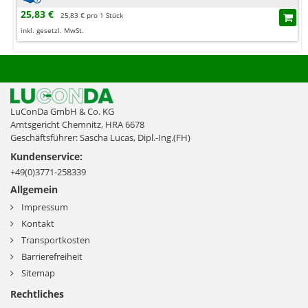
25,83 €
25,83 € pro 1 Stück
inkl. gesetzl. MwSt.
LuConDa GmbH & Co. KG
Amtsgericht Chemnitz, HRA 6678
Geschäftsführer: Sascha Lucas, Dipl.-Ing.(FH)
Kundenservice:
+49(0)3771-258339
Allgemein
Impressum
Kontakt
Transportkosten
Barrierefreiheit
Sitemap
Rechtliches