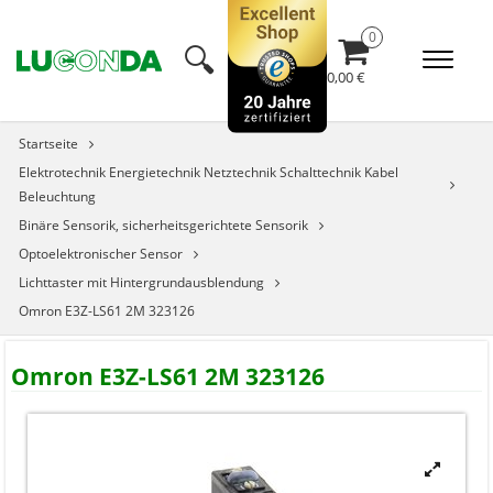
🔍︎
0,00 €
Startseite
Elektrotechnik Energietechnik Netztechnik Schalttechnik Kabel
Beleuchtung
Binäre Sensorik, sicherheitsgerichtete Sensorik
Optoelektronischer Sensor
Lichttaster mit Hintergrundausblendung
Omron E3Z-LS61 2M 323126
Omron E3Z-LS61 2M 323126

