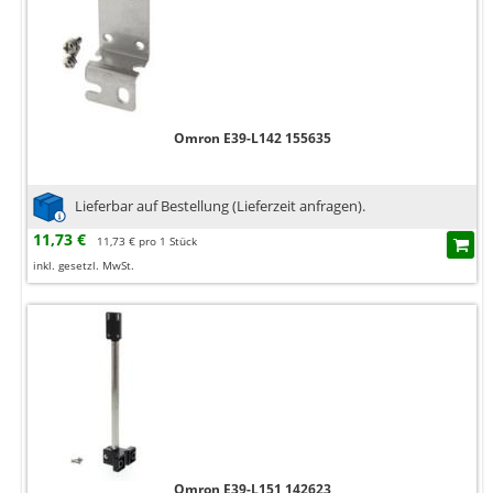
Omron E39-L142 155635
Lieferbar auf Bestellung (Lieferzeit anfragen).
11,73 €
11,73 € pro 1 Stück
inkl. gesetzl. MwSt.
Omron E39-L151 142623