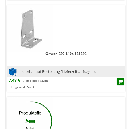
Omron E39-L104 131393
Lieferbar auf Bestellung (Lieferzeit anfragen).
7,48 €
7,48 € pro 1 Stück
inkl. gesetzl. MwSt.