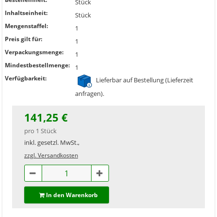
Stück
Inhaltseinheit:
Stück
Mengenstaffel:
1
Preis gilt für:
1
Verpackungsmenge:
1
Mindestbestellmenge:
1
Verfügbarkeit:
Lieferbar auf Bestellung (Lieferzeit
anfragen).
141,25 €
pro 1 Stück
inkl. gesetzl. MwSt.,
zzgl. Versandkosten
In den Warenkorb