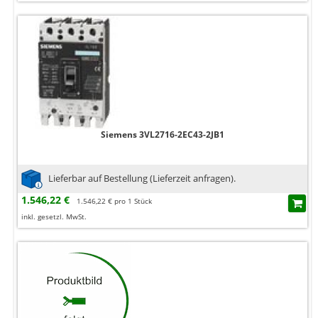
Siemens 3VL2716-2EC43-2JB1
Lieferbar auf Bestellung (Lieferzeit anfragen).
1.546,22 €
1.546,22 € pro 1 Stück
inkl. gesetzl. MwSt.