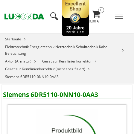
🔍︎
0,00 €
Startseite
Elektrotechnik Energietechnik Netztechnik Schalttechnik Kabel
Beleuchtung
Aktor (Armatur)
Gerät zur Kennlinienkorrektur
Gerät zur Kennlinienkorrektur (nicht spezifiziert)
Siemens 6DR5110-0NN10-0AA3
Siemens 6DR5110-0NN10-0AA3