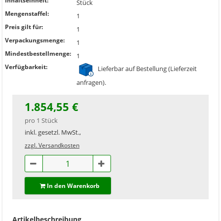
Inhaltseinheit:
Stück
Mengenstaffel:
1
Preis gilt für:
1
Verpackungsmenge:
1
Mindestbestellmenge:
1
Verfügbarkeit:
Lieferbar auf Bestellung (Lieferzeit
anfragen).
1.854,55 €
pro 1 Stück
inkl. gesetzl. MwSt.,
zzgl. Versandkosten
In den Warenkorb
Artikelbeschreibung