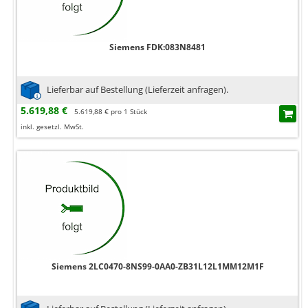
Siemens FDK:083N8481
Lieferbar auf Bestellung (Lieferzeit anfragen).
5.619,88 €
5.619,88 € pro 1 Stück
inkl. gesetzl. MwSt.
Siemens 2LC0470-8NS99-0AA0-ZB31L12L1MM12M1F