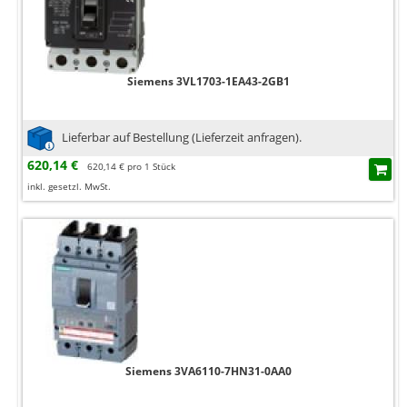
Siemens 3VL1703-1EA43-2GB1
Lieferbar auf Bestellung (Lieferzeit anfragen).
620,14 €
620,14 € pro 1 Stück
inkl. gesetzl. MwSt.
Siemens 3VA6110-7HN31-0AA0