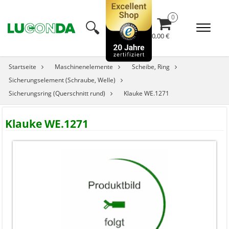
🔍︎
0,00 €
Startseite
Maschinenelemente
Scheibe, Ring
Sicherungselement (Schraube, Welle)
Sicherungsring (Querschnitt rund)
Klauke WE.1271
Klauke WE.1271