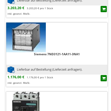
Lieferbar auf Bestellung (Lieferzeit anfragen).
3.203,20 €
3.203,20 € pro 1 Stück
inkl. gesetzl. MwSt.
Siemens 7ND3121-1AA11-3NA1
Lieferbar auf Bestellung (Lieferzeit anfragen).
1.176,00 €
1.176,00 € pro 1 Stück
inkl. gesetzl. MwSt.