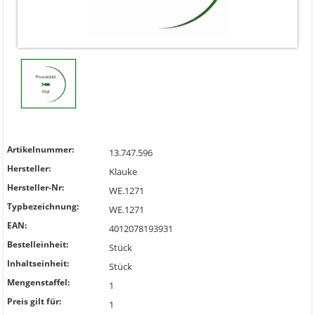
Artikelnummer:
13.747.596
Hersteller:
Klauke
Hersteller-Nr:
WE.1271
Typbezeichnung:
WE.1271
EAN:
4012078193931
Bestelleinheit:
Stück
Inhaltseinheit:
Stück
Mengenstaffel:
1
Preis gilt für:
1