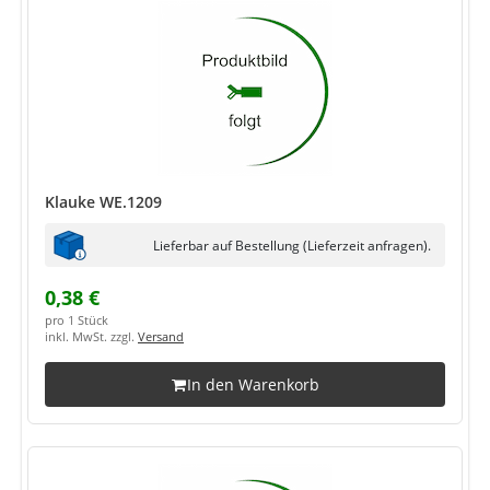
Klauke WE.1209
Lieferbar auf Bestellung (Lieferzeit anfragen).
0,38 €
pro 1 Stück
inkl. MwSt. zzgl.
Versand
In den Warenkorb