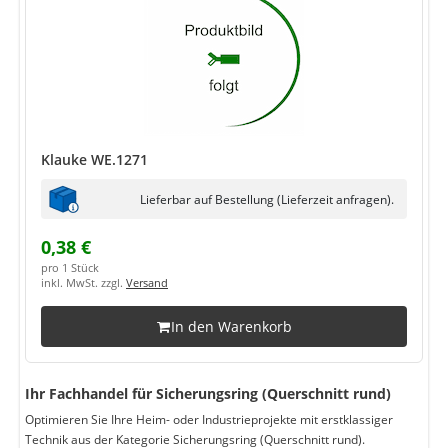
Klauke WE.1271
Lieferbar auf Bestellung (Lieferzeit anfragen).
0,38 €
pro 1 Stück
inkl. MwSt. zzgl.
Versand
In den Warenkorb
Ihr Fachhandel für Sicherungsring (Querschnitt rund)
Optimieren Sie Ihre Heim- oder Industrieprojekte mit erstklassiger
Technik aus der Kategorie Sicherungsring (Querschnitt rund).