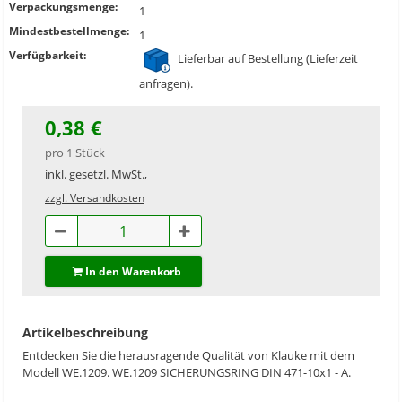
Verpackungsmenge:
1
Mindestbestellmenge:
1
Verfügbarkeit:
Lieferbar auf Bestellung (Lieferzeit
anfragen).
0,38 €
pro 1 Stück
inkl. gesetzl. MwSt.,
zzgl. Versandkosten
In den Warenkorb
Artikelbeschreibung
Entdecken Sie die herausragende Qualität von Klauke mit dem
Modell WE.1209. WE.1209 SICHERUNGSRING DIN 471-10x1 - A.