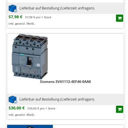
Lieferbar auf Bestellung (Lieferzeit anfragen).
57,98 €
57,98 € pro 1 Stück
inkl. gesetzl. MwSt.
Siemens 3VA1112-4EF46-0AA0
Lieferbar auf Bestellung (Lieferzeit anfragen).
530,00 €
530,00 € pro 1 Stück
inkl. gesetzl. MwSt.