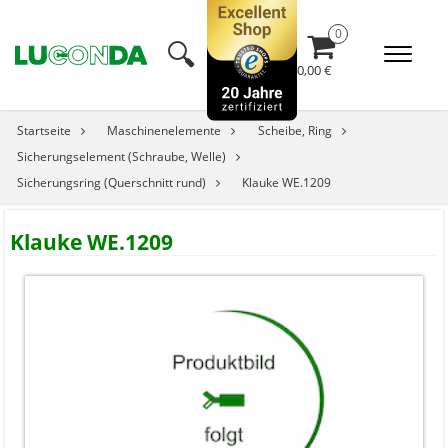
🔍︎
0,00 €
Startseite
Maschinenelemente
Scheibe, Ring
Sicherungselement (Schraube, Welle)
Sicherungsring (Querschnitt rund)
Klauke WE.1209
Klauke WE.1209