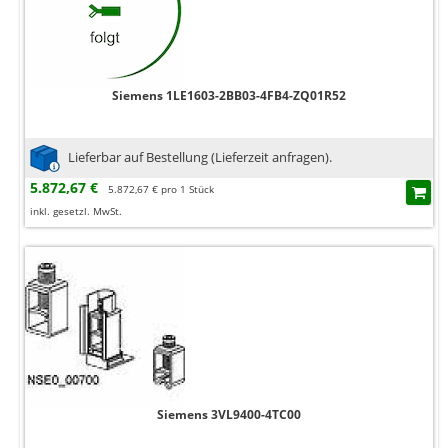
Siemens 1LE1603-2BB03-4FB4-ZQ01R52
Lieferbar auf Bestellung (Lieferzeit anfragen).
5.872,67 €
5.872,67 € pro 1 Stück
inkl. gesetzl. MwSt.
Siemens 3VL9400-4TC00