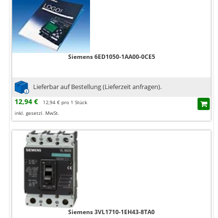
Siemens 6ED1050-1AA00-0CE5
Lieferbar auf Bestellung (Lieferzeit anfragen).
12,94 €
12,94 € pro 1 Stück
inkl. gesetzl. MwSt.
Siemens 3VL1710-1EH43-8TA0