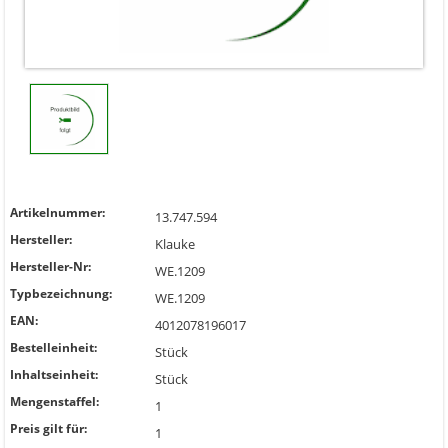
Artikelnummer:
13.747.594
Hersteller:
Klauke
Hersteller-Nr:
WE.1209
Typbezeichnung:
WE.1209
EAN:
4012078196017
Bestelleinheit:
Stück
Inhaltseinheit:
Stück
Mengenstaffel:
1
Preis gilt für:
1