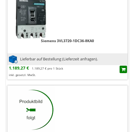
Siemens 3VL3720-1DC36-8KA0
Lieferbar auf Bestellung (Lieferzeit anfragen).
1.189,27 €
1.189,27 € pro 1 Stück
inkl. gesetzl. MwSt.