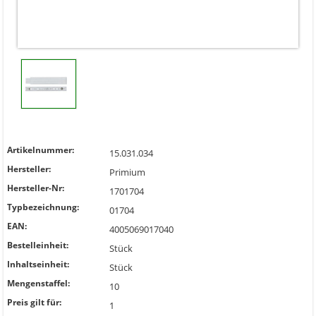
Artikelnummer:
15.031.034
Hersteller:
Primium
Hersteller-Nr:
1701704
Typbezeichnung:
01704
EAN:
4005069017040
Bestelleinheit:
Stück
Inhaltseinheit:
Stück
Mengenstaffel:
10
Preis gilt für:
1