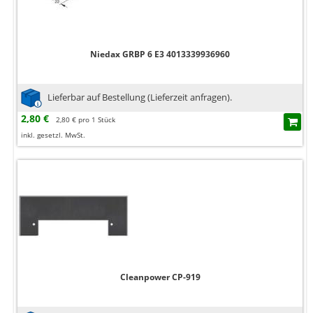
Niedax GRBP 6 E3 4013339936960
Lieferbar auf Bestellung (Lieferzeit anfragen).
2,80 €
2,80 € pro 1 Stück
inkl. gesetzl. MwSt.
Cleanpower CP-919