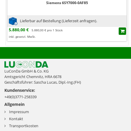
Siemens 6SY7000-0AF85
Lieferbar auf Bestellung (Lieferzeit anfragen).
5.880,00 €
5.880,00 € pro 1 Stück
inkl. gesetzl. MwSt.
LuConDa GmbH & Co. KG
Amtsgericht Chemnitz, HRA 6678
Geschäftsführer: Sascha Lucas, Dipl.-Ing.(FH)
Kundenservice:
+49(0)3771-258339
Allgemein
Impressum
Kontakt
Transportkosten