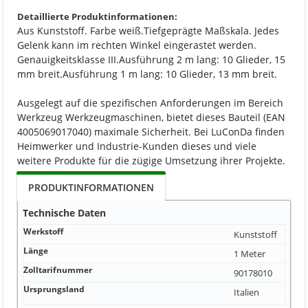
Detaillierte Produktinformationen:
Aus Kunststoff. Farbe weiß.Tiefgeprägte Maßskala. Jedes
Gelenk kann im rechten Winkel eingerastet werden.
Genauigkeitsklasse III.Ausführung 2 m lang: 10 Glieder, 15
mm breit.Ausführung 1 m lang: 10 Glieder, 13 mm breit.
Ausgelegt auf die spezifischen Anforderungen im Bereich
Werkzeug Werkzeugmaschinen, bietet dieses Bauteil (EAN
4005069017040) maximale Sicherheit. Bei LuConDa finden
Heimwerker und Industrie-Kunden dieses und viele
weitere Produkte für die zügige Umsetzung ihrer Projekte.
PRODUKTINFORMATIONEN
Technische Daten
Werkstoff
Kunststoff
Länge
1 Meter
Zolltarifnummer
90178010
Ursprungsland
Italien