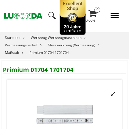
🔍︎
0,00 €
Startseite
Werkzeug Werkzeugmaschinen
Vermessungsbedarf
Messwerkzeug (Vermessung)
Maßstab
Primium 01704 1701704
Primium 01704 1701704
