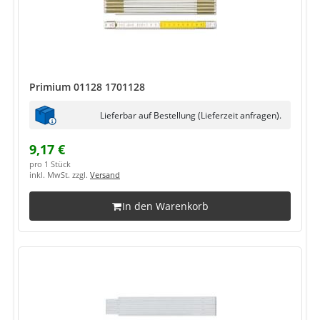
Primium 01128 1701128
Lieferbar auf Bestellung (Lieferzeit anfragen).
9,17 €
pro 1 Stück
inkl. MwSt. zzgl.
Versand
In den Warenkorb