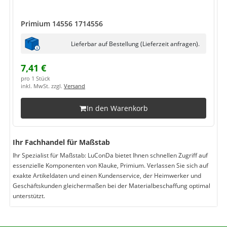
Primium 14556 1714556
Lieferbar auf Bestellung (Lieferzeit anfragen).
7,41 €
pro 1 Stück
inkl. MwSt. zzgl.
Versand
In den Warenkorb
Ihr Fachhandel für Maßstab
Ihr Spezialist für Maßstab: LuConDa bietet Ihnen schnellen Zugriff auf
essenzielle Komponenten von Klauke, Primium. Verlassen Sie sich auf
exakte Artikeldaten und einen Kundenservice, der Heimwerker und
Geschäftskunden gleichermaßen bei der Materialbeschaffung optimal
unterstützt.