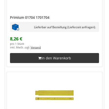
Primium 01704 1701704
Lieferbar auf Bestellung (Lieferzeit anfragen).
8,26 €
pro 1 Stück
inkl. MwSt. zzgl.
Versand
In den Warenkorb