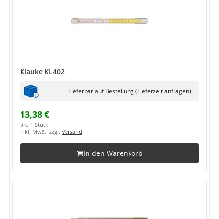
Klauke KL402
Lieferbar auf Bestellung (Lieferzeit anfragen).
13,38 €
pro 1 Stück
inkl. MwSt. zzgl.
Versand
In den Warenkorb