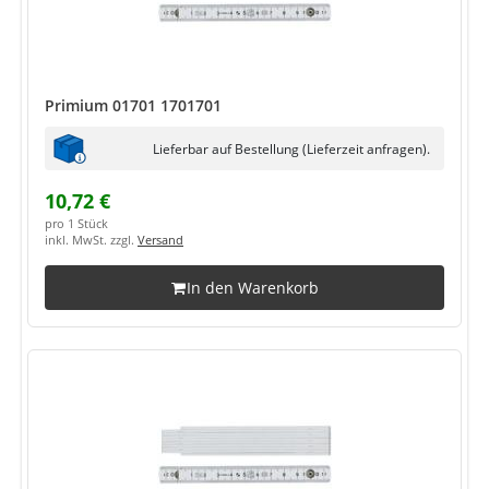
Primium 01701 1701701
Lieferbar auf Bestellung (Lieferzeit anfragen).
10,72 €
pro 1 Stück
inkl. MwSt. zzgl.
Versand
In den Warenkorb