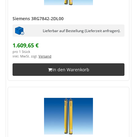
Siemens 3RG7842-2DL00
Lieferbar auf Bestellung (Lieferzeit anfragen).
1.609,65 €
pro 1 Stück
inkl. MwSt. zzgl.
Versand
In den Warenkorb