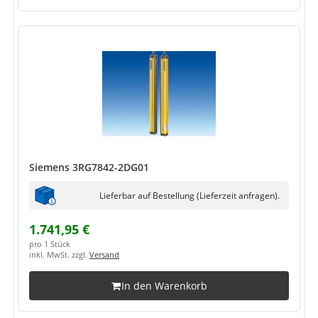
Siemens 3RG7842-2DG01
Lieferbar auf Bestellung (Lieferzeit anfragen).
1.741,95 €
pro 1 Stück
inkl. MwSt. zzgl.
Versand
In den Warenkorb