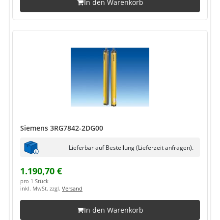
In den Warenkorb
Siemens 3RG7842-2DG00
Lieferbar auf Bestellung (Lieferzeit anfragen).
1.190,70 €
pro 1 Stück
inkl. MwSt. zzgl.
Versand
In den Warenkorb