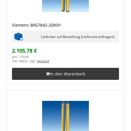
Siemens 3RG7842-2DK01
Lieferbar auf Bestellung (Lieferzeit anfragen).
2.105,78 €
pro 1 Stück
inkl. MwSt. zzgl.
Versand
In den Warenkorb