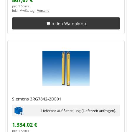
867,67 €
pro 1 Stück
inkl. MwSt. zzgl.
Versand
In den Warenkorb
Siemens 3RG7842-2DE01
Lieferbar auf Bestellung (Lieferzeit anfragen).
1.334,02 €
pro 1 Stück