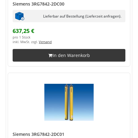
Siemens 3RG7842-2DC00
Lieferbar auf Bestellung (Lieferzeit anfragen).
637,25 €
pro 1 Stück
inkl. MwSt. zzgl.
Versand
In den Warenkorb
Siemens 3RG7842-2DC01