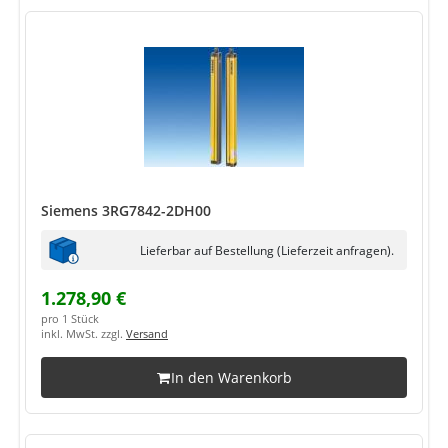
Siemens 3RG7842-2DH00
Lieferbar auf Bestellung (Lieferzeit anfragen).
1.278,90 €
pro 1 Stück
inkl. MwSt. zzgl.
Versand
In den Warenkorb