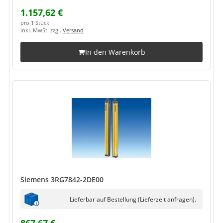
1.157,62 €
pro 1 Stück
inkl. MwSt. zzgl.
Versand
In den Warenkorb
Siemens 3RG7842-2DE00
Lieferbar auf Bestellung (Lieferzeit anfragen).