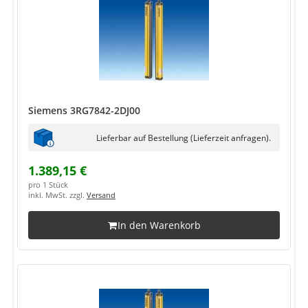
Siemens 3RG7842-2DJ00
Lieferbar auf Bestellung (Lieferzeit anfragen).
1.389,15 €
pro 1 Stück
inkl. MwSt. zzgl.
Versand
In den Warenkorb