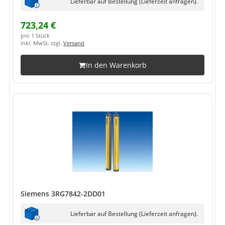
Lieferbar auf Bestellung (Lieferzeit anfragen).
723,24 €
pro 1 Stück
inkl. MwSt. zzgl.
Versand
In den Warenkorb
Siemens 3RG7842-2DD01
Lieferbar auf Bestellung (Lieferzeit anfragen).