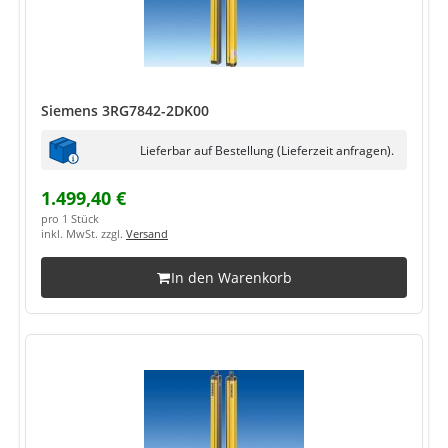
Siemens 3RG7842-2DK00
Lieferbar auf Bestellung (Lieferzeit anfragen).
1.499,40 €
pro 1 Stück
inkl. MwSt. zzgl.
Versand
In den Warenkorb