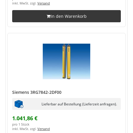
inkl. MwSt. zzgl.
Versand
In den Warenkorb
Siemens 3RG7842-2DF00
Lieferbar auf Bestellung (Lieferzeit anfragen).
1.041,86 €
pro 1 Stück
inkl. MwSt. zzgl.
Versand