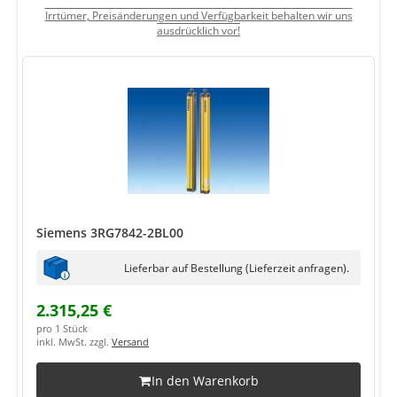
Irrtümer, Preisänderungen und Verfügbarkeit behalten wir uns
ausdrücklich vor!
Siemens 3RG7842-2BL00
Lieferbar auf Bestellung (Lieferzeit anfragen).
2.315,25 €
pro 1 Stück
inkl. MwSt. zzgl.
Versand
In den Warenkorb