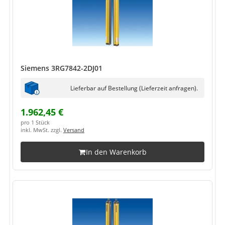
Siemens 3RG7842-2DJ01
Lieferbar auf Bestellung (Lieferzeit anfragen).
1.962,45 €
pro 1 Stück
inkl. MwSt. zzgl.
Versand
In den Warenkorb