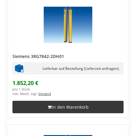
Siemens 3RG7842-2DH01
Lieferbar auf Bestellung (Lieferzeit anfragen).
1.852,20 €
pro 1 Stück
inkl. MwSt. zzgl.
Versand
In den Warenkorb