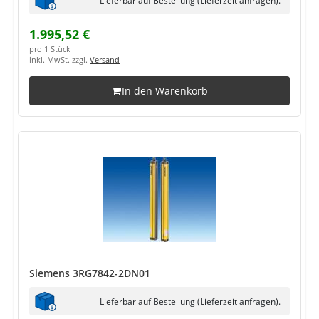
1.995,52 €
pro 1 Stück
inkl. MwSt. zzgl.
Versand
In den Warenkorb
Siemens 3RG7842-2DN01
Lieferbar auf Bestellung (Lieferzeit anfragen).