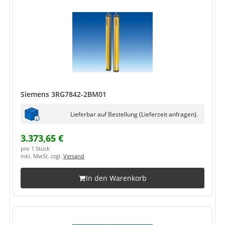
Siemens 3RG7842-2BM01
Lieferbar auf Bestellung (Lieferzeit anfragen).
3.373,65 €
pro 1 Stück
inkl. MwSt. zzgl.
Versand
In den Warenkorb