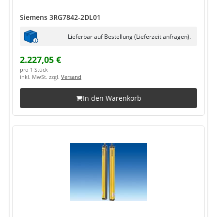
Siemens 3RG7842-2DL01
Lieferbar auf Bestellung (Lieferzeit anfragen).
2.227,05 €
pro 1 Stück
inkl. MwSt. zzgl.
Versand
In den Warenkorb