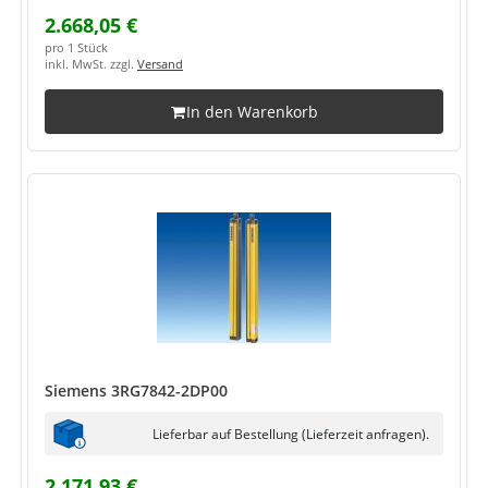
2.668,05 €
pro 1 Stück
inkl. MwSt. zzgl.
Versand
In den Warenkorb
Siemens 3RG7842-2DP00
Lieferbar auf Bestellung (Lieferzeit anfragen).
2.171,93 €