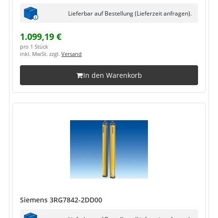
Lieferbar auf Bestellung (Lieferzeit anfragen).
1.099,19 €
pro 1 Stück
inkl. MwSt. zzgl.
Versand
In den Warenkorb
Siemens 3RG7842-2DD00