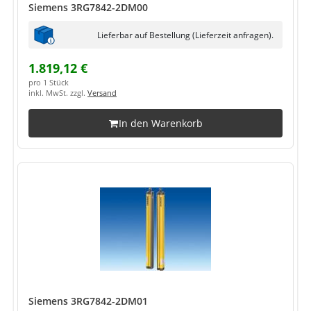
Siemens 3RG7842-2DM00
Lieferbar auf Bestellung (Lieferzeit anfragen).
1.819,12 €
pro 1 Stück
inkl. MwSt. zzgl.
Versand
In den Warenkorb
Siemens 3RG7842-2DM01