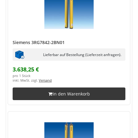
Siemens 3RG7842-2BN01
Lieferbar auf Bestellung (Lieferzeit anfragen).
3.638,25 €
pro 1 Stück
inkl. MwSt. zzgl.
Versand
In den Warenkorb