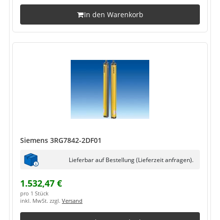
In den Warenkorb
Siemens 3RG7842-2DF01
Lieferbar auf Bestellung (Lieferzeit anfragen).
1.532,47 €
pro 1 Stück
inkl. MwSt. zzgl.
Versand