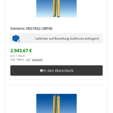
Siemens 3RG7842-2BP00
Lieferbar auf Bestellung (Lieferzeit anfragen).
2.943,67 €
pro 1 Stück
inkl. MwSt. zzgl.
Versand
In den Warenkorb