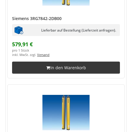
Siemens 3RG7842-2DB00
Lieferbar auf Bestellung (Lieferzeit anfragen).
579,91 €
pro 1 Stück
inkl. MwSt. zzgl.
Versand
In den Warenkorb