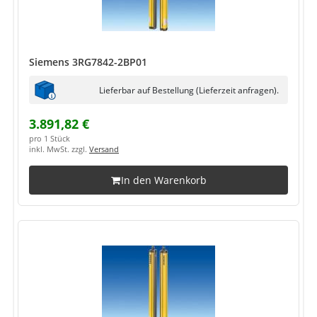
Siemens 3RG7842-2BP01
Lieferbar auf Bestellung (Lieferzeit anfragen).
3.891,82 €
pro 1 Stück
inkl. MwSt. zzgl.
Versand
In den Warenkorb