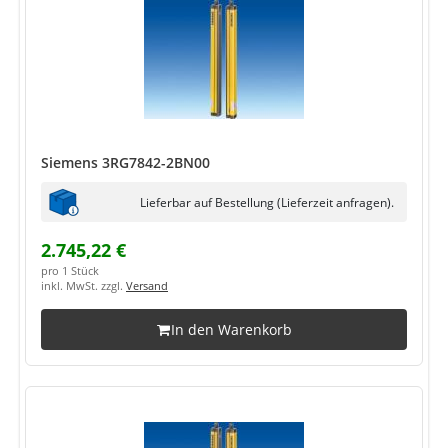
Siemens 3RG7842-2BN00
Lieferbar auf Bestellung (Lieferzeit anfragen).
2.745,22 €
pro 1 Stück
inkl. MwSt. zzgl.
Versand
In den Warenkorb