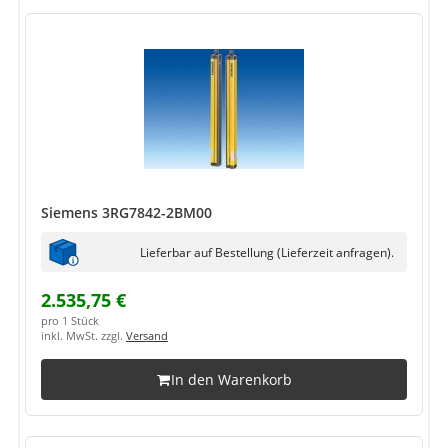
Siemens 3RG7842-2BM00
Lieferbar auf Bestellung (Lieferzeit anfragen).
2.535,75 €
pro 1 Stück
inkl. MwSt. zzgl.
Versand
In den Warenkorb