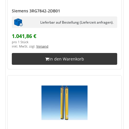
Siemens 3RG7842-2DB01
Lieferbar auf Bestellung (Lieferzeit anfragen).
1.041,86 €
pro 1 Stück
inkl. MwSt. zzgl.
Versand
In den Warenkorb