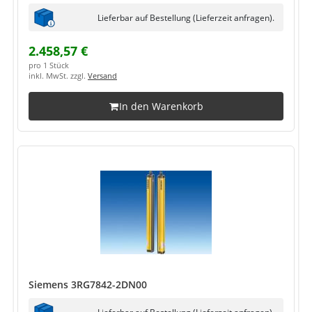
Lieferbar auf Bestellung (Lieferzeit anfragen).
2.458,57 €
pro 1 Stück
inkl. MwSt. zzgl.
Versand
In den Warenkorb
Siemens 3RG7842-2DN00
Lieferbar auf Bestellung (Lieferzeit anfragen).