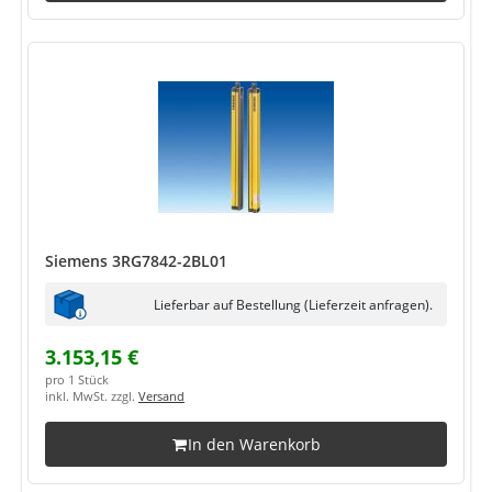
Siemens 3RG7842-2BL01
Lieferbar auf Bestellung (Lieferzeit anfragen).
3.153,15 €
pro 1 Stück
inkl. MwSt. zzgl.
Versand
In den Warenkorb