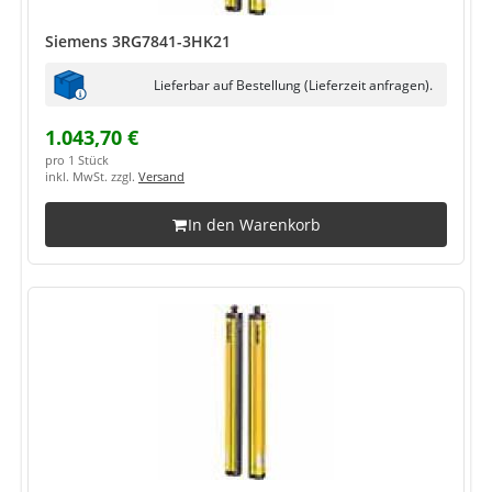
Siemens 3RG7841-3HK21
Lieferbar auf Bestellung (Lieferzeit anfragen).
1.043,70 €
pro 1 Stück
inkl. MwSt. zzgl.
Versand
In den Warenkorb