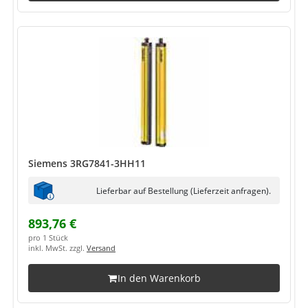
Siemens 3RG7841-3HH11
Lieferbar auf Bestellung (Lieferzeit anfragen).
893,76 €
pro 1 Stück
inkl. MwSt. zzgl.
Versand
In den Warenkorb