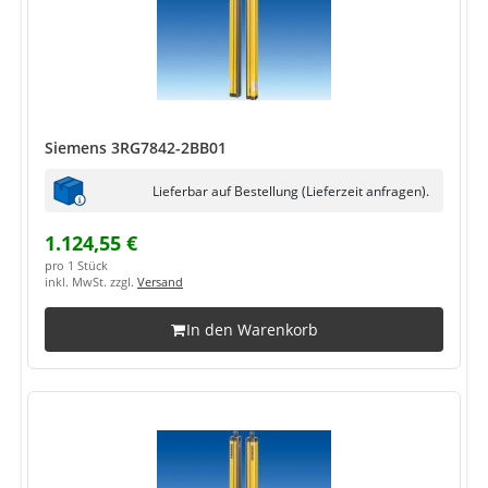
Siemens 3RG7842-2BB01
Lieferbar auf Bestellung (Lieferzeit anfragen).
1.124,55 €
pro 1 Stück
inkl. MwSt. zzgl.
Versand
In den Warenkorb