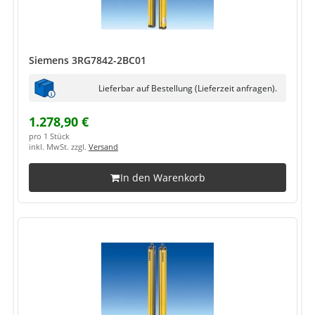
Siemens 3RG7842-2BC01
Lieferbar auf Bestellung (Lieferzeit anfragen).
1.278,90 €
pro 1 Stück
inkl. MwSt. zzgl.
Versand
In den Warenkorb