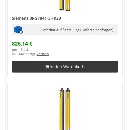
Siemens 3RG7841-3HK20
Lieferbar auf Bestellung (Lieferzeit anfragen).
826,14 €
pro 1 Stück
inkl. MwSt. zzgl.
Versand
In den Warenkorb