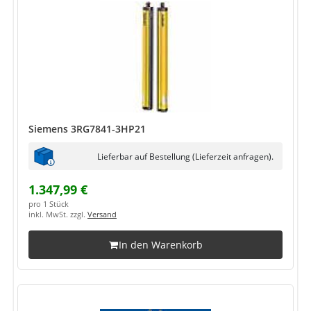
Siemens 3RG7841-3HP21
Lieferbar auf Bestellung (Lieferzeit anfragen).
1.347,99 €
pro 1 Stück
inkl. MwSt. zzgl.
Versand
In den Warenkorb