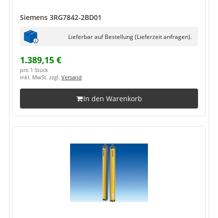
Siemens 3RG7842-2BD01
Lieferbar auf Bestellung (Lieferzeit anfragen).
1.389,15 €
pro 1 Stück
inkl. MwSt. zzgl.
Versand
In den Warenkorb