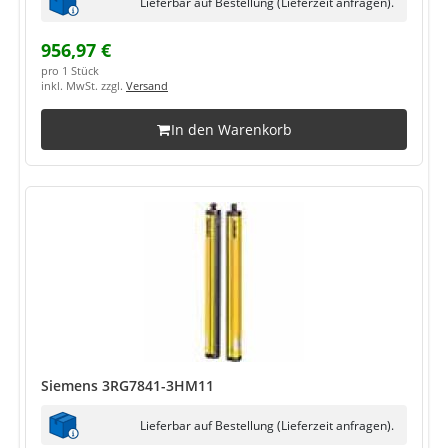
Lieferbar auf Bestellung (Lieferzeit anfragen).
956,97 €
pro 1 Stück
inkl. MwSt. zzgl.
Versand
In den Warenkorb
Siemens 3RG7841-3HM11
Lieferbar auf Bestellung (Lieferzeit anfragen).