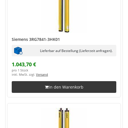
Siemens 3RG7841-3HK01
Lieferbar auf Bestellung (Lieferzeit anfragen).
1.043,70 €
pro 1 Stück
inkl. MwSt. zzgl.
Versand
In den Warenkorb