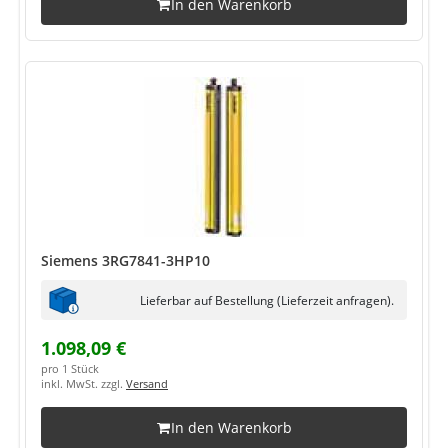
In den Warenkorb
Siemens 3RG7841-3HP10
Lieferbar auf Bestellung (Lieferzeit anfragen).
1.098,09 €
pro 1 Stück
inkl. MwSt. zzgl.
Versand
In den Warenkorb