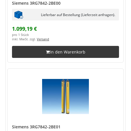
Siemens 3RG7842-2BE00
Lieferbar auf Bestellung (Lieferzeit anfragen).
1.099,19 €
pro 1 Stück
inkl. MwSt. zzgl.
Versand
In den Warenkorb
Siemens 3RG7842-2BE01