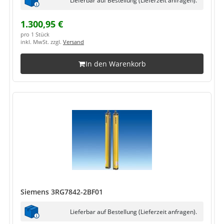
1.300,95 €
pro 1 Stück
inkl. MwSt. zzgl.
Versand
In den Warenkorb
Siemens 3RG7842-2BF01
Lieferbar auf Bestellung (Lieferzeit anfragen).