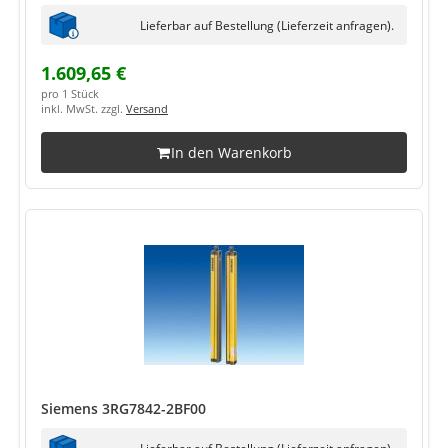
Lieferbar auf Bestellung (Lieferzeit anfragen).
1.609,65 €
pro 1 Stück
inkl. MwSt. zzgl.
Versand
In den Warenkorb
Siemens 3RG7842-2BF00
Lieferbar auf Bestellung (Lieferzeit anfragen).