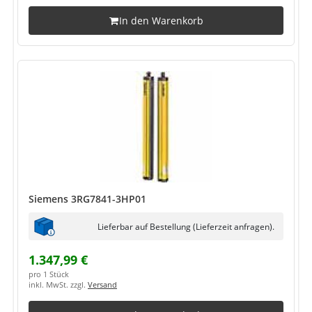
In den Warenkorb
Siemens 3RG7841-3HP01
Lieferbar auf Bestellung (Lieferzeit anfragen).
1.347,99 €
pro 1 Stück
inkl. MwSt. zzgl.
Versand