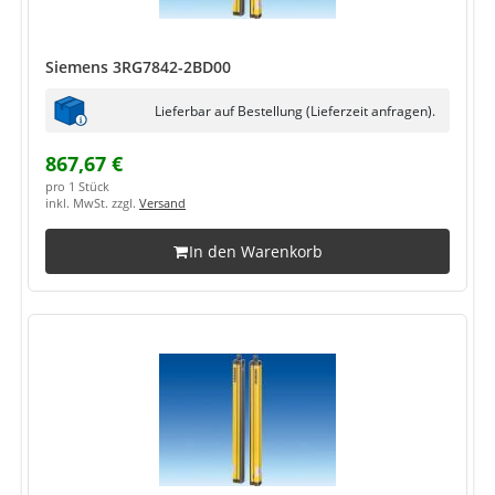
Siemens 3RG7842-2BD00
Lieferbar auf Bestellung (Lieferzeit anfragen).
867,67 €
pro 1 Stück
inkl. MwSt. zzgl.
Versand
In den Warenkorb