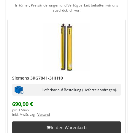
Irrtümer, Preisänderungen und Verfügbarkeit behalten wir uns
ausdrücklich vor!
Siemens 3RG7841-3HH10
Lieferbar auf Bestellung (Lieferzeit anfragen).
690,90 €
pro 1 Stück
inkl. MwSt. zzgl.
Versand
In den Warenkorb