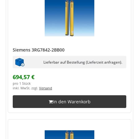
Siemens 3RG7842-2BB00
Lieferbar auf Bestellung (Lieferzeit anfragen).
694,57 €
pro 1 Stück
inkl. MwSt. zzgl.
Versand
In den Warenkorb