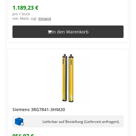
1.189,23 €
pro 1 Stück
inkl. MwSt. zzgl.
Versand
In den Warenkorb
Siemens 3RG7841-3HM20
Lieferbar auf Bestellung (Lieferzeit anfragen).