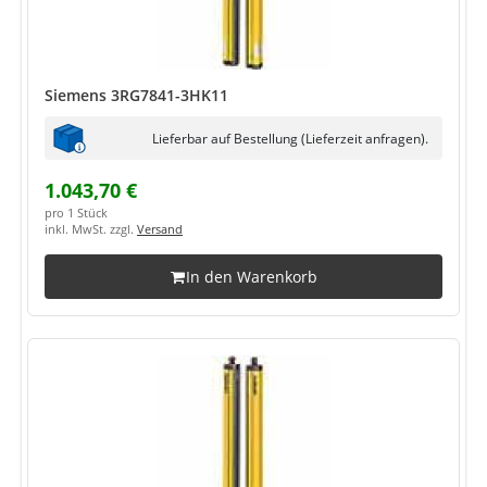
Siemens 3RG7841-3HK11
Lieferbar auf Bestellung (Lieferzeit anfragen).
1.043,70 €
pro 1 Stück
inkl. MwSt. zzgl.
Versand
In den Warenkorb