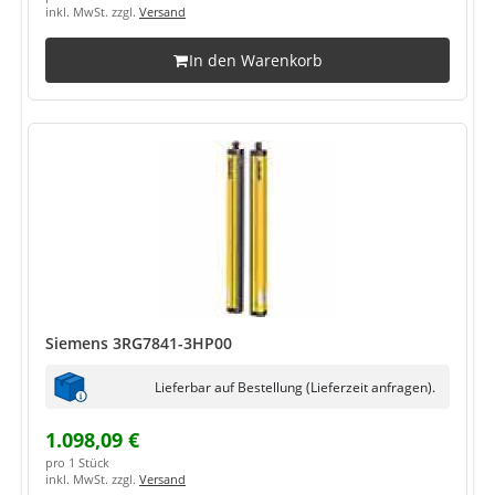
inkl. MwSt. zzgl.
Versand
In den Warenkorb
Siemens 3RG7841-3HP00
Lieferbar auf Bestellung (Lieferzeit anfragen).
1.098,09 €
pro 1 Stück
inkl. MwSt. zzgl.
Versand