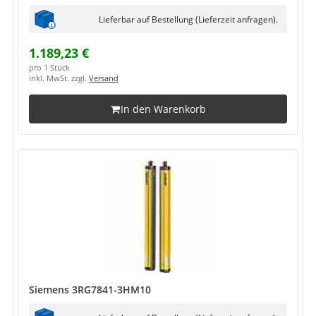
Lieferbar auf Bestellung (Lieferzeit anfragen).
1.189,23 €
pro 1 Stück
inkl. MwSt. zzgl.
Versand
In den Warenkorb
Siemens 3RG7841-3HM10