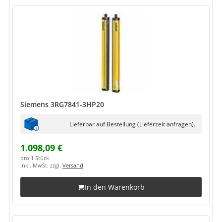
Siemens 3RG7841-3HP20
Lieferbar auf Bestellung (Lieferzeit anfragen).
1.098,09 €
pro 1 Stück
inkl. MwSt. zzgl.
Versand
In den Warenkorb