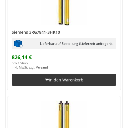
Siemens 3RG7841-3HK10
Lieferbar auf Bestellung (Lieferzeit anfragen).
826,14 €
pro 1 Stück
inkl. MwSt. zzgl.
Versand
In den Warenkorb