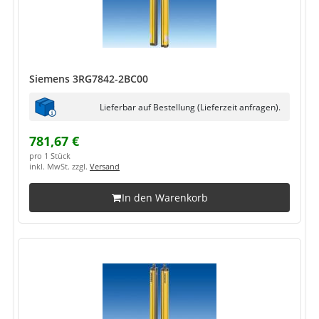
Siemens 3RG7842-2BC00
Lieferbar auf Bestellung (Lieferzeit anfragen).
781,67 €
pro 1 Stück
inkl. MwSt. zzgl.
Versand
In den Warenkorb