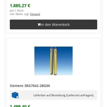
1.885,27 €
pro 1 Stück
inkl. MwSt. zzgl.
Versand
In den Warenkorb
Siemens 3RG7842-2BG00
Lieferbar auf Bestellung (Lieferzeit anfragen).
1.499,40 €