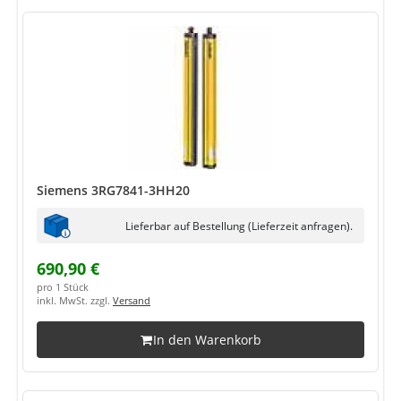
Siemens 3RG7841-3HH20
Lieferbar auf Bestellung (Lieferzeit anfragen).
690,90 €
pro 1 Stück
inkl. MwSt. zzgl.
Versand
In den Warenkorb