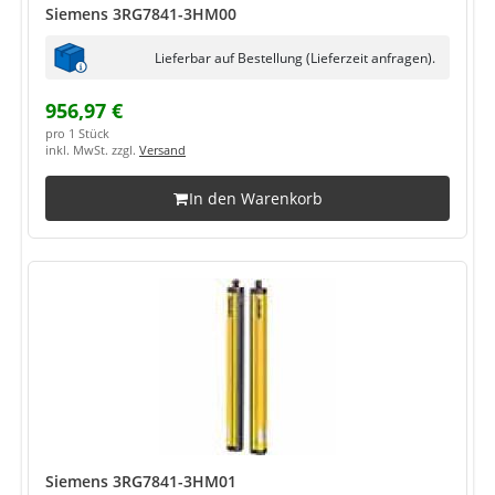
Siemens 3RG7841-3HM00
Lieferbar auf Bestellung (Lieferzeit anfragen).
956,97 €
pro 1 Stück
inkl. MwSt. zzgl.
Versand
In den Warenkorb
Siemens 3RG7841-3HM01