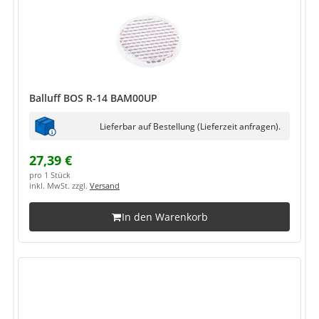
Balluff BOS R-14 BAM00UP
Lieferbar auf Bestellung (Lieferzeit anfragen).
27,39 €
pro 1 Stück
inkl. MwSt. zzgl.
Versand
In den Warenkorb