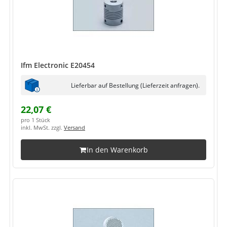
Ifm Electronic E20454
Lieferbar auf Bestellung (Lieferzeit anfragen).
22,07 €
pro 1 Stück
inkl. MwSt. zzgl.
Versand
In den Warenkorb