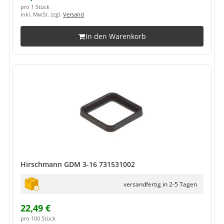
pro 1 Stück
inkl. MwSt. zzgl.
Versand
In den Warenkorb
Hirschmann GDM 3-16 731531002
versandfertig in 2-5 Tagen
22,49 €
pro 100 Stück