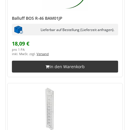
Balluff BOS R-46 BAM01JP
Lieferbar auf Bestellung (Lieferzeit anfragen).
18,09 €
pro 1 PA
inkl. MwSt. zzgl.
Versand
In den Warenkorb