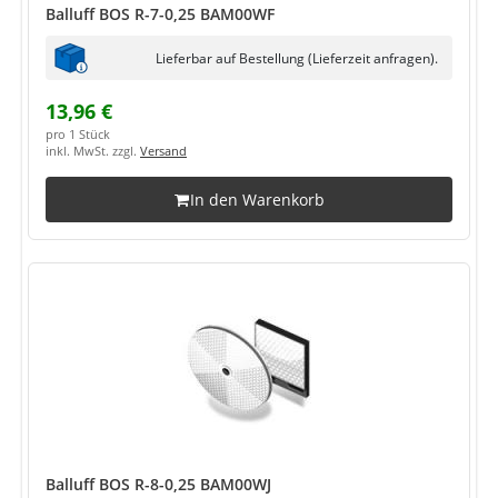
Balluff BOS R-7-0,25 BAM00WF
Lieferbar auf Bestellung (Lieferzeit anfragen).
13,96 €
pro 1 Stück
inkl. MwSt. zzgl.
Versand
In den Warenkorb
Balluff BOS R-8-0,25 BAM00WJ