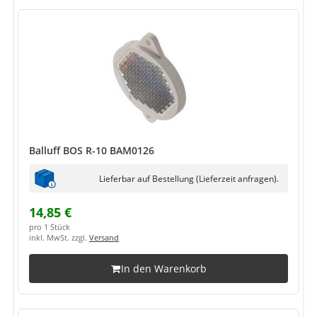
Balluff BOS R-10 BAM0126
Lieferbar auf Bestellung (Lieferzeit anfragen).
14,85 €
pro 1 Stück
inkl. MwSt. zzgl.
Versand
In den Warenkorb