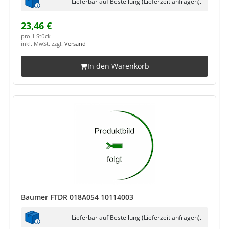
Lieferbar auf Bestellung (Lieferzeit anfragen).
23,46 €
pro 1 Stück
inkl. MwSt. zzgl.
Versand
In den Warenkorb
Baumer FTDR 018A054 10114003
Lieferbar auf Bestellung (Lieferzeit anfragen).