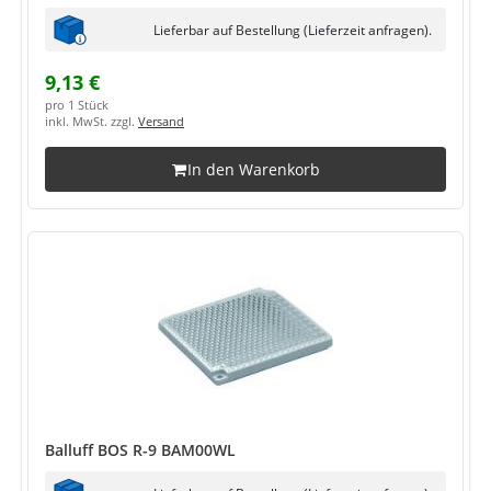
Lieferbar auf Bestellung (Lieferzeit anfragen).
9,13 €
pro 1 Stück
inkl. MwSt. zzgl.
Versand
In den Warenkorb
Balluff BOS R-9 BAM00WL