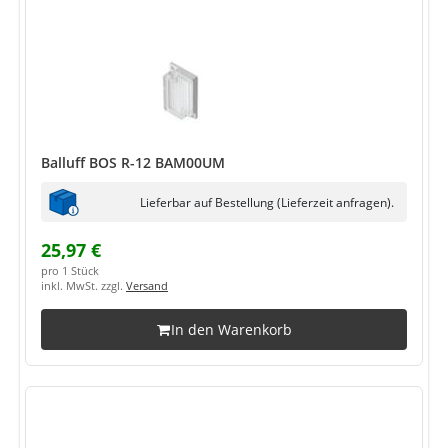
Balluff BOS R-12 BAM00UM
Lieferbar auf Bestellung (Lieferzeit anfragen).
25,97 €
pro 1 Stück
inkl. MwSt. zzgl.
Versand
In den Warenkorb