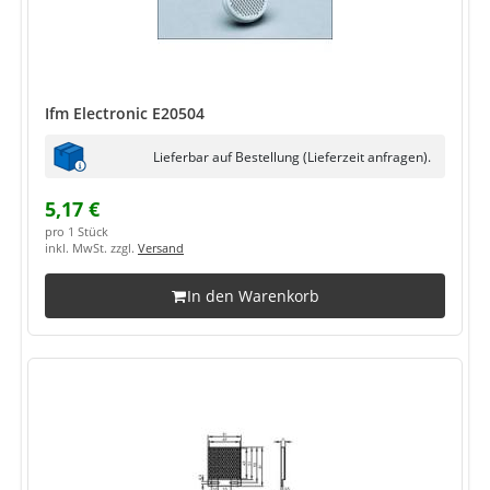
Ifm Electronic E20504
Lieferbar auf Bestellung (Lieferzeit anfragen).
5,17 €
pro 1 Stück
inkl. MwSt. zzgl.
Versand
In den Warenkorb