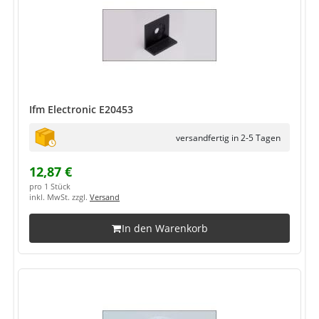
Ifm Electronic E20453
versandfertig in 2-5 Tagen
12,87 €
pro 1 Stück
inkl. MwSt. zzgl.
Versand
In den Warenkorb