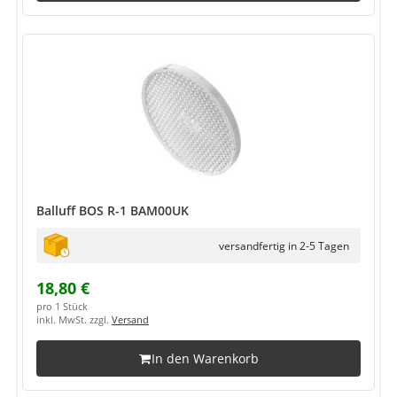
Balluff BOS R-1 BAM00UK
versandfertig in 2-5 Tagen
18,80 €
pro 1 Stück
inkl. MwSt. zzgl.
Versand
In den Warenkorb