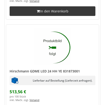
inkl. MwSt. zzgl.
Versand
In den Warenkorb
Hirschmann GDME LED 24 HH YE 831873001
Lieferbar auf Bestellung (Lieferzeit anfragen).
513,56 €
pro 100 Stück
inkl. MwSt. zzgl.
Versand