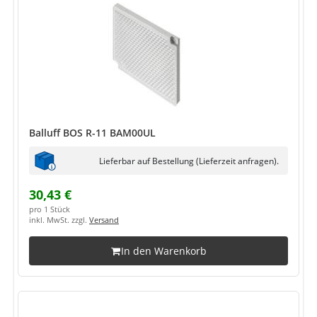
Balluff BOS R-11 BAM00UL
Lieferbar auf Bestellung (Lieferzeit anfragen).
30,43 €
pro 1 Stück
inkl. MwSt. zzgl.
Versand
In den Warenkorb