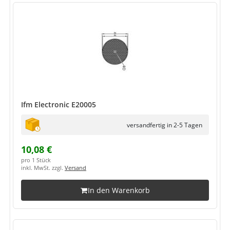
Ifm Electronic E20005
versandfertig in 2-5 Tagen
10,08 €
pro 1 Stück
inkl. MwSt. zzgl.
Versand
In den Warenkorb