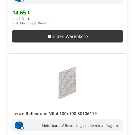
14,65 €
pro 1 Stück
inkl. MwSt. zzgl.
Versand
In den Warenkorb
Leuze Reflexfolie NR.4 100x100 50106119
Lieferbar auf Bestellung (Lieferzeit anfragen).