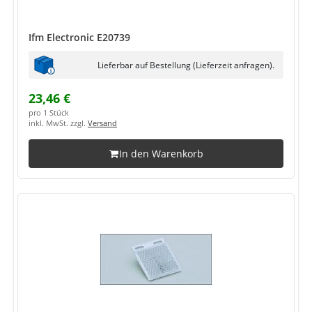
Ifm Electronic E20739
Lieferbar auf Bestellung (Lieferzeit anfragen).
23,46 €
pro 1 Stück
inkl. MwSt. zzgl.
Versand
In den Warenkorb