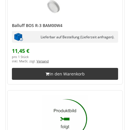
Balluff BOS R-3 BAM00W4
Lieferbar auf Bestellung (Lieferzeit anfragen).
11,45 €
pro 1 Stück
inkl. MwSt. zzgl.
Versand
In den Warenkorb