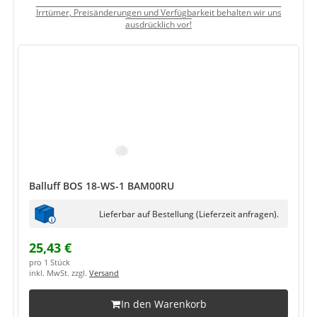
Irrtümer, Preisänderungen und Verfügbarkeit behalten wir uns
ausdrücklich vor!
Balluff BOS 18-WS-1 BAM00RU
Lieferbar auf Bestellung (Lieferzeit anfragen).
25,43 €
pro 1 Stück
inkl. MwSt. zzgl.
Versand
In den Warenkorb