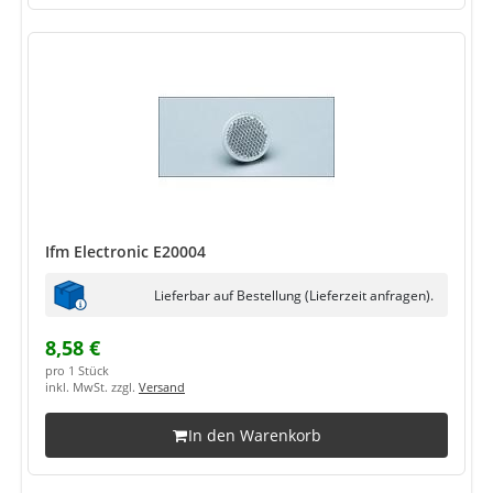
Ifm Electronic E20004
Lieferbar auf Bestellung (Lieferzeit anfragen).
8,58 €
pro 1 Stück
inkl. MwSt. zzgl.
Versand
In den Warenkorb