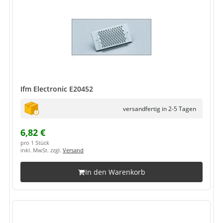
Ifm Electronic E20452
versandfertig in 2-5 Tagen
6,82 €
pro 1 Stück
inkl. MwSt. zzgl.
Versand
In den Warenkorb