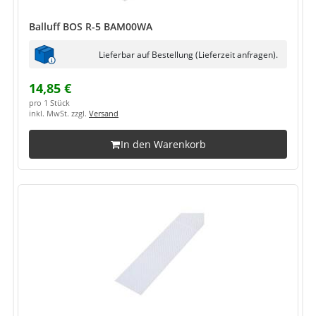
Balluff BOS R-5 BAM00WA
Lieferbar auf Bestellung (Lieferzeit anfragen).
14,85 €
pro 1 Stück
inkl. MwSt. zzgl.
Versand
In den Warenkorb