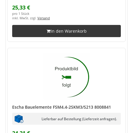
25,33 €
pro 1 Stück
inkl. MwSt. zzgl.
Versand
In den Warenkorb
Escha Bauelemente FSM4.4-2SKM3/S213 8008841
Lieferbar auf Bestellung (Lieferzeit anfragen).