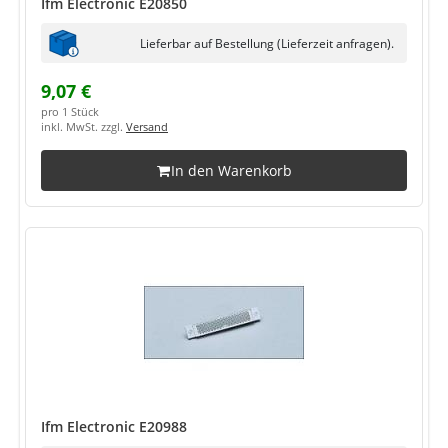
Ifm Electronic E20850
Lieferbar auf Bestellung (Lieferzeit anfragen).
9,07 €
pro 1 Stück
inkl. MwSt. zzgl.
Versand
In den Warenkorb
Ifm Electronic E20988