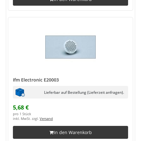
Ifm Electronic E20003
Lieferbar auf Bestellung (Lieferzeit anfragen).
5,68 €
pro 1 Stück
inkl. MwSt. zzgl.
Versand
In den Warenkorb