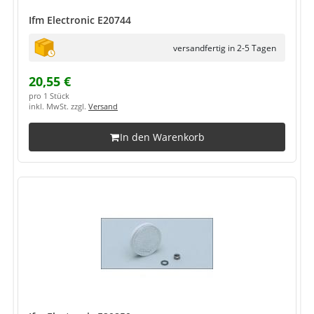
Ifm Electronic E20744
versandfertig in 2-5 Tagen
20,55 €
pro 1 Stück
inkl. MwSt. zzgl.
Versand
In den Warenkorb