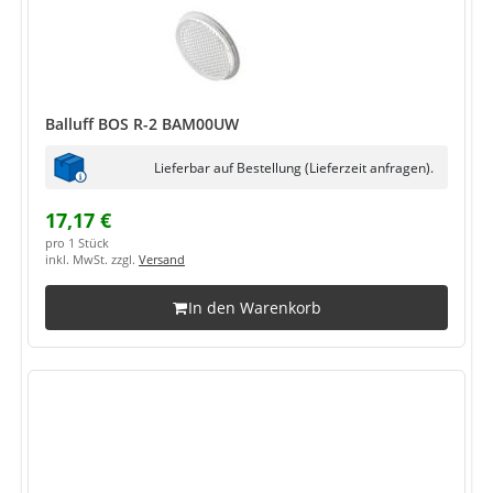
Balluff BOS R-2 BAM00UW
Lieferbar auf Bestellung (Lieferzeit anfragen).
17,17 €
pro 1 Stück
inkl. MwSt. zzgl.
Versand
In den Warenkorb