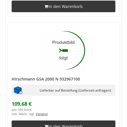
In den Warenkorb
Hirschmann GSA 2000 N 932967100
Lieferbar auf Bestellung (Lieferzeit anfragen).
109,68 €
pro 100 Stück
inkl. MwSt. zzgl.
Versand
In den Warenkorb