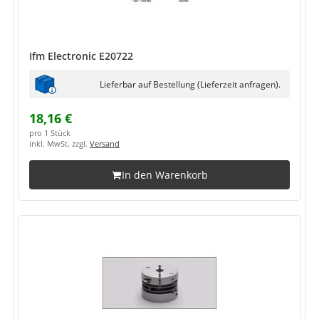
Ifm Electronic E20722
Lieferbar auf Bestellung (Lieferzeit anfragen).
18,16 €
pro 1 Stück
inkl. MwSt. zzgl.
Versand
In den Warenkorb