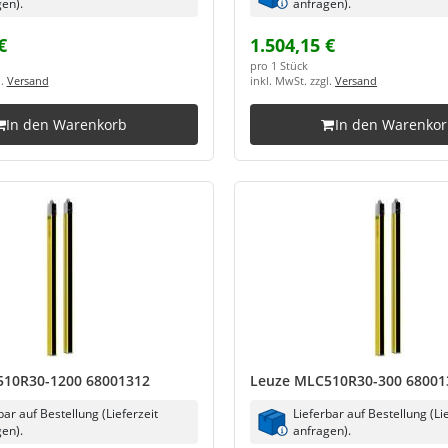
en).
anfragen).
€
1.504,15 €
pro 1 Stück
l.
Versand
inkl. MwSt. zzgl.
Versand
In den Warenkorb
In den Warenko
510R30-1200 68001312
Leuze MLC510R30-300 68001
bar auf Bestellung (Lieferzeit
Lieferbar auf Bestellung (Li
en).
anfragen).