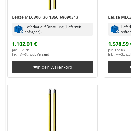
Leuze MLC300T30-1350 68090313
Leuze MLC3
Lieferbar auf Bestellung (Lieferzeit
Liefer
anfragen).
anfrag
1.102,01 €
1.578,59 
pro 1 Stück
pro 1 Stück
inkl. MwSt. zzgl.
Versand
inkl. MwSt. zzg
In den Warenkorb