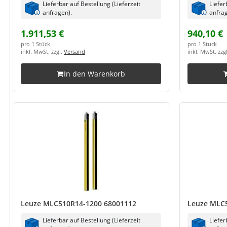
Lieferbar auf Bestellung (Lieferzeit
Liefer
anfragen).
anfrag
1.911,53 €
940,10 €
pro 1 Stück
pro 1 Stück
inkl. MwSt. zzgl.
Versand
inkl. MwSt. zzg
In den Warenkorb
Leuze MLC510R14-1200 68001112
Leuze MLC
Lieferbar auf Bestellung (Lieferzeit
Liefer