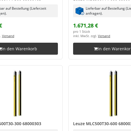
bar auf Bestellung (Lieferzeit
Lieferbar auf Bestellung (Li
en).
anfragen).
€
1.671,28 €
pro 1 Stück
l.
Versand
inkl. MwSt. zzgl.
Versand
In den Warenkorb
In den Warenko
00T30-300 68000303
Leuze MLC500T30-600 68000