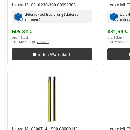
Leuze MLC310R30-300 68091303
Leuze MLC
Lieferbar auf Bestellung (Lieferzeit
Liefer
anfragen).
anfrag
605,84 €
881,34 €
pro 1 Stück
pro 1 Stück
inkl. MwSt. zzgl.
Versand
inkl. MwSt. zzg
In den Warenkorb
Leuze MLC500T14-1500 68000115
Leuze MLC5