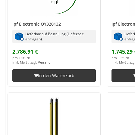
Ipf Electronic OY320132
Ipf Electro
Lieferbar auf Bestellung (Lieferzeit
Liefer
anfragen).
anfrag
2.786,91 €
1.745,29 
pro 1 Stück
pro 1 Stück
inkl. MwSt. zzgl.
Versand
inkl. MwSt. zzg
In den Warenkorb