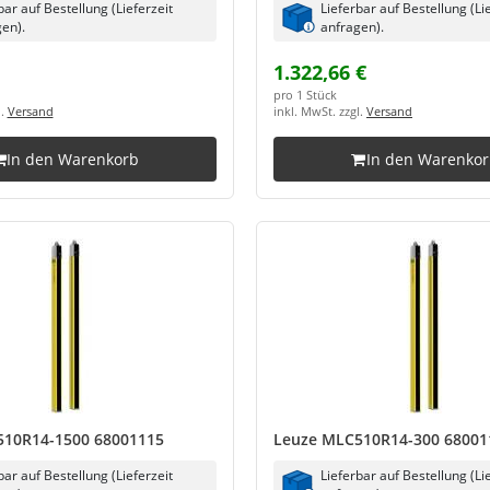
bar auf Bestellung (Lieferzeit
Lieferbar auf Bestellung (Li
en).
anfragen).
1.322,66 €
pro 1 Stück
l.
Versand
inkl. MwSt. zzgl.
Versand
In den Warenkorb
In den Warenko
510R14-1500 68001115
Leuze MLC510R14-300 68001
bar auf Bestellung (Lieferzeit
Lieferbar auf Bestellung (Li