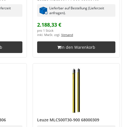
eferzeit
Lieferbar auf Bestellung (Lieferzeit
anfragen).
2.188,33 €
pro 1 Stück
inkl. MwSt. zzgl.
Versand
rb
In den Warenkorb
306
Leuze MLC500T30-900 68000309