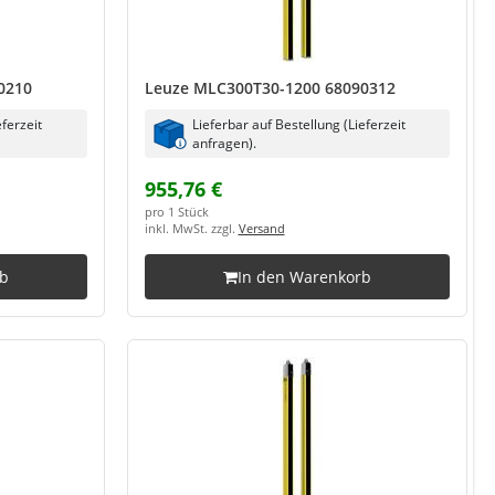
0210
Leuze MLC300T30-1200 68090312
eferzeit
Lieferbar auf Bestellung (Lieferzeit
anfragen).
955,76 €
pro 1 Stück
inkl. MwSt. zzgl.
Versand
rb
In den Warenkorb