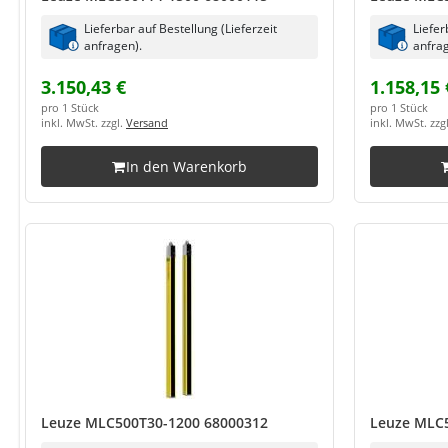
Lieferbar auf Bestellung (Lieferzeit
Liefer
anfragen).
anfrag
3.150,43 €
1.158,15 
pro 1 Stück
pro 1 Stück
inkl. MwSt. zzgl.
Versand
inkl. MwSt. zzg
In den Warenkorb
Leuze MLC500T30-1200 68000312
Leuze MLC5