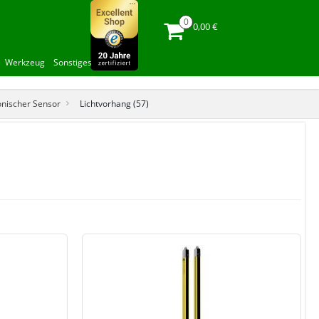
0,00 €
Werkzeug
Sonstiges
onischer Sensor
Lichtvorhang (57)