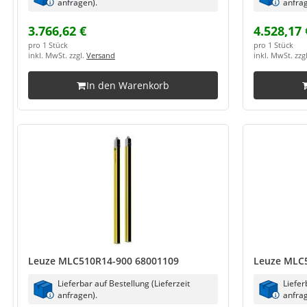
anfragen).
anfrag
3.766,62 €
4.528,17 
pro 1 Stück
pro 1 Stück
inkl. MwSt. zzgl.
Versand
inkl. MwSt. zzg
In den Warenkorb
Leuze MLC510R14-900 68001109
Leuze MLC
Lieferbar auf Bestellung (Lieferzeit
Liefer
anfragen).
anfrag