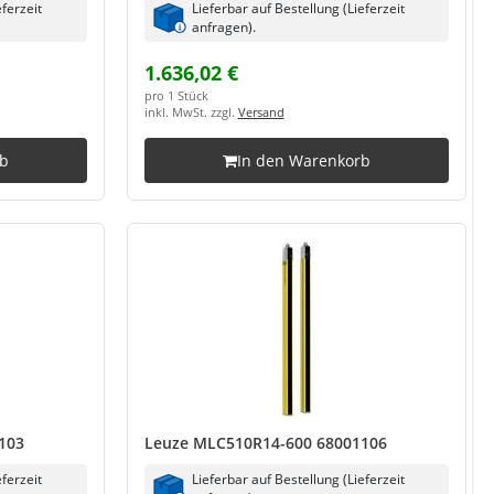
eferzeit
Lieferbar auf Bestellung (Lieferzeit
anfragen).
1.636,02 €
pro 1 Stück
inkl. MwSt. zzgl.
Versand
rb
In den Warenkorb
103
Leuze MLC510R14-600 68001106
eferzeit
Lieferbar auf Bestellung (Lieferzeit