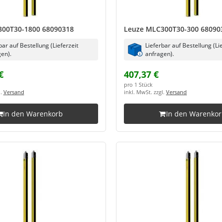
00T30-1800 68090318
Leuze MLC300T30-300 68090
bar auf Bestellung (Lieferzeit
Lieferbar auf Bestellung (Li
en).
anfragen).
€
407,37 €
pro 1 Stück
l.
Versand
inkl. MwSt. zzgl.
Versand
In den Warenkorb
In den Warenko