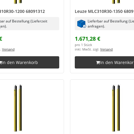
310R30-1200 68091312
Leuze MLC310R30-1350 6809
bar auf Bestellung (Lieferzeit
Lieferbar auf Bestellung (Li
en).
anfragen).
€
1.671,28 €
pro 1 Stück
l.
Versand
inkl. MwSt. zzgl.
Versand
In den Warenkorb
In den Warenko