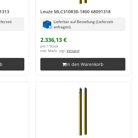
1313
Leuze MLC310R30-1800 68091318
eferzeit
Lieferbar auf Bestellung (Lieferzeit
anfragen).
2.336,13 €
pro 1 Stück
inkl. MwSt. zzgl.
Versand
rb
In den Warenkorb