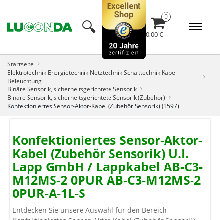
🔍︎
0,00 €
Startseite
Elektrotechnik Energietechnik Netztechnik Schalttechnik Kabel
Beleuchtung
Binäre Sensorik, sicherheitsgerichtete Sensorik
Binäre Sensorik, sicherheitsgerichtete Sensorik (Zubehör)
Konfektioniertes Sensor-Aktor-Kabel (Zubehör Sensorik) (1597)
Konfektioniertes Sensor-Aktor-
Kabel (Zubehör Sensorik) U.I.
Lapp GmbH / Lappkabel AB-C3-
M12MS-2 0PUR AB-C3-M12MS-2
0PUR-A-1L-S
Entdecken Sie unsere Auswahl für den Bereich