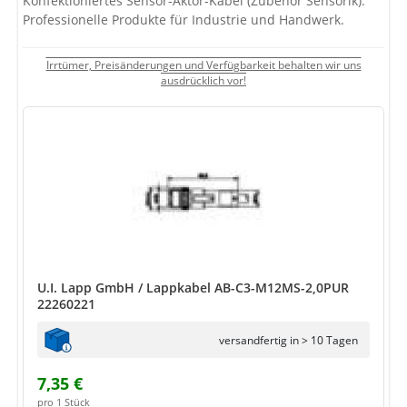
Konfektioniertes Sensor-Aktor-Kabel (Zubehör Sensorik).
Professionelle Produkte für Industrie und Handwerk.
Irrtümer, Preisänderungen und Verfügbarkeit behalten wir uns
ausdrücklich vor!
U.I. Lapp GmbH / Lappkabel AB-C3-M12MS-2,0PUR
22260221
versandfertig in > 10 Tagen
7,35 €
pro 1 Stück