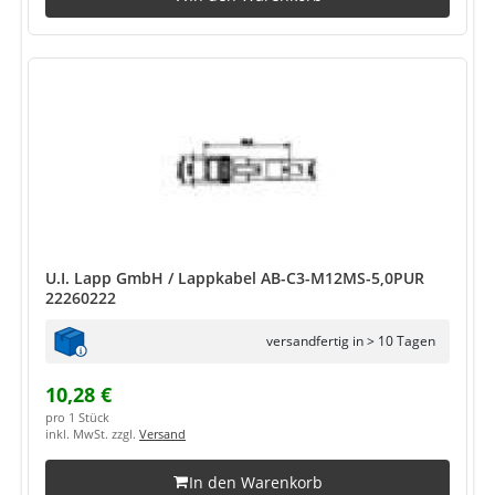
U.I. Lapp GmbH / Lappkabel AB-C3-M12MS-5,0PUR
22260222
versandfertig in > 10 Tagen
10,28 €
pro 1 Stück
inkl. MwSt. zzgl.
Versand
In den Warenkorb