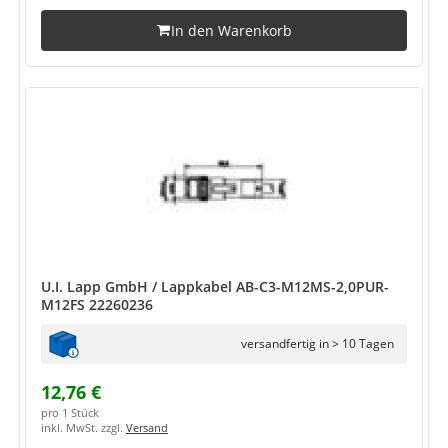
In den Warenkorb
U.I. Lapp GmbH / Lappkabel AB-C3-M12MS-2,0PUR-
M12FS 22260236
versandfertig in > 10 Tagen
12,76 €
pro 1 Stück
inkl. MwSt. zzgl.
Versand