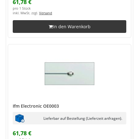
61,78 €
pro 1 Stück
inkl. MwSt. zzgl.
Versand
In den Warenkorb
Ifm Electronic OE0003
Lieferbar auf Bestellung (Lieferzeit anfragen).
61,78 €