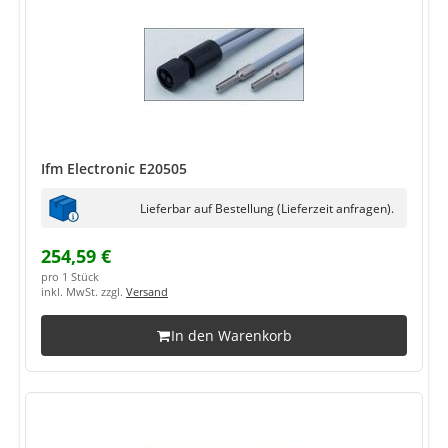
Ifm Electronic E20505
Lieferbar auf Bestellung (Lieferzeit anfragen).
254,59 €
pro 1 Stück
inkl. MwSt. zzgl.
Versand
In den Warenkorb