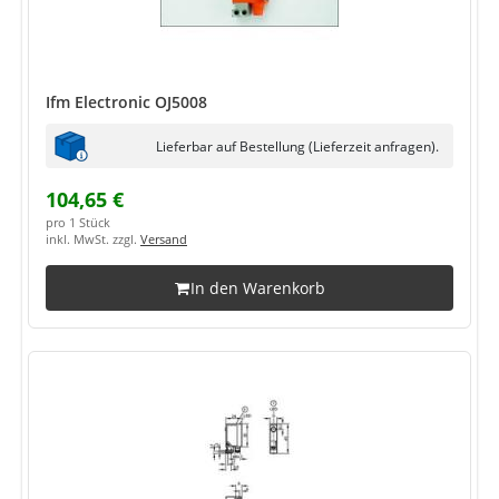
Ifm Electronic OJ5008
Lieferbar auf Bestellung (Lieferzeit anfragen).
104,65 €
pro 1 Stück
inkl. MwSt. zzgl.
Versand
In den Warenkorb