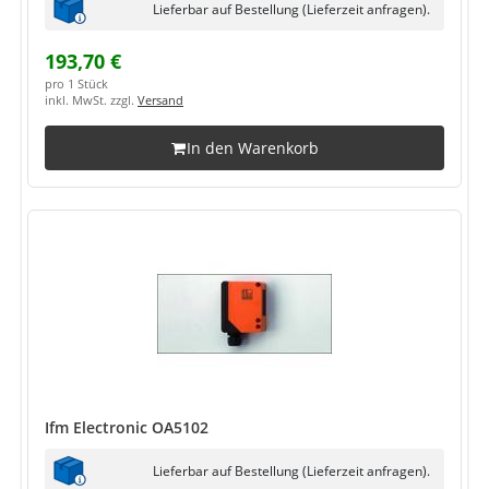
Lieferbar auf Bestellung (Lieferzeit anfragen).
193,70 €
pro 1 Stück
inkl. MwSt. zzgl.
Versand
In den Warenkorb
Ifm Electronic OA5102
Lieferbar auf Bestellung (Lieferzeit anfragen).