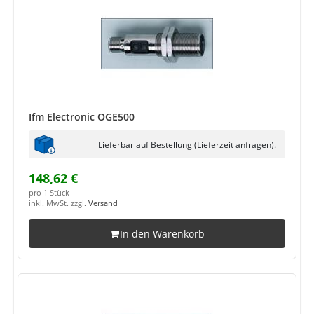
Ifm Electronic OGE500
Lieferbar auf Bestellung (Lieferzeit anfragen).
148,62 €
pro 1 Stück
inkl. MwSt. zzgl.
Versand
In den Warenkorb