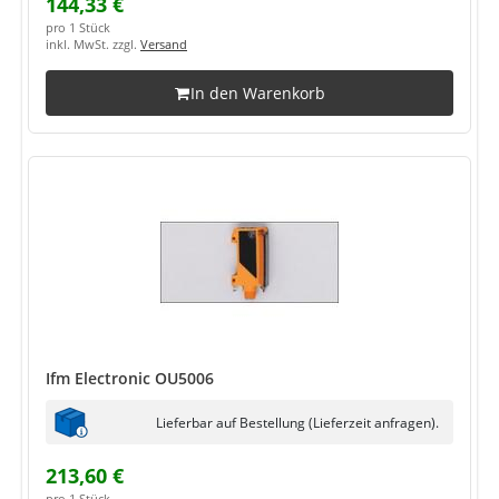
144,33 €
pro 1 Stück
inkl. MwSt. zzgl.
Versand
In den Warenkorb
Ifm Electronic OU5006
Lieferbar auf Bestellung (Lieferzeit anfragen).
213,60 €