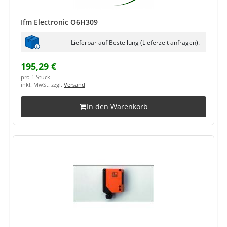
Ifm Electronic O6H309
Lieferbar auf Bestellung (Lieferzeit anfragen).
195,29 €
pro 1 Stück
inkl. MwSt. zzgl.
Versand
In den Warenkorb