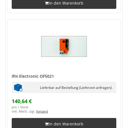
In den Warenkorb
Ifm Electronic OF5021
Lieferbar auf Bestellung (Lieferzeit anfragen).
140,64 €
pro 1 Stück
inkl. MwSt. zzgl.
Versand
In den Warenkorb