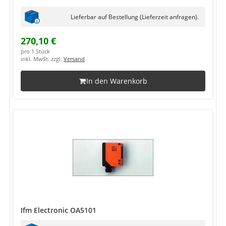
Lieferbar auf Bestellung (Lieferzeit anfragen).
270,10 €
pro 1 Stück
inkl. MwSt. zzgl.
Versand
In den Warenkorb
Ifm Electronic OA5101