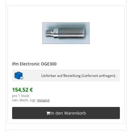
Ifm Electronic OGE300
Lieferbar auf Bestellung (Lieferzeit anfragen).
154,52 €
pro 1 Stück
inkl. MwSt. zzgl.
Versand
In den Warenkorb