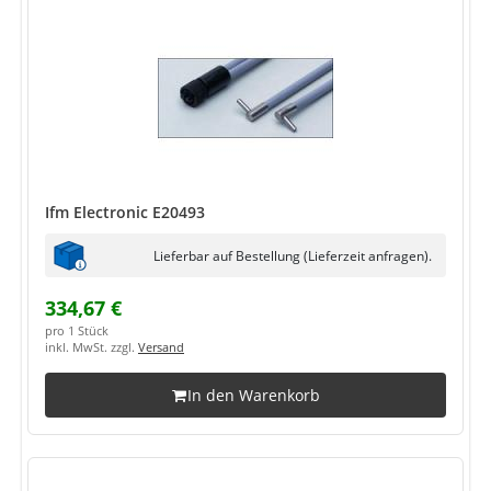
Ifm Electronic E20493
Lieferbar auf Bestellung (Lieferzeit anfragen).
334,67 €
pro 1 Stück
inkl. MwSt. zzgl.
Versand
In den Warenkorb