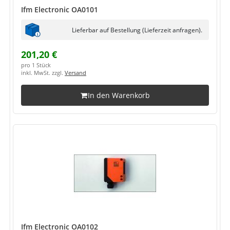
Ifm Electronic OA0101
Lieferbar auf Bestellung (Lieferzeit anfragen).
201,20 €
pro 1 Stück
inkl. MwSt. zzgl.
Versand
In den Warenkorb
Ifm Electronic OA0102