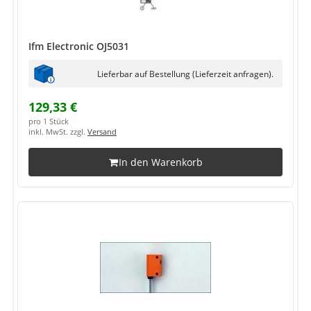
Ifm Electronic OJ5031
Lieferbar auf Bestellung (Lieferzeit anfragen).
129,33 €
pro 1 Stück
inkl. MwSt. zzgl.
Versand
In den Warenkorb