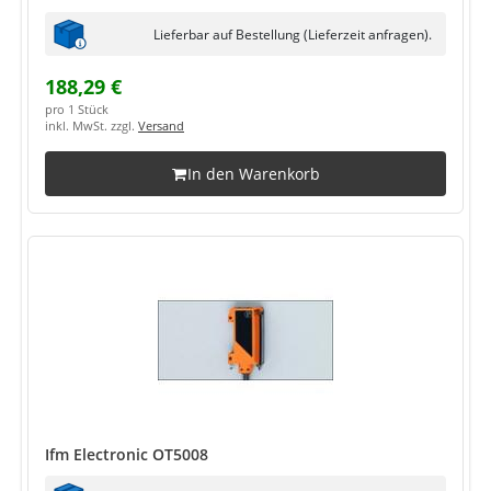
Lieferbar auf Bestellung (Lieferzeit anfragen).
188,29 €
pro 1 Stück
inkl. MwSt. zzgl.
Versand
In den Warenkorb
Ifm Electronic OT5008