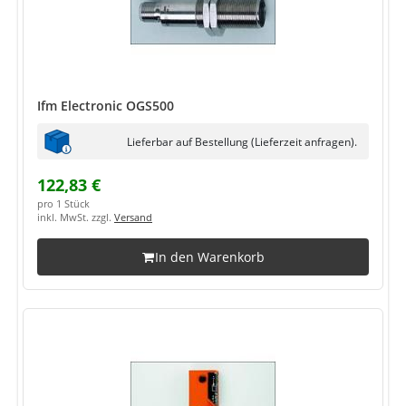
Ifm Electronic OGS500
Lieferbar auf Bestellung (Lieferzeit anfragen).
122,83 €
pro 1 Stück
inkl. MwSt. zzgl.
Versand
In den Warenkorb