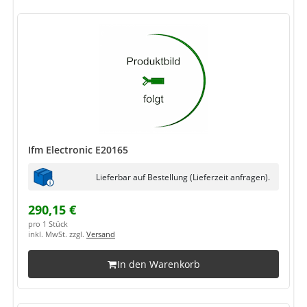
Ifm Electronic E20165
Lieferbar auf Bestellung (Lieferzeit anfragen).
290,15 €
pro 1 Stück
inkl. MwSt. zzgl.
Versand
In den Warenkorb