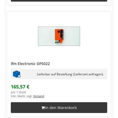
Ifm Electronic OF5022
Lieferbar auf Bestellung (Lieferzeit anfragen).
165,57 €
pro 1 Stück
inkl. MwSt. zzgl.
Versand
In den Warenkorb