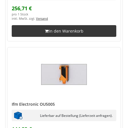
256,71 €
pro 1 Stück
inkl. MwSt. zzgl.
Versand
In den Warenkorb
Ifm Electronic OU5005
Lieferbar auf Bestellung (Lieferzeit anfragen).