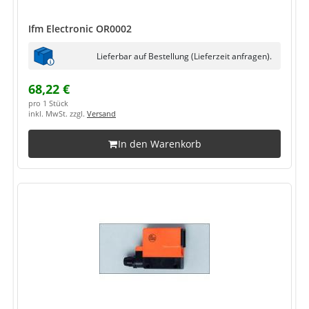
Ifm Electronic OR0002
Lieferbar auf Bestellung (Lieferzeit anfragen).
68,22 €
pro 1 Stück
inkl. MwSt. zzgl.
Versand
In den Warenkorb