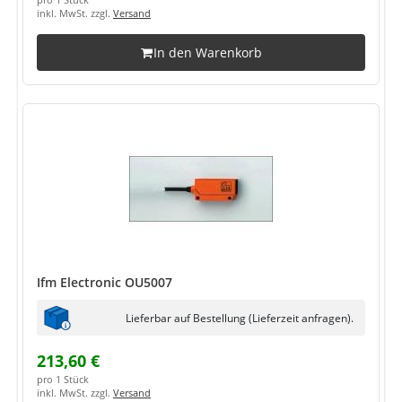
pro 1 Stück
inkl. MwSt. zzgl.
Versand
In den Warenkorb
Ifm Electronic OU5007
Lieferbar auf Bestellung (Lieferzeit anfragen).
213,60 €
pro 1 Stück
inkl. MwSt. zzgl.
Versand