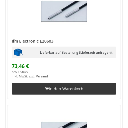
Ifm Electronic E20603
Lieferbar auf Bestellung (Lieferzeit anfragen).
73,46 €
pro 1 Stück
inkl. MwSt. zzgl.
Versand
In den Warenkorb