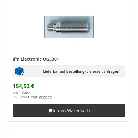
Ifm Electronic OGE301
Lieferbar auf Bestellung (Lieferzeit anfragen).
154,52 €
pro 1 Stück
inkl. MwSt. zzgl.
Versand
In den Warenkorb