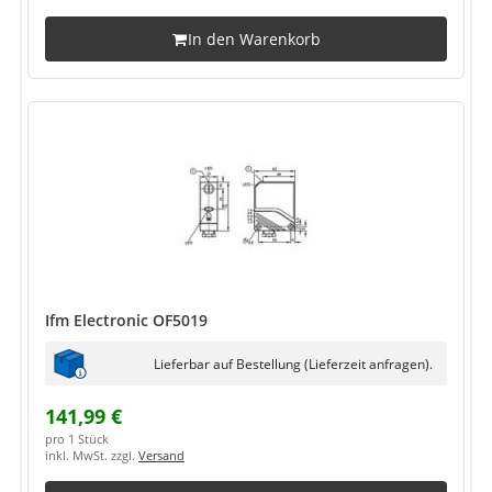
In den Warenkorb
Ifm Electronic OF5019
Lieferbar auf Bestellung (Lieferzeit anfragen).
141,99 €
pro 1 Stück
inkl. MwSt. zzgl.
Versand