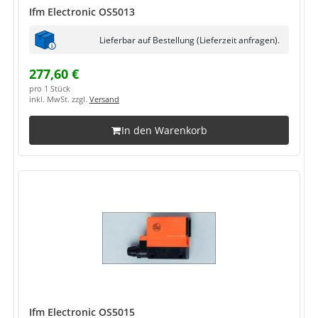
Ifm Electronic OS5013
Lieferbar auf Bestellung (Lieferzeit anfragen).
277,60 €
pro 1 Stück
inkl. MwSt. zzgl.
Versand
In den Warenkorb
Ifm Electronic OS5015