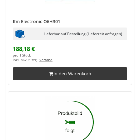
Ifm Electronic O6H301
Lieferbar auf Bestellung (Lieferzeit anfragen).
188,18 €
pro 1 Stück
inkl. MwSt. zzgl.
Versand
In den Warenkorb