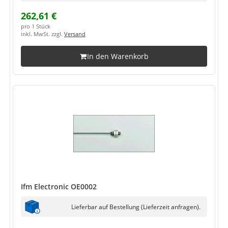
262,61 €
pro 1 Stück
inkl. MwSt. zzgl.
Versand
In den Warenkorb
Ifm Electronic OE0002
Lieferbar auf Bestellung (Lieferzeit anfragen).