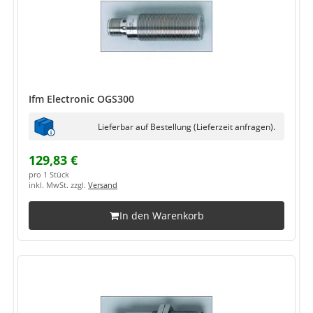
Ifm Electronic OGS300
Lieferbar auf Bestellung (Lieferzeit anfragen).
129,83 €
pro 1 Stück
inkl. MwSt. zzgl.
Versand
In den Warenkorb