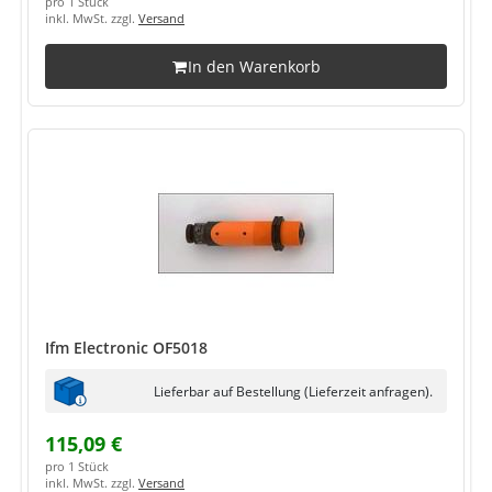
pro 1 Stück
inkl. MwSt. zzgl.
Versand
In den Warenkorb
Ifm Electronic OF5018
Lieferbar auf Bestellung (Lieferzeit anfragen).
115,09 €
pro 1 Stück
inkl. MwSt. zzgl.
Versand