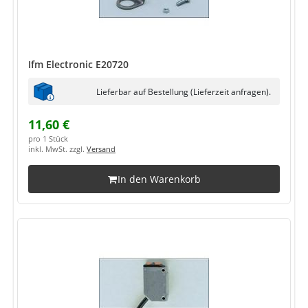
Ifm Electronic E20720
Lieferbar auf Bestellung (Lieferzeit anfragen).
11,60 €
pro 1 Stück
inkl. MwSt. zzgl.
Versand
In den Warenkorb