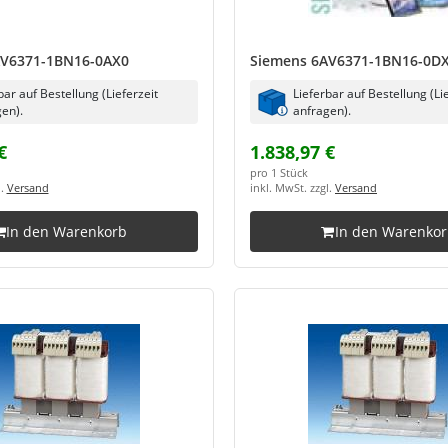
AV6371-1BN16-0AX0
Siemens 6AV6371-1BN16-0D
bar auf Bestellung (Lieferzeit
Lieferbar auf Bestellung (Li
en).
anfragen).
€
1.838,97 €
pro 1 Stück
l.
Versand
inkl. MwSt. zzgl.
Versand
In den Warenkorb
In den Warenko