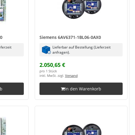
X0
Siemens 6AV6371-1BL06-0AX0
eferzeit
Lieferbar auf Bestellung (Lieferzeit
anfragen).
2.050,65 €
pro 1 Stück
inkl. MwSt. zzgl.
Versand
rb
In den Warenkorb