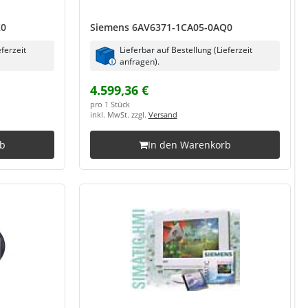
X0
Siemens 6AV6371-1CA05-0AQ0
eferzeit
Lieferbar auf Bestellung (Lieferzeit
anfragen).
4.599,36 €
pro 1 Stück
inkl. MwSt. zzgl.
Versand
rb
In den Warenkorb