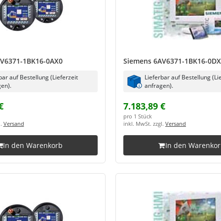
AV6371-1BK16-0AX0
Siemens 6AV6371-1BK16-0D
bar auf Bestellung (Lieferzeit
Lieferbar auf Bestellung (Li
en).
anfragen).
€
7.183,89 €
pro 1 Stück
l.
Versand
inkl. MwSt. zzgl.
Versand
In den Warenkorb
In den Warenko