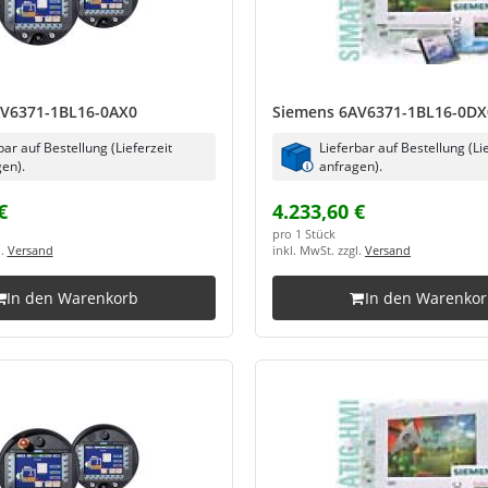
V6371-1BL16-0AX0
Siemens 6AV6371-1BL16-0DX
bar auf Bestellung (Lieferzeit
Lieferbar auf Bestellung (Li
en).
anfragen).
€
4.233,60 €
pro 1 Stück
l.
Versand
inkl. MwSt. zzgl.
Versand
In den Warenkorb
In den Warenko