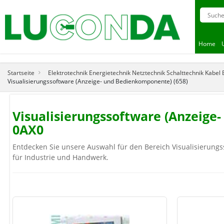
Home
Startseite
Elektrotechnik Energietechnik Netztechnik Schalttechnik Kabel
Visualisierungssoftware (Anzeige- und Bedienkomponente) (658)
Visualisierungssoftware (Anzeig
0AX0
Entdecken Sie unsere Auswahl für den Bereich Visualisierungs
für Industrie und Handwerk.