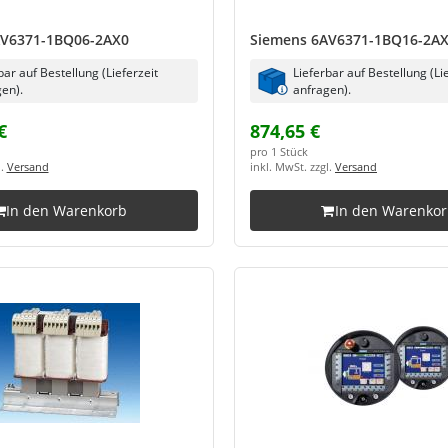
AV6371-1BQ06-2AX0
Siemens 6AV6371-1BQ16-2A
bar auf Bestellung (Lieferzeit
Lieferbar auf Bestellung (Li
en).
anfragen).
€
874,65 €
pro 1 Stück
l.
Versand
inkl. MwSt. zzgl.
Versand
In den Warenkorb
In den Warenko