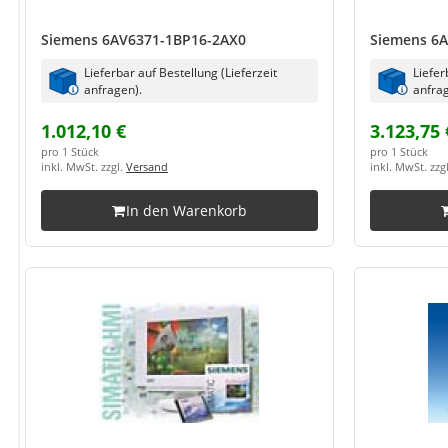
Siemens 6AV6371-1BP16-2AX0
Siemens 6
Lieferbar auf Bestellung (Lieferzeit
Liefer
anfragen).
anfrag
1.012,10 €
3.123,75 
pro 1 Stück
pro 1 Stück
inkl. MwSt. zzgl.
Versand
inkl. MwSt. zzg
In den Warenkorb