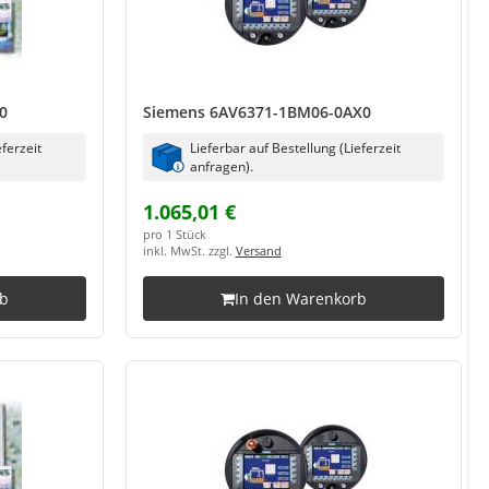
0
Siemens 6AV6371-1BM06-0AX0
eferzeit
Lieferbar auf Bestellung (Lieferzeit
anfragen).
1.065,01 €
pro 1 Stück
inkl. MwSt. zzgl.
Versand
rb
In den Warenkorb