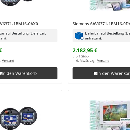
AV6371-1BM16-0AX0
Siemens 6AV6371-1BM16-0D
bar auf Bestellung (Lieferzeit
Lieferbar auf Bestellung (Li
en).
anfragen).
€
2.182,95 €
pro 1 Stück
l.
Versand
inkl. MwSt. zzgl.
Versand
In den Warenkorb
In den Warenko