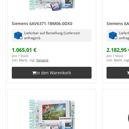
Siemens 6AV6371-1BM06-0DX0
Siemens 6
Lieferbar auf Bestellung (Lieferzeit
Liefer
anfragen).
anfrag
1.065,01 €
2.182,95 
pro 1 Stück
pro 1 Stück
inkl. MwSt. zzgl.
Versand
inkl. MwSt. zzg
In den Warenkorb