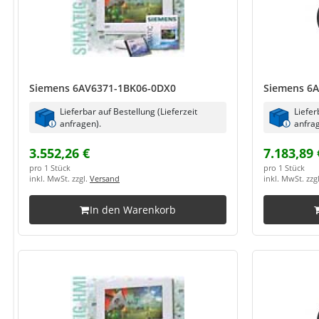
Siemens 6AV6371-1BK06-0DX0
Siemens 6
Lieferbar auf Bestellung (Lieferzeit
Liefer
anfragen).
anfrag
3.552,26 €
7.183,89 
pro 1 Stück
pro 1 Stück
inkl. MwSt. zzgl.
Versand
inkl. MwSt. zzg
In den Warenkorb