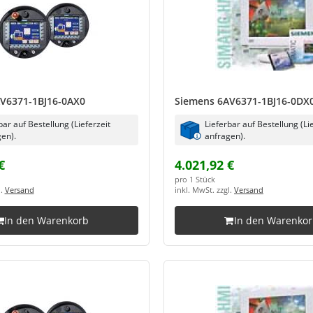
V6371-1BJ16-0AX0
Siemens 6AV6371-1BJ16-0DX
bar auf Bestellung (Lieferzeit
Lieferbar auf Bestellung (Li
en).
anfragen).
€
4.021,92 €
pro 1 Stück
l.
Versand
inkl. MwSt. zzgl.
Versand
In den Warenkorb
In den Warenko