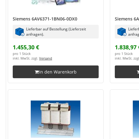
Siemens 6AV6371-1BN06-0DX0
Siemens 6
Lieferbar auf Bestellung (Lieferzeit
Liefer
anfragen).
anfrag
1.455,30 €
1.838,97 
pro 1 Stück
pro 1 Stück
inkl. MwSt. zzgl.
Versand
inkl. MwSt. zzg
In den Warenkorb