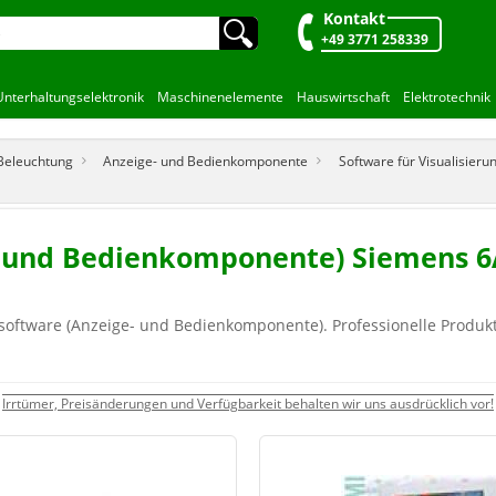
Kontakt
🔍︎
+49 3771 258339
Unterhaltungselektronik
Maschinenelemente
Hauswirtschaft
Elektrotechnik
 Beleuchtung
Anzeige- und Bedienkomponente
Software für Visualisier
e- und Bedienkomponente) Siemens 6
software (Anzeige- und Bedienkomponente). Professionelle Produk
Irrtümer, Preisänderungen und Verfügbarkeit behalten wir uns ausdrücklich vor!