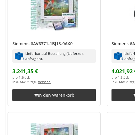
Siemens 6AV6371-1BJ15-0AX0
Siemens 6A
Lieferbar auf Bestellung (Lieferzeit
Liefer
anfragen).
anfrag
3.241,35 €
4.021,92 
pro 1 Stück
pro 1 Stück
inkl. MwSt. zzgl.
Versand
inkl. MwSt. zzg
In den Warenkorb