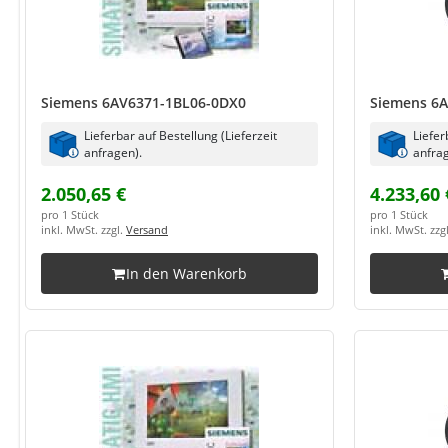
Siemens 6AV6371-1BL06-0DX0
Siemens 6A
Lieferbar auf Bestellung (Lieferzeit
Liefer
anfragen).
anfrag
2.050,65 €
4.233,60 
pro 1 Stück
pro 1 Stück
inkl. MwSt. zzgl.
Versand
inkl. MwSt. zzg
In den Warenkorb