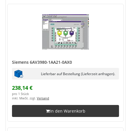
Siemens 6AV3980-1AA21-0AX0
Lieferbar auf Bestellung (Lieferzeit anfragen).
238,14 €
pro 1 Stück
inkl. MwSt. zzgl.
Versand
In den Warenkorb