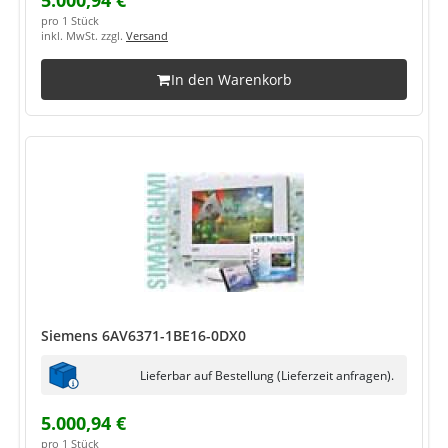
5.000,94 €
pro 1 Stück
inkl. MwSt. zzgl.
Versand
In den Warenkorb
Siemens 6AV6371-1BE16-0DX0
Lieferbar auf Bestellung (Lieferzeit anfragen).
5.000,94 €
pro 1 Stück