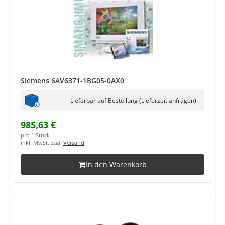
Siemens 6AV6371-1BG05-0AX0
Lieferbar auf Bestellung (Lieferzeit anfragen).
985,63 €
pro 1 Stück
inkl. MwSt. zzgl.
Versand
In den Warenkorb