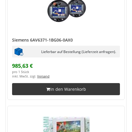
Siemens 6AV6371-1BG06-0AX0
Lieferbar auf Bestellung (Lieferzeit anfragen).
985,63 €
pro 1 Stück
inkl. MwSt. zzgl.
Versand
In den Warenkorb