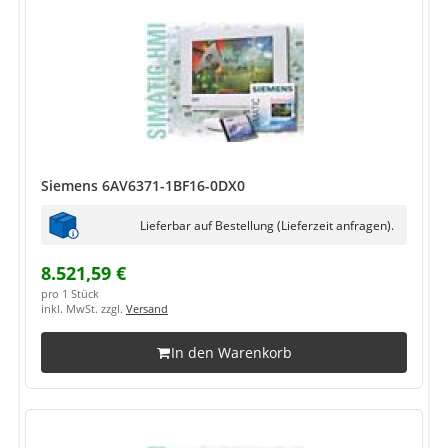
Siemens 6AV6371-1BF16-0DX0
Lieferbar auf Bestellung (Lieferzeit anfragen).
8.521,59 €
pro 1 Stück
inkl. MwSt. zzgl.
Versand
In den Warenkorb