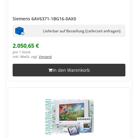
Siemens 6AV6371-1BG16-0AX0
Lieferbar auf Bestellung (Lieferzeit anfragen).
2.050,65 €
pro 1 Stück
inkl. MwSt. zzgl.
Versand
In den Warenkorb