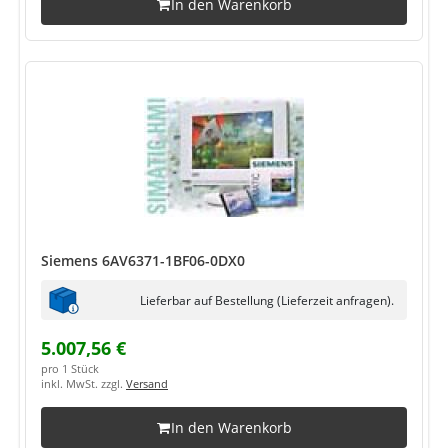
In den Warenkorb
Siemens 6AV6371-1BF06-0DX0
Lieferbar auf Bestellung (Lieferzeit anfragen).
5.007,56 €
pro 1 Stück
inkl. MwSt. zzgl.
Versand
In den Warenkorb