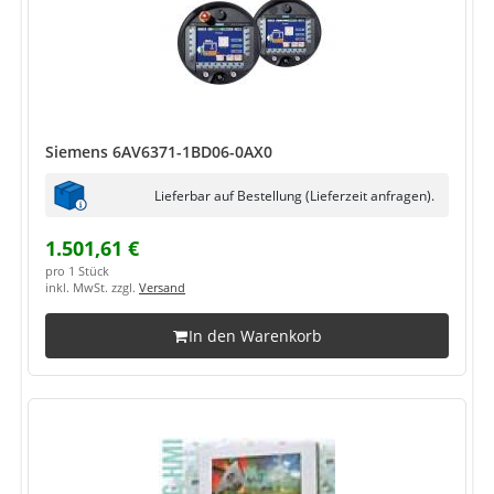
Siemens 6AV6371-1BD06-0AX0
Lieferbar auf Bestellung (Lieferzeit anfragen).
1.501,61 €
pro 1 Stück
inkl. MwSt. zzgl.
Versand
In den Warenkorb