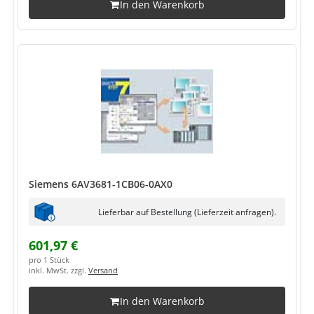
In den Warenkorb
Siemens 6AV3681-1CB06-0AX0
Lieferbar auf Bestellung (Lieferzeit anfragen).
601,97 €
pro 1 Stück
inkl. MwSt. zzgl.
Versand
In den Warenkorb