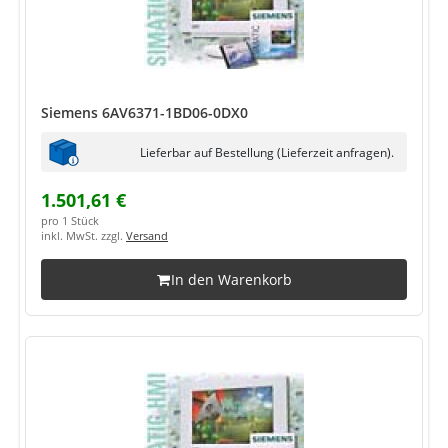
Siemens 6AV6371-1BD06-0DX0
Lieferbar auf Bestellung (Lieferzeit anfragen).
1.501,61 €
pro 1 Stück
inkl. MwSt. zzgl.
Versand
In den Warenkorb