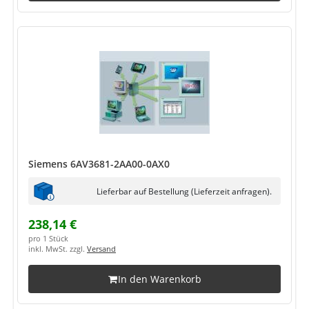
Siemens 6AV3681-2AA00-0AX0
Lieferbar auf Bestellung (Lieferzeit anfragen).
238,14 €
pro 1 Stück
inkl. MwSt. zzgl.
Versand
In den Warenkorb