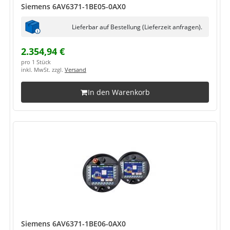
Siemens 6AV6371-1BE05-0AX0
Lieferbar auf Bestellung (Lieferzeit anfragen).
2.354,94 €
pro 1 Stück
inkl. MwSt. zzgl.
Versand
In den Warenkorb
Siemens 6AV6371-1BE06-0AX0