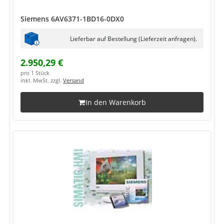
Siemens 6AV6371-1BD16-0DX0
Lieferbar auf Bestellung (Lieferzeit anfragen).
2.950,29 €
pro 1 Stück
inkl. MwSt. zzgl.
Versand
In den Warenkorb