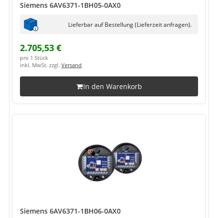
Siemens 6AV6371-1BH05-0AX0
Lieferbar auf Bestellung (Lieferzeit anfragen).
2.705,53 €
pro 1 Stück
inkl. MwSt. zzgl.
Versand
In den Warenkorb
Siemens 6AV6371-1BH06-0AX0