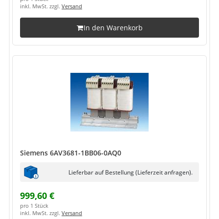
inkl. MwSt. zzgl.
Versand
In den Warenkorb
Siemens 6AV3681-1BB06-0AQ0
Lieferbar auf Bestellung (Lieferzeit anfragen).
999,60 €
pro 1 Stück
inkl. MwSt. zzgl.
Versand