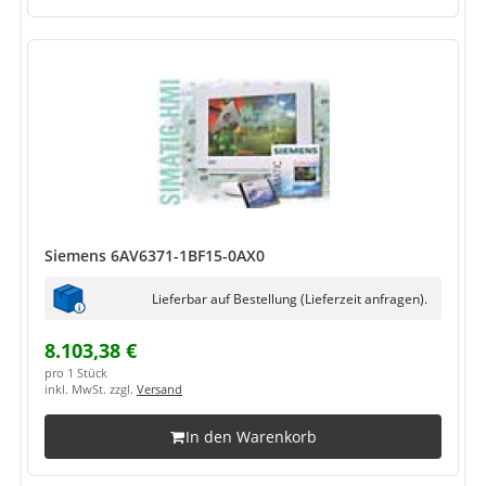
Siemens 6AV6371-1BF15-0AX0
Lieferbar auf Bestellung (Lieferzeit anfragen).
8.103,38 €
pro 1 Stück
inkl. MwSt. zzgl.
Versand
In den Warenkorb