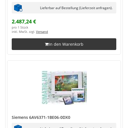
Lieferbar auf Bestellung (Lieferzeit anfragen).
2.487,24 €
pro 1 Stück
inkl. MwSt. zzgl.
Versand
In den Warenkorb
Siemens 6AV6371-1BE06-0DX0