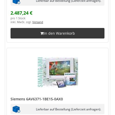
Lieferbar auf Bestellung (Lieferzeit anfragen).
2.487,24 €
pro 1 Stück
inkl. MwSt. zzgl.
Versand
In den Warenkorb
Siemens 6AV6371-1BE15-0AX0
Lieferbar auf Bestellung (Lieferzeit anfragen).