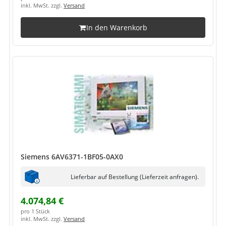
inkl. MwSt. zzgl.
Versand
In den Warenkorb
Siemens 6AV6371-1BF05-0AX0
Lieferbar auf Bestellung (Lieferzeit anfragen).
4.074,84 €
pro 1 Stück
inkl. MwSt. zzgl.
Versand