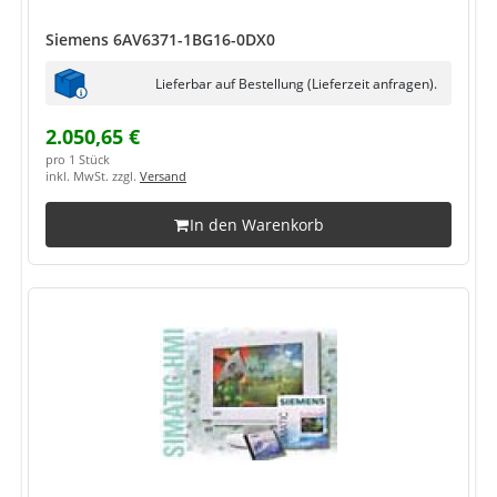
Siemens 6AV6371-1BG16-0DX0
Lieferbar auf Bestellung (Lieferzeit anfragen).
2.050,65 €
pro 1 Stück
inkl. MwSt. zzgl.
Versand
In den Warenkorb