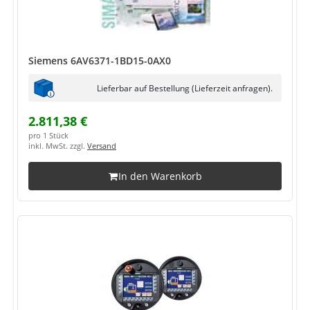
Siemens 6AV6371-1BD15-0AX0
Lieferbar auf Bestellung (Lieferzeit anfragen).
2.811,38 €
pro 1 Stück
inkl. MwSt. zzgl.
Versand
In den Warenkorb