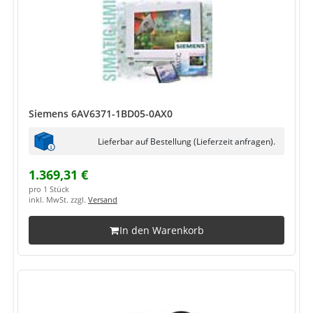
Siemens 6AV6371-1BD05-0AX0
Lieferbar auf Bestellung (Lieferzeit anfragen).
1.369,31 €
pro 1 Stück
inkl. MwSt. zzgl.
Versand
In den Warenkorb