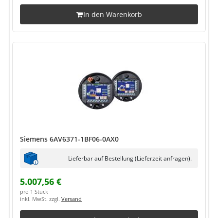
In den Warenkorb
Siemens 6AV6371-1BF06-0AX0
Lieferbar auf Bestellung (Lieferzeit anfragen).
5.007,56 €
pro 1 Stück
inkl. MwSt. zzgl.
Versand