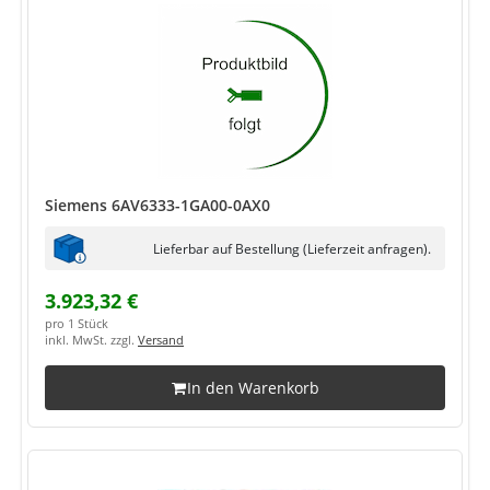
Siemens 6AV6333-1GA00-0AX0
Lieferbar auf Bestellung (Lieferzeit anfragen).
3.923,32 €
pro 1 Stück
inkl. MwSt. zzgl.
Versand
In den Warenkorb