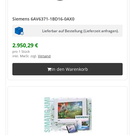
Siemens 6AV6371-1BD16-0AX0
Lieferbar auf Bestellung (Lieferzeit anfragen).
2.950,29 €
pro 1 Stück
inkl. MwSt. zzgl.
Versand
In den Warenkorb