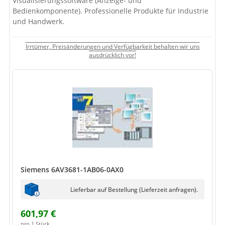
Visualisierungssoftware (Anzeige- und
Bedienkomponente). Professionelle Produkte für Industrie
und Handwerk.
Irrtümer, Preisänderungen und Verfügbarkeit behalten wir uns
ausdrücklich vor!
Siemens 6AV3681-1AB06-0AX0
Lieferbar auf Bestellung (Lieferzeit anfragen).
601,97 €
pro 1 Stück