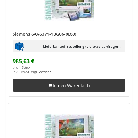
Siemens 6AV6371-1BG06-0DX0
Lieferbar auf Bestellung (Lieferzeit anfragen).
985,63 €
pro 1 Stück
inkl. MwSt. zzgl.
Versand
In den Warenkorb