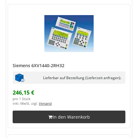
Siemens 6XV1440-2RH32
Lieferbar auf Bestellung (Lieferzeit anfragen).
246,15 €
pro 1 Stück
inkl. MwSt. zzgl.
Versand
In den Warenkorb