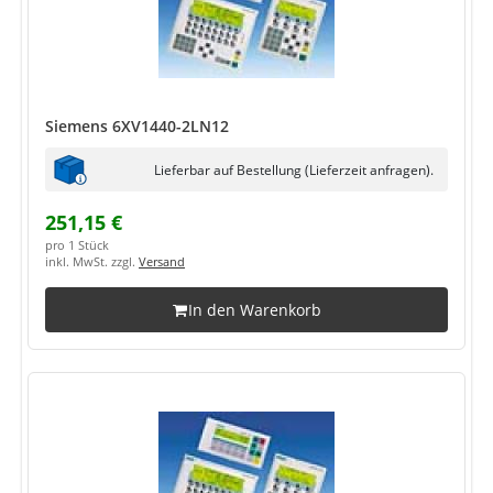
Siemens 6XV1440-2LN12
Lieferbar auf Bestellung (Lieferzeit anfragen).
251,15 €
pro 1 Stück
inkl. MwSt. zzgl.
Versand
In den Warenkorb