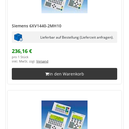
Siemens 6XV1440-2MH10
Lieferbar auf Bestellung (Lieferzeit anfragen).
236,16 €
pro 1 Stück
inkl. MwSt. zzgl.
Versand
In den Warenkorb