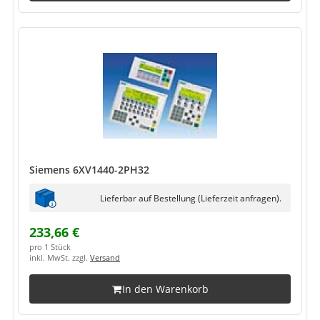
Siemens 6XV1440-2PH32
Lieferbar auf Bestellung (Lieferzeit anfragen).
233,66 €
pro 1 Stück
inkl. MwSt. zzgl.
Versand
In den Warenkorb