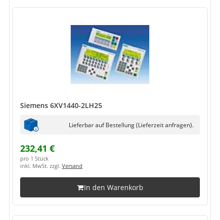
Siemens 6XV1440-2LH25
Lieferbar auf Bestellung (Lieferzeit anfragen).
232,41 €
pro 1 Stück
inkl. MwSt. zzgl.
Versand
In den Warenkorb