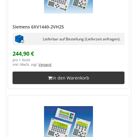
Siemens 6XV1440-2VH25
Lieferbar auf Bestellung (Lieferzeit anfragen).
244,90 €
pro 1 Stück
inkl. MwSt. zzgl.
Versand
In den Warenkorb