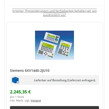
Irrtümer, Preisänderungen und Verfügbarkeit behalten wir uns
ausdrücklich vor!
Siemens 6XV1440-2JU10
Lieferbar auf Bestellung (Lieferzeit anfragen).
2.245,35 €
pro 1 Stück
inkl. MwSt. zzgl.
Versand