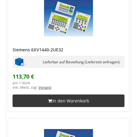
Siemens 6XV1440-2UE32
Lieferbar auf Bestellung (Lieferzeit anfragen).
113,70 €
pro 1 Stück
inkl. MwSt. zzgl.
Versand
In den Warenkorb