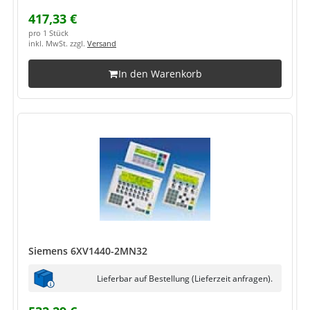
417,33 €
pro 1 Stück
inkl. MwSt. zzgl.
Versand
In den Warenkorb
Siemens 6XV1440-2MN32
Lieferbar auf Bestellung (Lieferzeit anfragen).