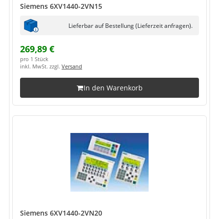
Siemens 6XV1440-2VN15
Lieferbar auf Bestellung (Lieferzeit anfragen).
269,89 €
pro 1 Stück
inkl. MwSt. zzgl.
Versand
In den Warenkorb
Siemens 6XV1440-2VN20