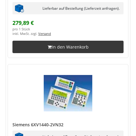
Lieferbar auf Bestellung (Lieferzeit anfragen).
279,89 €
pro 1 Stück
inkl. MwSt. zzgl.
Versand
In den Warenkorb
Siemens 6XV1440-2VN32