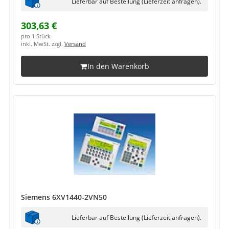
Lieferbar auf Bestellung (Lieferzeit anfragen).
303,63 €
pro 1 Stück
inkl. MwSt. zzgl.
Versand
In den Warenkorb
Siemens 6XV1440-2VN50
Lieferbar auf Bestellung (Lieferzeit anfragen).