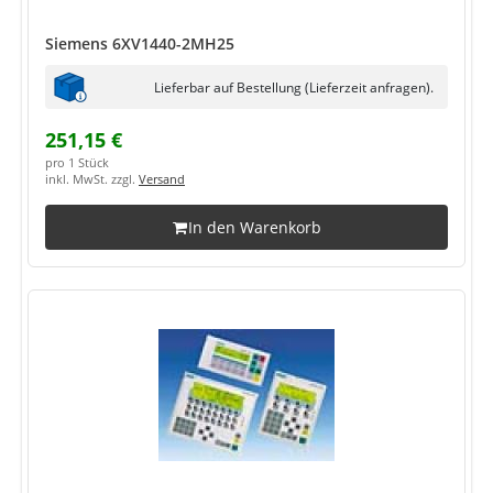
Siemens 6XV1440-2MH25
Lieferbar auf Bestellung (Lieferzeit anfragen).
251,15 €
pro 1 Stück
inkl. MwSt. zzgl.
Versand
In den Warenkorb