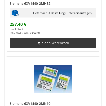
Siemens 6XV1440-2MH32
Lieferbar auf Bestellung (Lieferzeit anfragen).
257,40 €
pro 1 Stück
inkl. MwSt. zzgl.
Versand
In den Warenkorb
Siemens 6XV1440-2MN10