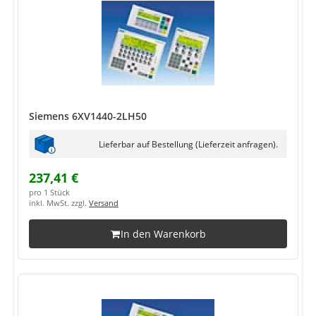
Siemens 6XV1440-2LH50
Lieferbar auf Bestellung (Lieferzeit anfragen).
237,41 €
pro 1 Stück
inkl. MwSt. zzgl.
Versand
In den Warenkorb