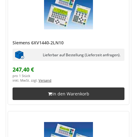
Siemens 6XV1440-2LN10
Lieferbar auf Bestellung (Lieferzeit anfragen).
247,40 €
pro 1 Stück
inkl. MwSt. zzgl.
Versand
In den Warenkorb