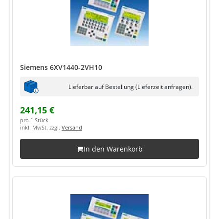
Siemens 6XV1440-2VH10
Lieferbar auf Bestellung (Lieferzeit anfragen).
241,15 €
pro 1 Stück
inkl. MwSt. zzgl.
Versand
In den Warenkorb