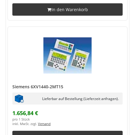
In den Warenkorb
Siemens 6XV1440-2MT15
Lieferbar auf Bestellung (Lieferzeit anfragen).
1.656,84 €
pro 1 Stück
inkl. MwSt. zzgl.
Versand