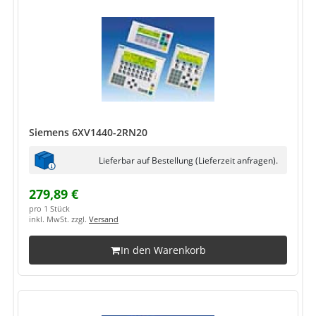
Siemens 6XV1440-2RN20
Lieferbar auf Bestellung (Lieferzeit anfragen).
279,89 €
pro 1 Stück
inkl. MwSt. zzgl.
Versand
In den Warenkorb