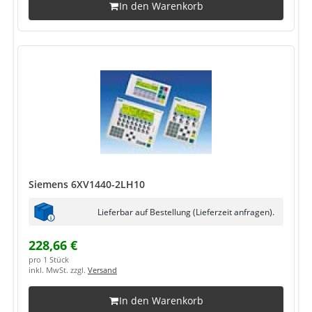
In den Warenkorb
Siemens 6XV1440-2LH10
Lieferbar auf Bestellung (Lieferzeit anfragen).
228,66 €
pro 1 Stück
inkl. MwSt. zzgl.
Versand
In den Warenkorb