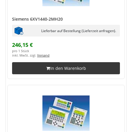
Siemens 6XV1440-2MH20
Lieferbar auf Bestellung (Lieferzeit anfragen).
246,15 €
pro 1 Stück
inkl. MwSt. zzgl.
Versand
In den Warenkorb