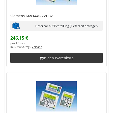
Siemens 6XV1440-2VH32
Lieferbar auf Bestellung (Lieferzeit anfragen).
246,15 €
pro 1 Stück
inkl. MwSt. zzgl.
Versand
In den Warenkorb