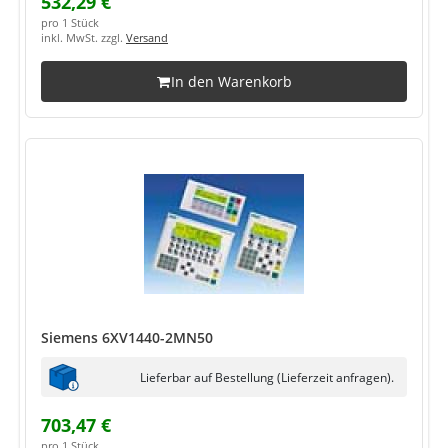
532,29 €
pro 1 Stück
inkl. MwSt. zzgl.
Versand
In den Warenkorb
Siemens 6XV1440-2MN50
Lieferbar auf Bestellung (Lieferzeit anfragen).
703,47 €
pro 1 Stück