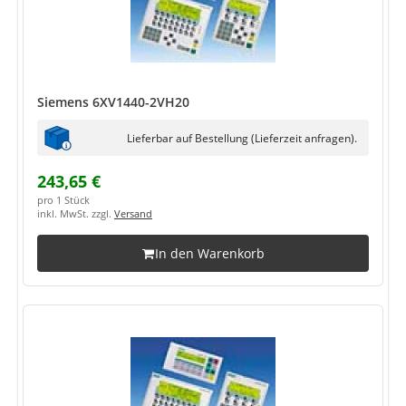
Siemens 6XV1440-2VH20
Lieferbar auf Bestellung (Lieferzeit anfragen).
243,65 €
pro 1 Stück
inkl. MwSt. zzgl.
Versand
In den Warenkorb