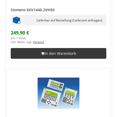
Siemens 6XV1440-2VH50
Lieferbar auf Bestellung (Lieferzeit anfragen).
249,90 €
pro 1 Stück
inkl. MwSt. zzgl.
Versand
In den Warenkorb