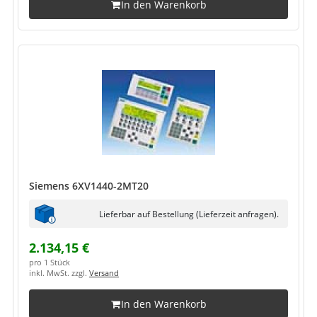
In den Warenkorb
Siemens 6XV1440-2MT20
Lieferbar auf Bestellung (Lieferzeit anfragen).
2.134,15 €
pro 1 Stück
inkl. MwSt. zzgl.
Versand
In den Warenkorb