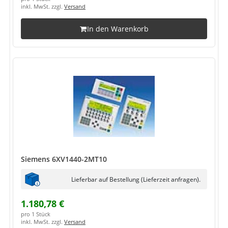
inkl. MwSt. zzgl.
Versand
In den Warenkorb
Siemens 6XV1440-2MT10
Lieferbar auf Bestellung (Lieferzeit anfragen).
1.180,78 €
pro 1 Stück
inkl. MwSt. zzgl.
Versand