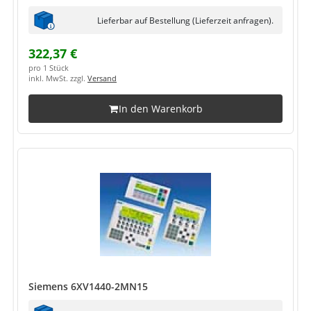
Lieferbar auf Bestellung (Lieferzeit anfragen).
322,37 €
pro 1 Stück
inkl. MwSt. zzgl.
Versand
In den Warenkorb
Siemens 6XV1440-2MN15