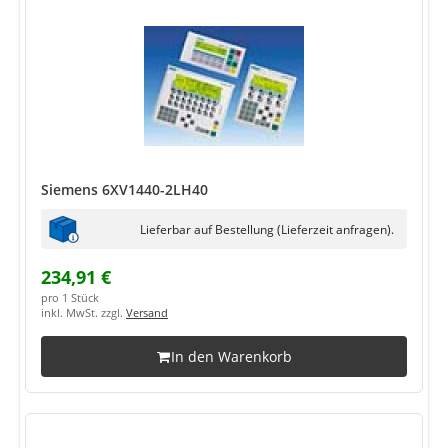
Siemens 6XV1440-2LH40
Lieferbar auf Bestellung (Lieferzeit anfragen).
234,91 €
pro 1 Stück
inkl. MwSt. zzgl.
Versand
In den Warenkorb