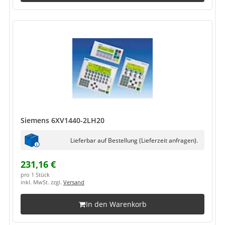
Siemens 6XV1440-2LH20
Lieferbar auf Bestellung (Lieferzeit anfragen).
231,16 €
pro 1 Stück
inkl. MwSt. zzgl.
Versand
In den Warenkorb