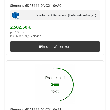
Siemens 6DR5111-0NG21-0AA0
Lieferbar auf Bestellung (Lieferzeit anfragen).
2.582,50 €
pro 1 Stück
inkl. MwSt. zzgl.
Versand
In den Warenkorb
Siemens 6DR5111-0NG21-0AA1