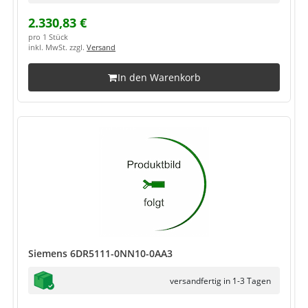
2.330,83 €
pro 1 Stück
inkl. MwSt. zzgl.
Versand
In den Warenkorb
Siemens 6DR5111-0NN10-0AA3
versandfertig in 1-3 Tagen