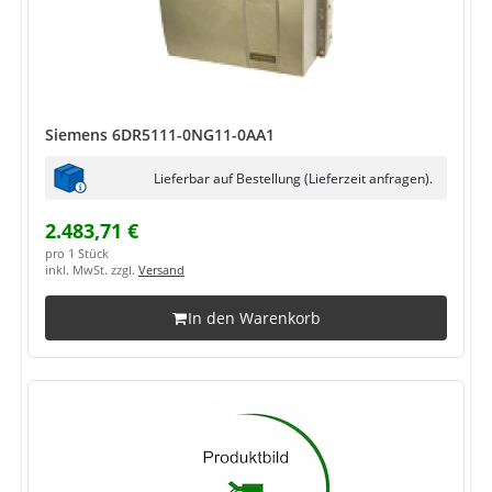
Siemens 6DR5111-0NG11-0AA1
Lieferbar auf Bestellung (Lieferzeit anfragen).
2.483,71 €
pro 1 Stück
inkl. MwSt. zzgl.
Versand
In den Warenkorb