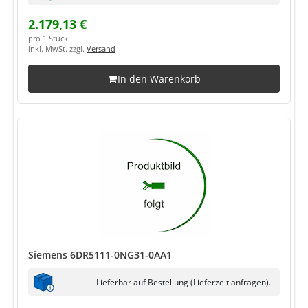
2.179,13 €
pro 1 Stück
inkl. MwSt. zzgl.
Versand
In den Warenkorb
Siemens 6DR5111-0NG31-0AA1
Lieferbar auf Bestellung (Lieferzeit anfragen).