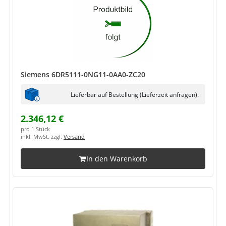
Siemens 6DR5111-0NG11-0AA0-ZC20
Lieferbar auf Bestellung (Lieferzeit anfragen).
2.346,12 €
pro 1 Stück
inkl. MwSt. zzgl.
Versand
In den Warenkorb