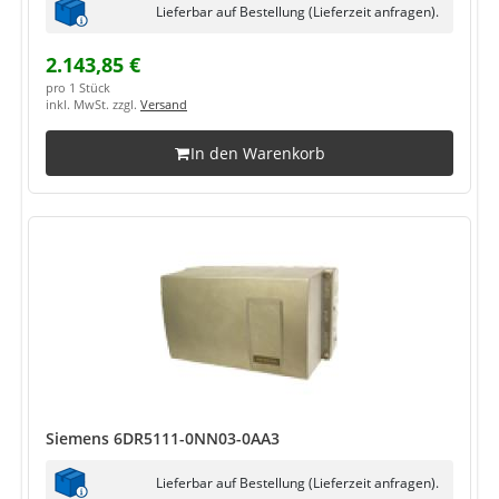
Lieferbar auf Bestellung (Lieferzeit anfragen).
2.143,85 €
pro 1 Stück
inkl. MwSt. zzgl.
Versand
In den Warenkorb
Siemens 6DR5111-0NN03-0AA3
Lieferbar auf Bestellung (Lieferzeit anfragen).