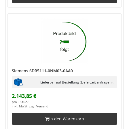
Siemens 6DR5111-0NM03-0AA0
Lieferbar auf Bestellung (Lieferzeit anfragen).
2.143,85 €
pro 1 Stück
inkl. MwSt. zzgl.
Versand
In den Warenkorb