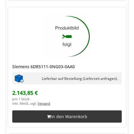
Siemens 6DR5111-0NG03-0AA0
Lieferbar auf Bestellung (Lieferzeit anfragen).
2.143,85 €
pro 1 Stück
inkl. MwSt. zzgl.
Versand
In den Warenkorb