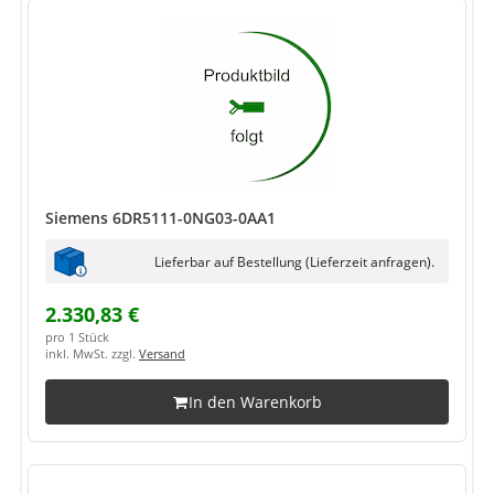
Siemens 6DR5111-0NG03-0AA1
Lieferbar auf Bestellung (Lieferzeit anfragen).
2.330,83 €
pro 1 Stück
inkl. MwSt. zzgl.
Versand
In den Warenkorb