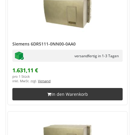
Siemens 6DR5111-0NN00-0AA0
versandfertig in 1-3 Tagen
1.631,11 €
pro 1 Stück
inkl. MwSt. zzgl.
Versand
In den Warenkorb