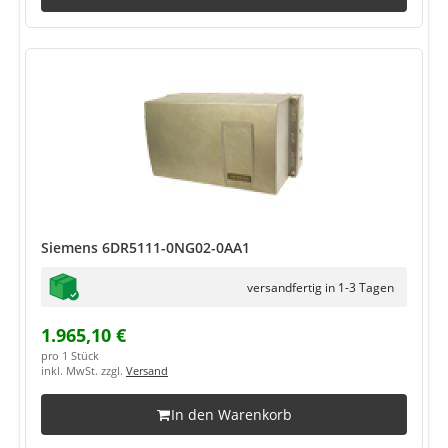
Siemens 6DR5111-0NG02-0AA1
versandfertig in 1-3 Tagen
1.965,10 €
pro 1 Stück
inkl. MwSt. zzgl.
Versand
In den Warenkorb