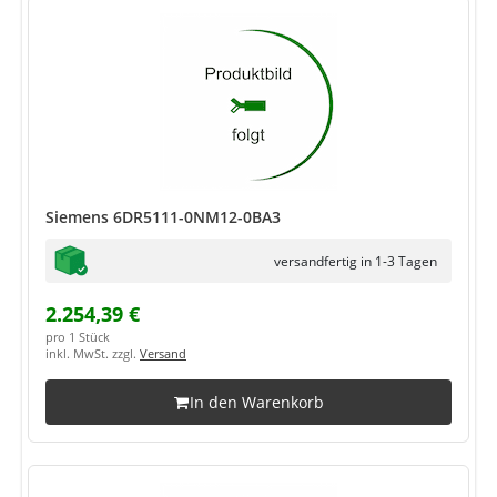
Siemens 6DR5111-0NM12-0BA3
versandfertig in 1-3 Tagen
2.254,39 €
pro 1 Stück
inkl. MwSt. zzgl.
Versand
In den Warenkorb