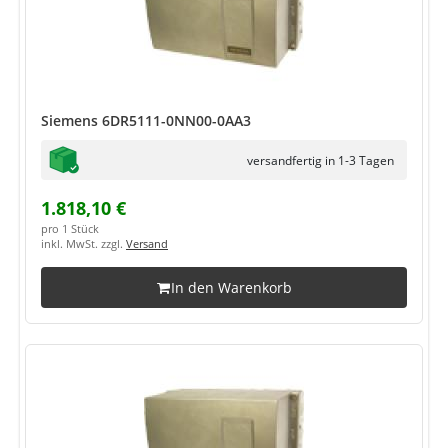
Siemens 6DR5111-0NN00-0AA3
versandfertig in 1-3 Tagen
1.818,10 €
pro 1 Stück
inkl. MwSt. zzgl.
Versand
In den Warenkorb