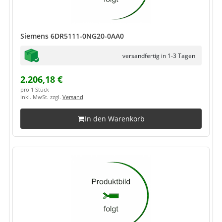
Siemens 6DR5111-0NG20-0AA0
versandfertig in 1-3 Tagen
2.206,18 €
pro 1 Stück
inkl. MwSt. zzgl.
Versand
In den Warenkorb