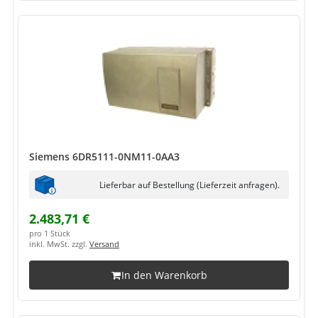
Siemens 6DR5111-0NM11-0AA3
Lieferbar auf Bestellung (Lieferzeit anfragen).
2.483,71 €
pro 1 Stück
inkl. MwSt. zzgl.
Versand
In den Warenkorb