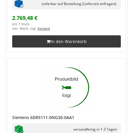
Lieferbar auf Bestellung (Lieferzeit anfragen).
2.769,48 €
pro 1 Stück
inkl. MwSt. zzgl.
Versand
In den Warenkorb
Siemens 6DR5111-0NG30-0AA1
versandfertig in 1-3 Tagen