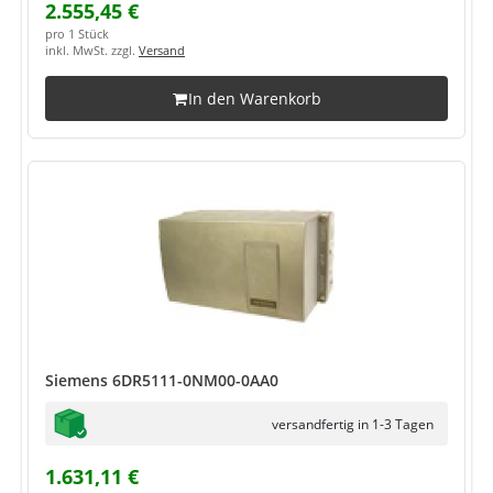
2.555,45 €
pro 1 Stück
inkl. MwSt. zzgl.
Versand
In den Warenkorb
Siemens 6DR5111-0NM00-0AA0
versandfertig in 1-3 Tagen
1.631,11 €