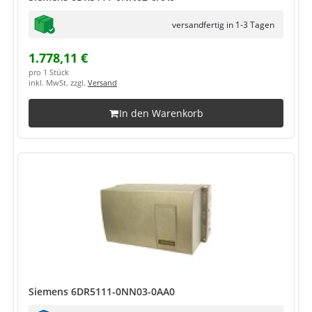
versandfertig in 1-3 Tagen
1.778,11 €
pro 1 Stück
inkl. MwSt. zzgl.
Versand
In den Warenkorb
Siemens 6DR5111-0NN03-0AA0