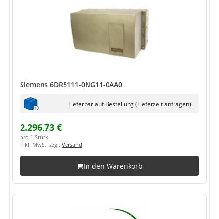
Siemens 6DR5111-0NG11-0AA0
Lieferbar auf Bestellung (Lieferzeit anfragen).
2.296,73 €
pro 1 Stück
inkl. MwSt. zzgl.
Versand
In den Warenkorb