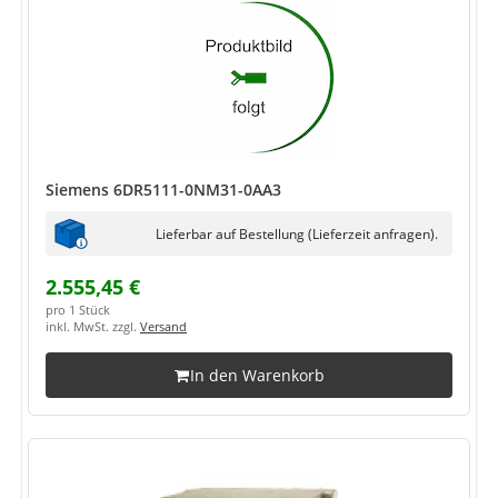
Siemens 6DR5111-0NM31-0AA3
Lieferbar auf Bestellung (Lieferzeit anfragen).
2.555,45 €
pro 1 Stück
inkl. MwSt. zzgl.
Versand
In den Warenkorb