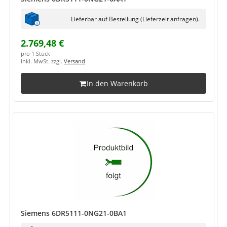
Lieferbar auf Bestellung (Lieferzeit anfragen).
2.769,48 €
pro 1 Stück
inkl. MwSt. zzgl.
Versand
In den Warenkorb
Siemens 6DR5111-0NG21-0BA1