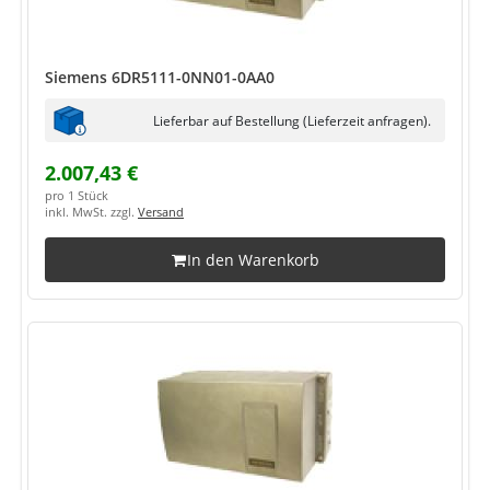
Siemens 6DR5111-0NN01-0AA0
Lieferbar auf Bestellung (Lieferzeit anfragen).
2.007,43 €
pro 1 Stück
inkl. MwSt. zzgl.
Versand
In den Warenkorb