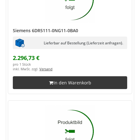
Siemens 6DR5111-0NG11-0BA0
Lieferbar auf Bestellung (Lieferzeit anfragen).
2.296,73 €
pro 1 Stück
inkl. MwSt. zzgl.
Versand
In den Warenkorb