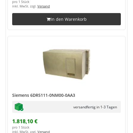
pro 1 Stück
inkl. MwSt. zzgl.
Versand
In den Warenkorb
Siemens 6DR5111-0NM00-0AA3
versandfertig in 1-3 Tagen
1.818,10 €
pro 1 Stück
inkl. MwSt. zzgl.
Versand