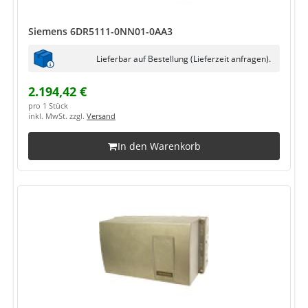
Siemens 6DR5111-0NN01-0AA3
Lieferbar auf Bestellung (Lieferzeit anfragen).
2.194,42 €
pro 1 Stück
inkl. MwSt. zzgl.
Versand
In den Warenkorb