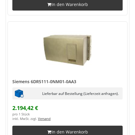
In den Warenkorb
Siemens 6DR5111-0NM01-0AA3
Lieferbar auf Bestellung (Lieferzeit anfragen).
2.194,42 €
pro 1 Stück
inkl. MwSt. zzgl.
Versand
In den Warenkorb