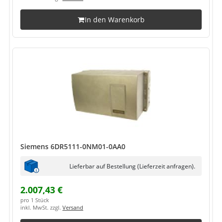
In den Warenkorb
Siemens 6DR5111-0NM01-0AA0
Lieferbar auf Bestellung (Lieferzeit anfragen).
2.007,43 €
pro 1 Stück
inkl. MwSt. zzgl.
Versand