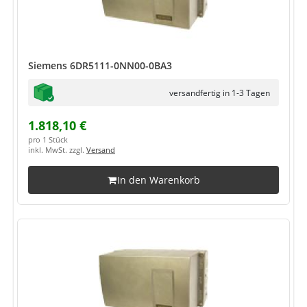
Siemens 6DR5111-0NN00-0BA3
versandfertig in 1-3 Tagen
1.818,10 €
pro 1 Stück
inkl. MwSt. zzgl.
Versand
In den Warenkorb