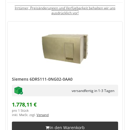
Irrtümer, Preisänderungen und Verfügbarkeit behalten wir uns
ausdrücklich vor!
Siemens 6DR5111-0NG02-0AA0
versandfertig in 1-3 Tagen
1.778,11 €
pro 1 Stück
inkl. MwSt. zzgl.
Versand
In den Warenkorb