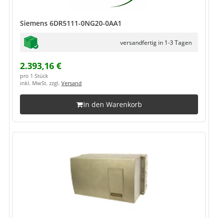
Siemens 6DR5111-0NG20-0AA1
versandfertig in 1-3 Tagen
2.393,16 €
pro 1 Stück
inkl. MwSt. zzgl.
Versand
In den Warenkorb