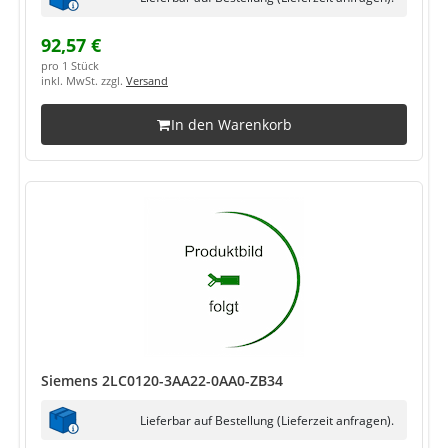
92,57 €
pro 1 Stück
inkl. MwSt. zzgl.
Versand
In den Warenkorb
Siemens 2LC0120-3AA22-0AA0-ZB34
Lieferbar auf Bestellung (Lieferzeit anfragen).