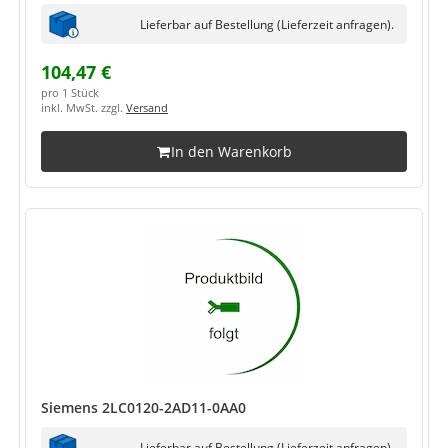
Lieferbar auf Bestellung (Lieferzeit anfragen).
104,47 €
pro 1 Stück
inkl. MwSt. zzgl.
Versand
In den Warenkorb
Siemens 2LC0120-2AD11-0AA0
Lieferbar auf Bestellung (Lieferzeit anfragen).