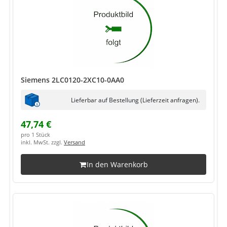
Siemens 2LC0120-2XC10-0AA0
Lieferbar auf Bestellung (Lieferzeit anfragen).
47,74 €
pro 1 Stück
inkl. MwSt. zzgl.
Versand
In den Warenkorb