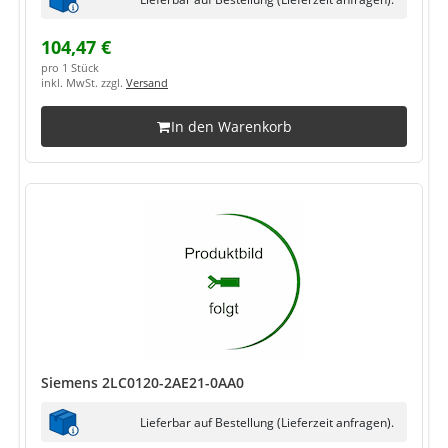
104,47 €
pro 1 Stück
inkl. MwSt. zzgl.
Versand
In den Warenkorb
Siemens 2LC0120-2AE21-0AA0
Lieferbar auf Bestellung (Lieferzeit anfragen).