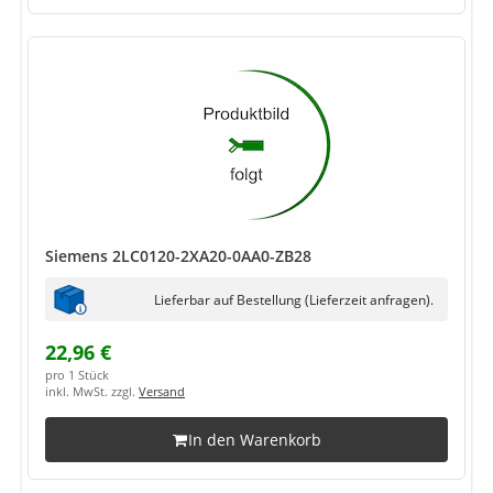
Siemens 2LC0120-2XA20-0AA0-ZB28
Lieferbar auf Bestellung (Lieferzeit anfragen).
22,96 €
pro 1 Stück
inkl. MwSt. zzgl.
Versand
In den Warenkorb