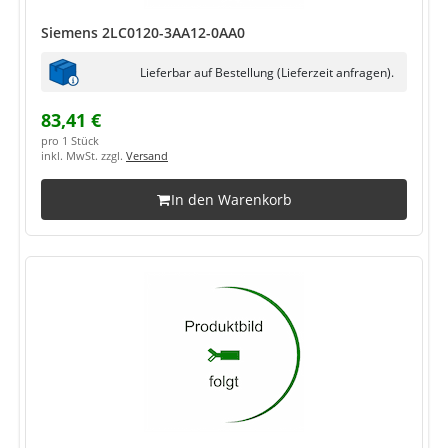
Siemens 2LC0120-3AA12-0AA0
Lieferbar auf Bestellung (Lieferzeit anfragen).
83,41 €
pro 1 Stück
inkl. MwSt. zzgl.
Versand
In den Warenkorb