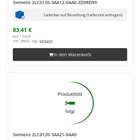
Siemens 2LC0120-3AA12-0AA0-ZD98D99
Lieferbar auf Bestellung (Lieferzeit anfragen).
83,41 €
pro 1 Stück
inkl. MwSt. zzgl.
Versand
In den Warenkorb
Siemens 2LC0120-3AA21-0AA0