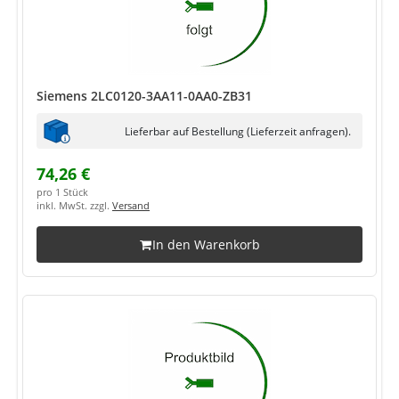
Siemens 2LC0120-3AA11-0AA0-ZB31
Lieferbar auf Bestellung (Lieferzeit anfragen).
74,26 €
pro 1 Stück
inkl. MwSt. zzgl.
Versand
In den Warenkorb