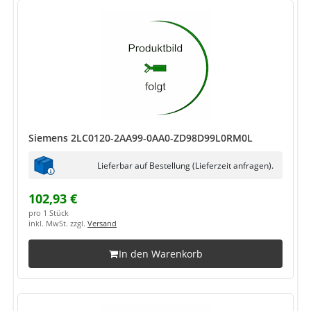
Siemens 2LC0120-2AA99-0AA0-ZD98D99L0RM0L
Lieferbar auf Bestellung (Lieferzeit anfragen).
102,93 €
pro 1 Stück
inkl. MwSt. zzgl.
Versand
In den Warenkorb