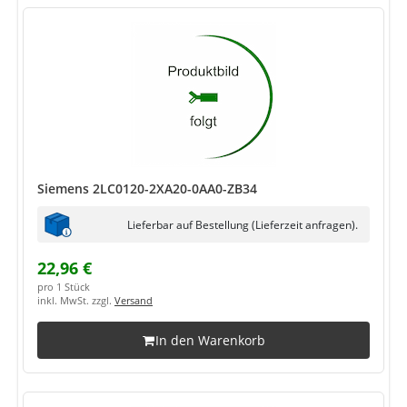
Siemens 2LC0120-2XA20-0AA0-ZB34
Lieferbar auf Bestellung (Lieferzeit anfragen).
22,96 €
pro 1 Stück
inkl. MwSt. zzgl.
Versand
In den Warenkorb