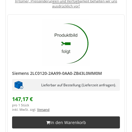
Irrtümer, Preisänderungen und Verfügbarkeit behalten wir uns
ausdrücklich vor!
Siemens 2LC0120-2AA99-0AA0-ZB43L0MM0M
Lieferbar auf Bestellung (Lieferzeit anfragen).
147,17 €
pro 1 Stück
inkl. MwSt. zzgl.
Versand
In den Warenkorb