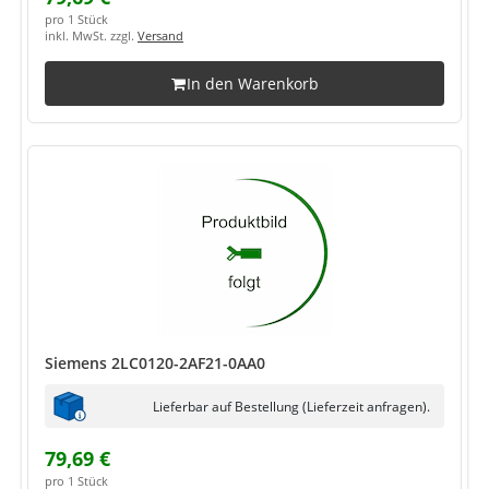
pro 1 Stück
inkl. MwSt. zzgl.
Versand
In den Warenkorb
Siemens 2LC0120-2AF21-0AA0
Lieferbar auf Bestellung (Lieferzeit anfragen).
79,69 €
pro 1 Stück