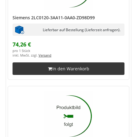
Siemens 2LC0120-3AA11-0AA0-ZD98D99
Lieferbar auf Bestellung (Lieferzeit anfragen).
74,26 €
pro 1 Stück
inkl. MwSt. zzgl.
Versand
In den Warenkorb