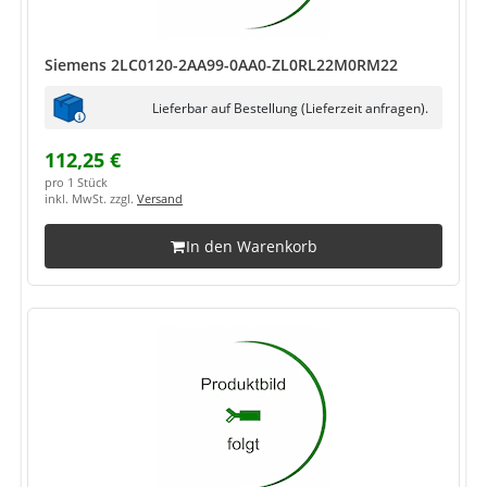
Siemens 2LC0120-2AA99-0AA0-ZL0RL22M0RM22
Lieferbar auf Bestellung (Lieferzeit anfragen).
112,25 €
pro 1 Stück
inkl. MwSt. zzgl.
Versand
In den Warenkorb