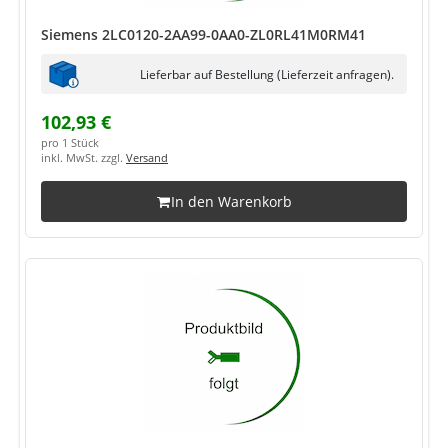
Siemens 2LC0120-2AA99-0AA0-ZL0RL41M0RM41
Lieferbar auf Bestellung (Lieferzeit anfragen).
102,93 €
pro 1 Stück
inkl. MwSt. zzgl.
Versand
In den Warenkorb