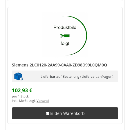
Siemens 2LC0120-2AA99-0AA0-ZD98D99L0QM0Q
Lieferbar auf Bestellung (Lieferzeit anfragen).
102,93 €
pro 1 Stück
inkl. MwSt. zzgl.
Versand
In den Warenkorb