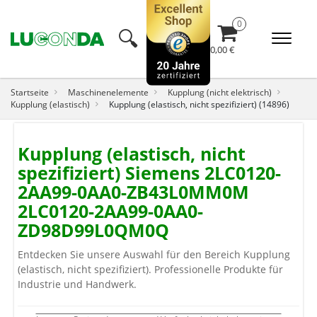
🔍︎
0,00 €
Startseite
Maschinenelemente
Kupplung (nicht elektrisch)
Kupplung (elastisch)
Kupplung (elastisch, nicht spezifiziert) (14896)
Kupplung (elastisch, nicht
spezifiziert) Siemens 2LC0120-
2AA99-0AA0-ZB43L0MM0M
2LC0120-2AA99-0AA0-
ZD98D99L0QM0Q
Entdecken Sie unsere Auswahl für den Bereich Kupplung
(elastisch, nicht spezifiziert). Professionelle Produkte für
Industrie und Handwerk.