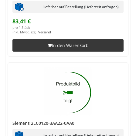
Lieferbar auf Bestellung (Lieferzeit anfragen).
83,41 €
pro 1 Stück
inkl. MwSt. zzgl.
Versand
In den Warenkorb
Siemens 2LC0120-3AA22-0AA0
Lieferbar auf Bestellung (Lieferzeit anfragen).