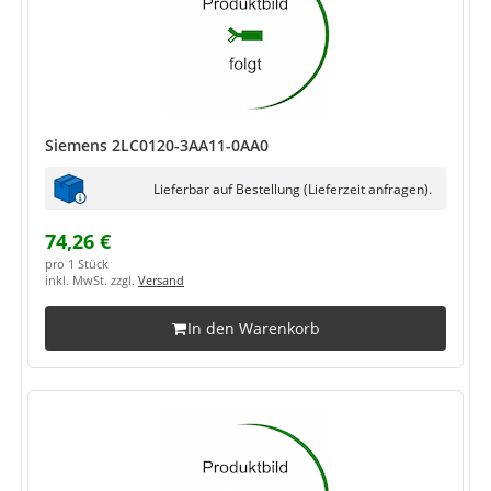
Siemens 2LC0120-3AA11-0AA0
Lieferbar auf Bestellung (Lieferzeit anfragen).
74,26 €
pro 1 Stück
inkl. MwSt. zzgl.
Versand
In den Warenkorb