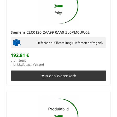
Siemens 2LC0120-2AA99-0AA0-ZL0PM0UW02
Lieferbar auf Bestellung (Lieferzeit anfragen).
192,81 €
pro 1 Stück
inkl. MwSt. zzgl.
Versand
In den Warenkorb