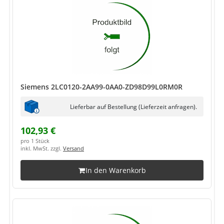
Siemens 2LC0120-2AA99-0AA0-ZD98D99L0RM0R
Lieferbar auf Bestellung (Lieferzeit anfragen).
102,93 €
pro 1 Stück
inkl. MwSt. zzgl.
Versand
In den Warenkorb