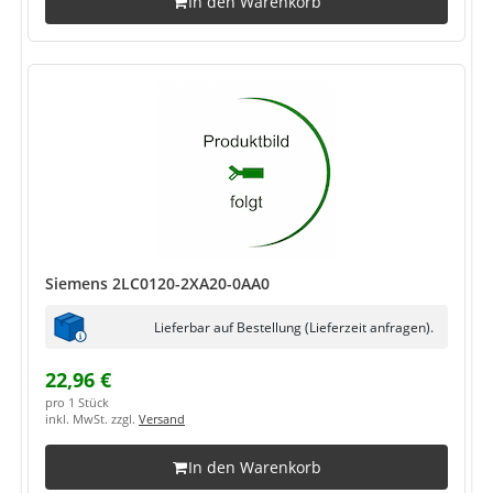
In den Warenkorb
Siemens 2LC0120-2XA20-0AA0
Lieferbar auf Bestellung (Lieferzeit anfragen).
22,96 €
pro 1 Stück
inkl. MwSt. zzgl.
Versand
In den Warenkorb