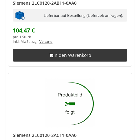
Siemens 2LC0120-2AB11-0AA0
Lieferbar auf Bestellung (Lieferzeit anfragen).
104,47 €
pro 1 Stück
inkl. MwSt. zzgl.
Versand
In den Warenkorb
Siemens 2LC0120-2AC11-0AA0