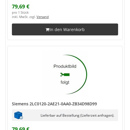
79,69 €
pro 1 Stück
inkl. MwSt. zzgl.
Versand
In den Warenkorb
Siemens 2LC0120-2AE21-0AA0-ZB34D98D99
Lieferbar auf Bestellung (Lieferzeit anfragen).
79,69 €