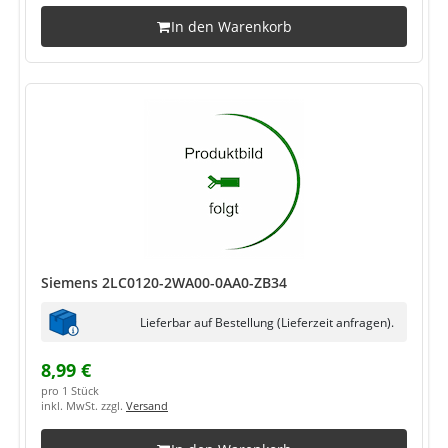
In den Warenkorb
Siemens 2LC0120-2WA00-0AA0-ZB34
Lieferbar auf Bestellung (Lieferzeit anfragen).
8,99 €
pro 1 Stück
inkl. MwSt. zzgl.
Versand