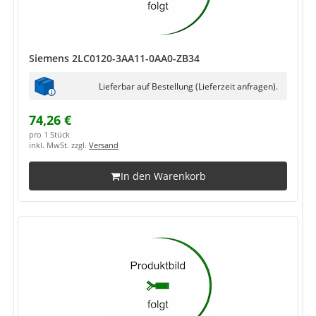
Siemens 2LC0120-3AA11-0AA0-ZB34
Lieferbar auf Bestellung (Lieferzeit anfragen).
74,26 €
pro 1 Stück
inkl. MwSt. zzgl.
Versand
In den Warenkorb