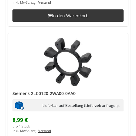
inkl. MwSt. zzgl.
Versand
In den Warenkorb
Siemens 2LC0120-2WA00-0AA0
Lieferbar auf Bestellung (Lieferzeit anfragen).
8,99 €
pro 1 Stück
inkl. MwSt. zzgl.
Versand