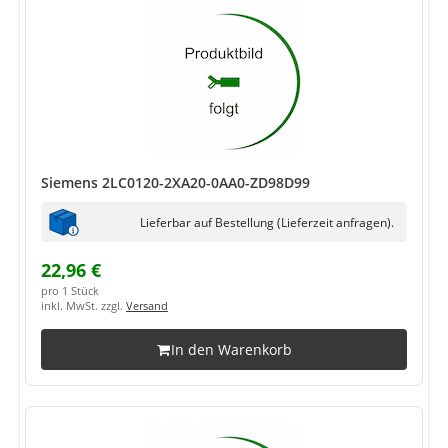
Siemens 2LC0120-2XA20-0AA0-ZD98D99
Lieferbar auf Bestellung (Lieferzeit anfragen).
22,96 €
pro 1 Stück
inkl. MwSt. zzgl.
Versand
In den Warenkorb