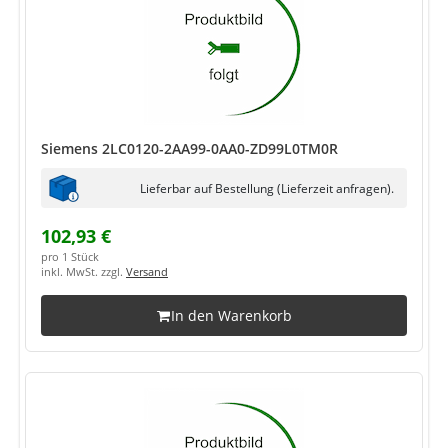
Siemens 2LC0120-2AA99-0AA0-ZD99L0TM0R
Lieferbar auf Bestellung (Lieferzeit anfragen).
102,93 €
pro 1 Stück
inkl. MwSt. zzgl.
Versand
In den Warenkorb