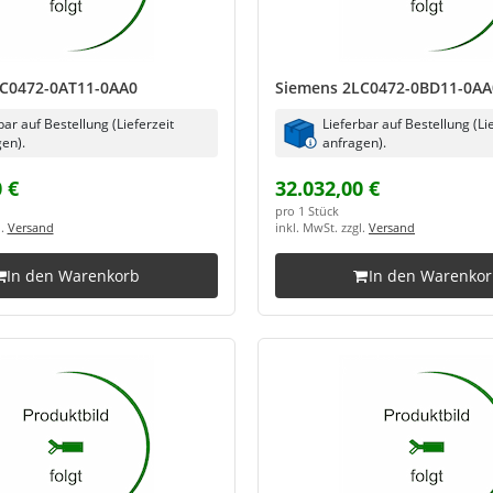
C0472-0AT11-0AA0
Siemens 2LC0472-0BD11-0AA
bar auf Bestellung (Lieferzeit
Lieferbar auf Bestellung (Li
en).
anfragen).
 €
32.032,00 €
pro 1 Stück
l.
Versand
inkl. MwSt. zzgl.
Versand
In den Warenkorb
In den Warenko