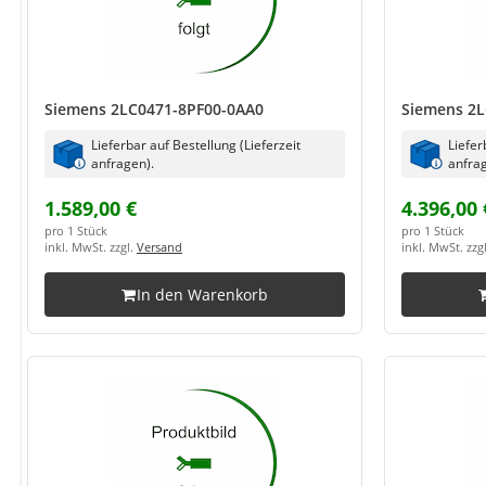
Siemens 2LC0471-8PF00-0AA0
Siemens 2L
Lieferbar auf Bestellung (Lieferzeit
Liefer
anfragen).
anfrag
1.589,00 €
4.396,00 
pro 1 Stück
pro 1 Stück
inkl. MwSt. zzgl.
Versand
inkl. MwSt. zzg
In den Warenkorb