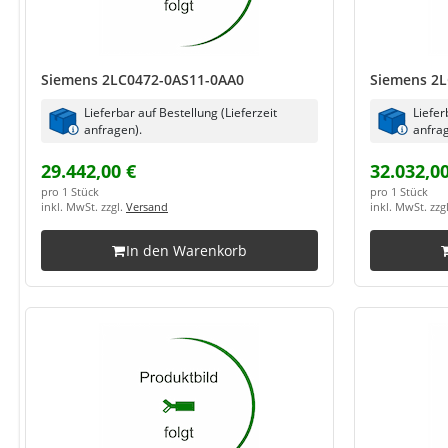
Siemens 2LC0472-0AS11-0AA0
Siemens 2L
Lieferbar auf Bestellung (Lieferzeit
Liefer
anfragen).
anfrag
29.442,00 €
32.032,00
pro 1 Stück
pro 1 Stück
inkl. MwSt. zzgl.
Versand
inkl. MwSt. zzg
In den Warenkorb