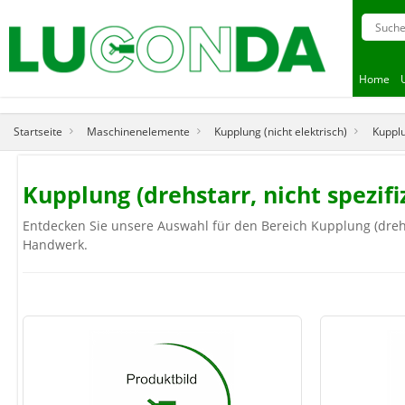
Home
Startseite
Maschinenelemente
Kupplung (nicht elektrisch)
Kupplu
Kupplung (drehstarr, nicht spezi
Entdecken Sie unsere Auswahl für den Bereich Kupplung (drehsta
Handwerk.