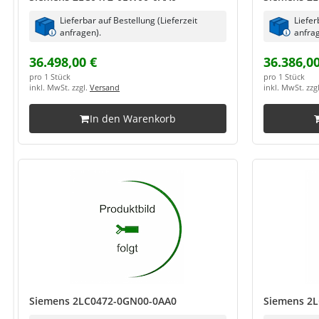
Lieferbar auf Bestellung (Lieferzeit
Liefer
anfragen).
anfrag
36.498,00 €
36.386,00
pro 1 Stück
pro 1 Stück
inkl. MwSt. zzgl.
Versand
inkl. MwSt. zzg
In den Warenkorb
Siemens 2LC0472-0GN00-0AA0
Siemens 2