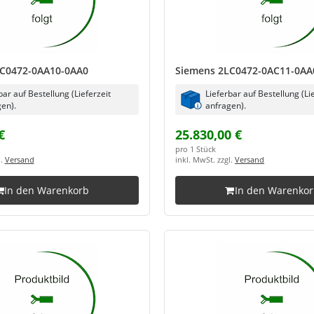
C0472-0AA10-0AA0
Siemens 2LC0472-0AC11-0AA
bar auf Bestellung (Lieferzeit
Lieferbar auf Bestellung (Li
en).
anfragen).
€
25.830,00 €
pro 1 Stück
l.
Versand
inkl. MwSt. zzgl.
Versand
In den Warenkorb
In den Warenko