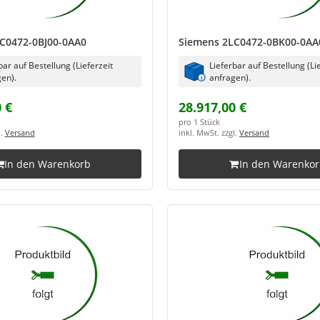
C0472-0BJ00-0AA0
Siemens 2LC0472-0BK00-0AA
bar auf Bestellung (Lieferzeit
Lieferbar auf Bestellung (Li
en).
anfragen).
 €
28.917,00 €
pro 1 Stück
l.
Versand
inkl. MwSt. zzgl.
Versand
In den Warenkorb
In den Warenko