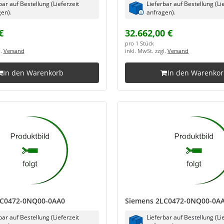
bar auf Bestellung (Lieferzeit
Lieferbar auf Bestellung (Li
en).
anfragen).
€
32.662,00 €
pro 1 Stück
l.
Versand
inkl. MwSt. zzgl.
Versand
In den Warenkorb
In den Warenko
LC0472-0NQ00-0AA0
Siemens 2LC0472-0NQ00-0A
bar auf Bestellung (Lieferzeit
Lieferbar auf Bestellung (Li