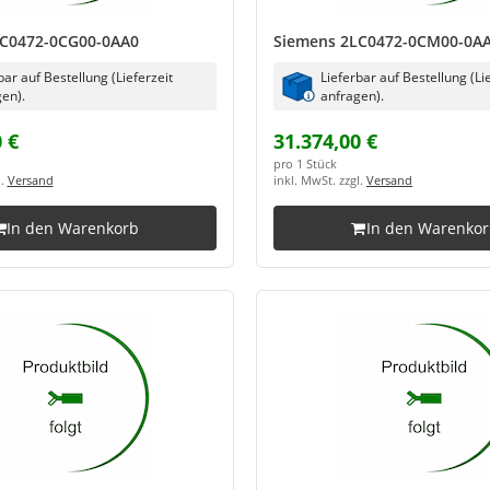
LC0472-0CG00-0AA0
Siemens 2LC0472-0CM00-0A
bar auf Bestellung (Lieferzeit
Lieferbar auf Bestellung (Li
en).
anfragen).
 €
31.374,00 €
pro 1 Stück
l.
Versand
inkl. MwSt. zzgl.
Versand
In den Warenkorb
In den Warenko