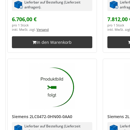
Lieferbar auf Bestellung (Lieferzeit
Liefer
anfragen).
anfrag
6.706,00 €
7.812,00 
pro 1 Stück
pro 1 Stück
inkl. MwSt. zzgl.
Versand
inkl. MwSt. zzg
In den Warenkorb
Siemens 2LC0472-0HN00-0AA0
Siemens 2
Lieferbar auf Bestellung (Lieferzeit
Liefer