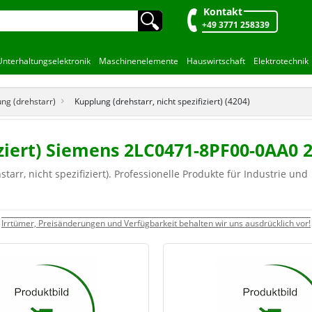
Kontakt
🔍︎
+49 3771 258339
Unterhaltungselektronik
Maschinenelemente
Hauswirtschaft
Elektrotechnik
ng (drehstarr)
Kupplung (drehstarr, nicht spezifiziert) (4204)
fiziert) Siemens 2LC0471-8PF00-0AA0
rr, nicht spezifiziert). Professionelle Produkte für Industrie und
Irrtümer, Preisänderungen und Verfügbarkeit behalten wir uns ausdrücklich vor!