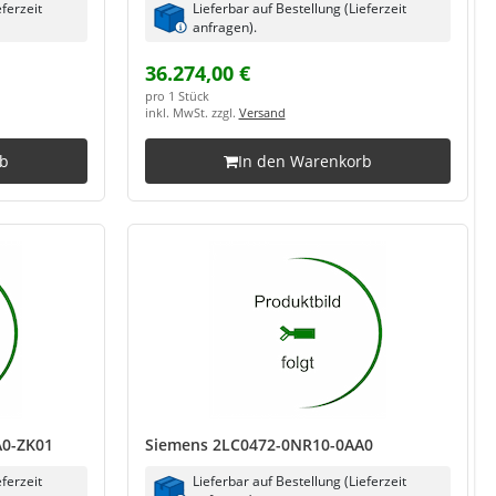
eferzeit
Lieferbar auf Bestellung (Lieferzeit
anfragen).
36.274,00 €
pro 1 Stück
inkl. MwSt. zzgl.
Versand
rb
In den Warenkorb
A0-ZK01
Siemens 2LC0472-0NR10-0AA0
eferzeit
Lieferbar auf Bestellung (Lieferzeit