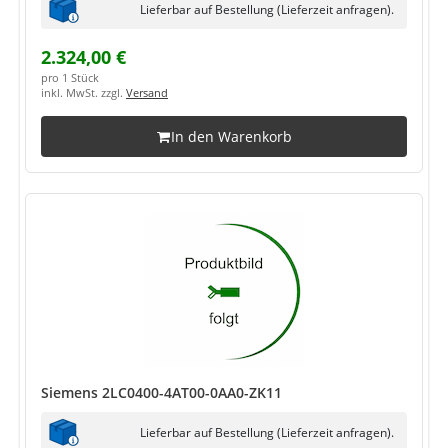
Lieferbar auf Bestellung (Lieferzeit anfragen).
2.324,00 €
pro 1 Stück
inkl. MwSt. zzgl.
Versand
In den Warenkorb
Siemens 2LC0400-4AT00-0AA0-ZK11
Lieferbar auf Bestellung (Lieferzeit anfragen).