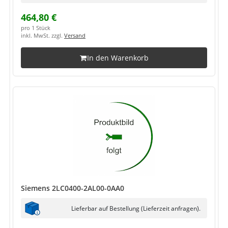
464,80 €
pro 1 Stück
inkl. MwSt. zzgl.
Versand
In den Warenkorb
Siemens 2LC0400-2AL00-0AA0
Lieferbar auf Bestellung (Lieferzeit anfragen).