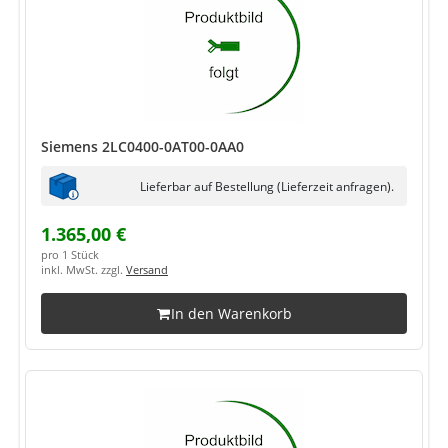
Siemens 2LC0400-0AT00-0AA0
Lieferbar auf Bestellung (Lieferzeit anfragen).
1.365,00 €
pro 1 Stück
inkl. MwSt. zzgl.
Versand
In den Warenkorb