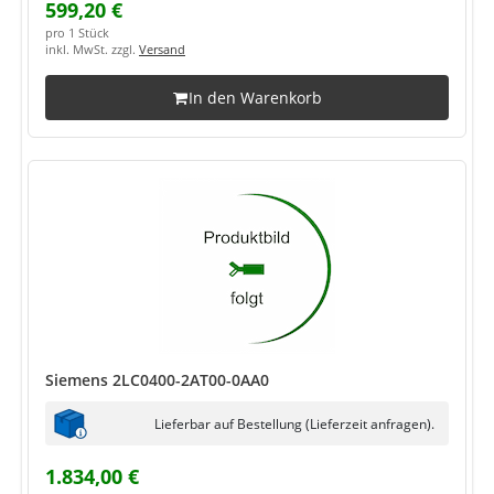
599,20 €
pro 1 Stück
inkl. MwSt. zzgl.
Versand
In den Warenkorb
Siemens 2LC0400-2AT00-0AA0
Lieferbar auf Bestellung (Lieferzeit anfragen).
1.834,00 €