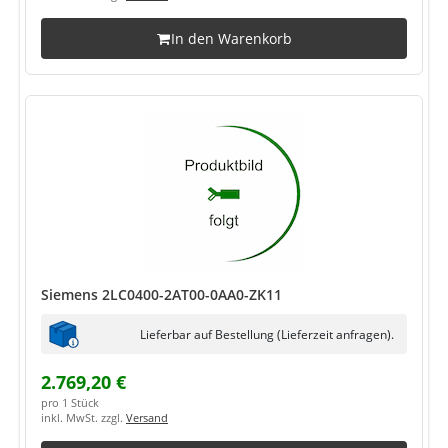
In den Warenkorb
Siemens 2LC0400-2AT00-0AA0-ZK11
Lieferbar auf Bestellung (Lieferzeit anfragen).
2.769,20 €
pro 1 Stück
inkl. MwSt. zzgl.
Versand