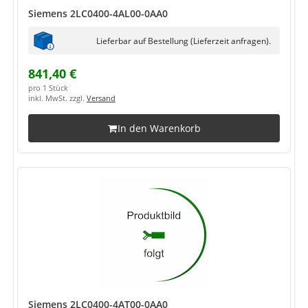
Siemens 2LC0400-4AL00-0AA0
Lieferbar auf Bestellung (Lieferzeit anfragen).
841,40 €
pro 1 Stück
inkl. MwSt. zzgl.
Versand
In den Warenkorb
Siemens 2LC0400-4AT00-0AA0