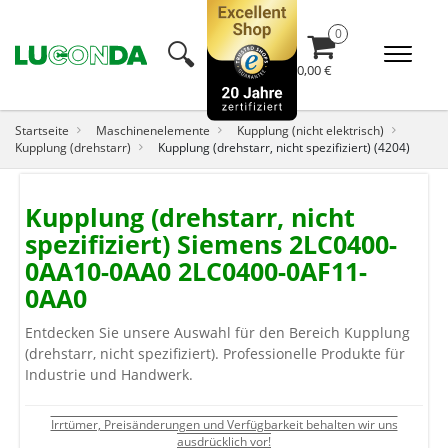
🔍︎
0,00 €
Startseite
Maschinenelemente
Kupplung (nicht elektrisch)
Kupplung (drehstarr)
Kupplung (drehstarr, nicht spezifiziert) (4204)
Kupplung (drehstarr, nicht
spezifiziert) Siemens 2LC0400-
0AA10-0AA0 2LC0400-0AF11-
0AA0
Entdecken Sie unsere Auswahl für den Bereich Kupplung
(drehstarr, nicht spezifiziert). Professionelle Produkte für
Industrie und Handwerk.
Irrtümer, Preisänderungen und Verfügbarkeit behalten wir uns
ausdrücklich vor!