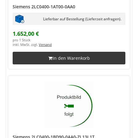
Siemens 2LC0400-1AT00-0AA0
Lieferbar auf Bestellung (Lieferzeit anfragen).
1.652,00 €
pro 1 Stück
inkl. MwSt. zzgl.
Versand
In den Warenkorb
Siemens 2LC0400-1BD90-0AA0-ZL13L1T