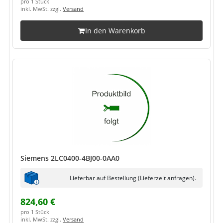
pro 1 Stück
inkl. MwSt. zzgl.
Versand
In den Warenkorb
Siemens 2LC0400-4BJ00-0AA0
Lieferbar auf Bestellung (Lieferzeit anfragen).
824,60 €
pro 1 Stück
inkl. MwSt. zzgl.
Versand