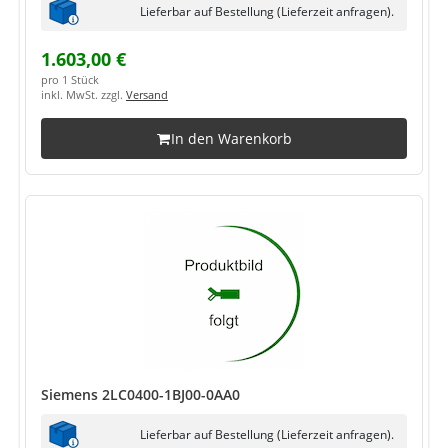
Lieferbar auf Bestellung (Lieferzeit anfragen).
1.603,00 €
pro 1 Stück
inkl. MwSt. zzgl.
Versand
In den Warenkorb
Siemens 2LC0400-1BJ00-0AA0
Lieferbar auf Bestellung (Lieferzeit anfragen).