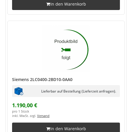
In den Warenkorb
Siemens 2LC0400-2BD10-0AA0
Lieferbar auf Bestellung (Lieferzeit anfragen).
1.190,00 €
pro 1 Stück
inkl. MwSt. zzgl.
Versand
In den Warenkorb