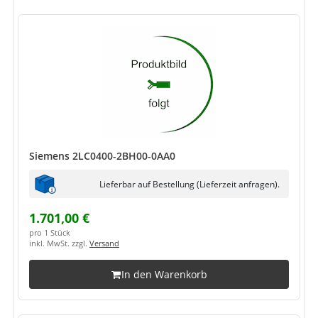
Siemens 2LC0400-2BH00-0AA0
Lieferbar auf Bestellung (Lieferzeit anfragen).
1.701,00 €
pro 1 Stück
inkl. MwSt. zzgl.
Versand
In den Warenkorb