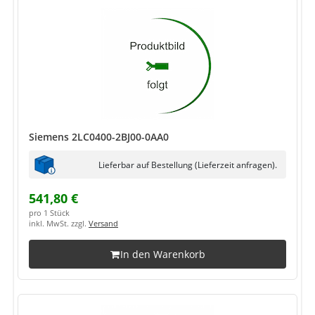
Siemens 2LC0400-2BJ00-0AA0
Lieferbar auf Bestellung (Lieferzeit anfragen).
541,80 €
pro 1 Stück
inkl. MwSt. zzgl.
Versand
In den Warenkorb