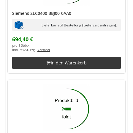
Siemens 2LC0400-3BJ00-0AA0
Lieferbar auf Bestellung (Lieferzeit anfragen).
694,40 €
pro 1 Stück
inkl. MwSt. zzgl.
Versand
In den Warenkorb