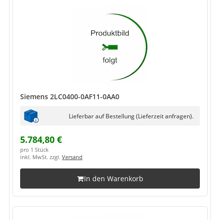
Siemens 2LC0400-0AF11-0AA0
Lieferbar auf Bestellung (Lieferzeit anfragen).
5.784,80 €
pro 1 Stück
inkl. MwSt. zzgl.
Versand
In den Warenkorb