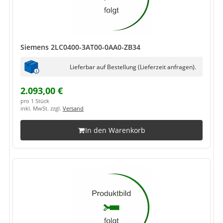
Siemens 2LC0400-3AT00-0AA0-ZB34
Lieferbar auf Bestellung (Lieferzeit anfragen).
2.093,00 €
pro 1 Stück
inkl. MwSt. zzgl.
Versand
In den Warenkorb