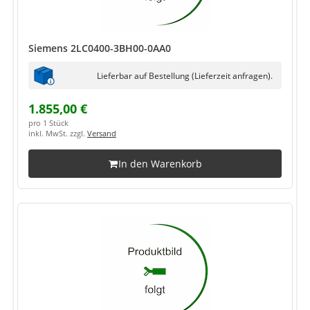
Siemens 2LC0400-3BH00-0AA0
Lieferbar auf Bestellung (Lieferzeit anfragen).
1.855,00 €
pro 1 Stück
inkl. MwSt. zzgl.
Versand
In den Warenkorb