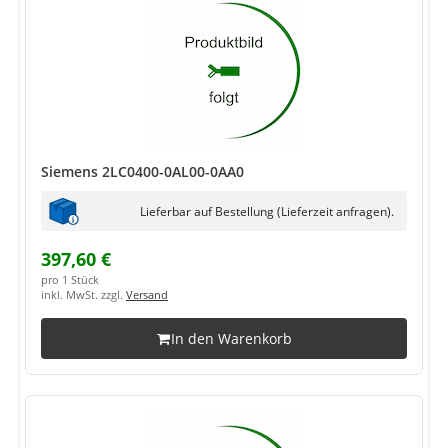
Siemens 2LC0400-0AL00-0AA0
Lieferbar auf Bestellung (Lieferzeit anfragen).
397,60 €
pro 1 Stück
inkl. MwSt. zzgl.
Versand
In den Warenkorb