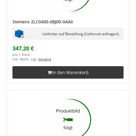
Siemens 2LC0400-0BJ00-0AA0
Lieferbar auf Bestellung (Lieferzeit anfragen).
347,20 €
pro 1 Stück
inkl. MwSt. zzgl.
Versand
In den Warenkorb