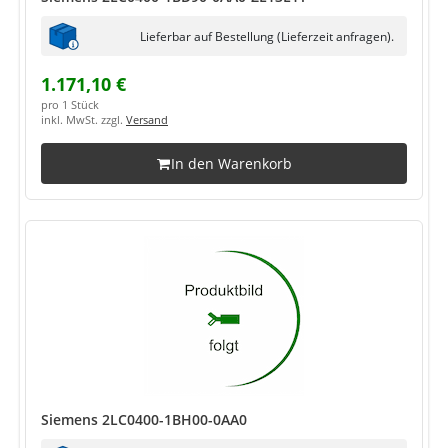
Lieferbar auf Bestellung (Lieferzeit anfragen).
1.171,10 €
pro 1 Stück
inkl. MwSt. zzgl.
Versand
In den Warenkorb
Siemens 2LC0400-1BH00-0AA0