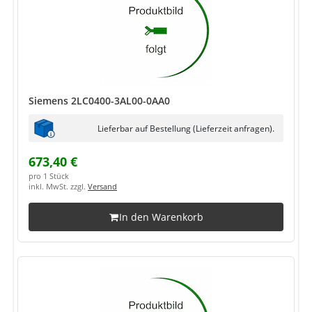
Siemens 2LC0400-3AL00-0AA0
Lieferbar auf Bestellung (Lieferzeit anfragen).
673,40 €
pro 1 Stück
inkl. MwSt. zzgl.
Versand
In den Warenkorb