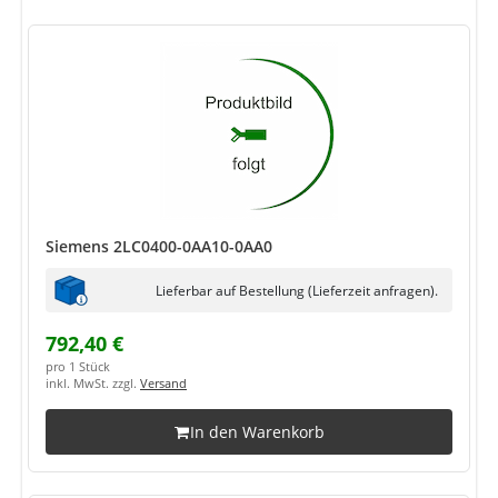
Siemens 2LC0400-0AA10-0AA0
Lieferbar auf Bestellung (Lieferzeit anfragen).
792,40 €
pro 1 Stück
inkl. MwSt. zzgl.
Versand
In den Warenkorb