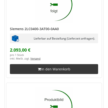
Siemens 2LC0400-3AT00-0AA0
Lieferbar auf Bestellung (Lieferzeit anfragen).
2.093,00 €
pro 1 Stück
inkl. MwSt. zzgl.
Versand
In den Warenkorb