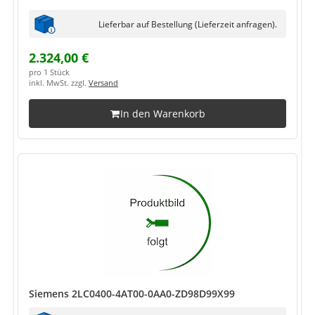
Lieferbar auf Bestellung (Lieferzeit anfragen).
2.324,00 €
pro 1 Stück
inkl. MwSt. zzgl.
Versand
In den Warenkorb
Siemens 2LC0400-4AT00-0AA0-ZD98D99X99