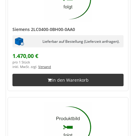
Siemens 2LC0400-0BH00-0AA0
Lieferbar auf Bestellung (Lieferzeit anfragen).
1.470,00 €
pro 1 Stück
inkl. MwSt. zzgl.
Versand
In den Warenkorb