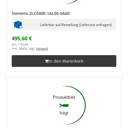
Siemens 2LC0400-1AL00-0AA0
Lieferbar auf Bestellung (Lieferzeit anfragen).
495,60 €
pro 1 Stück
inkl. MwSt. zzgl.
Versand
In den Warenkorb