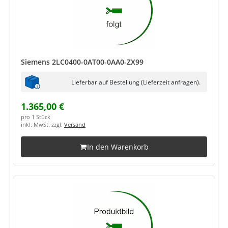
Siemens 2LC0400-0AT00-0AA0-ZX99
Lieferbar auf Bestellung (Lieferzeit anfragen).
1.365,00 €
pro 1 Stück
inkl. MwSt. zzgl.
Versand
In den Warenkorb