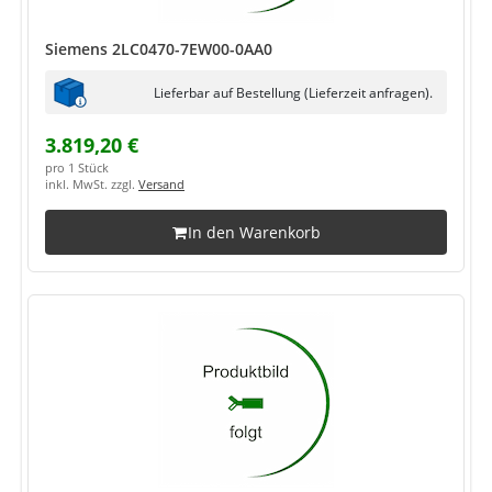
Siemens 2LC0470-7EW00-0AA0
Lieferbar auf Bestellung (Lieferzeit anfragen).
3.819,20 €
pro 1 Stück
inkl. MwSt. zzgl.
Versand
In den Warenkorb