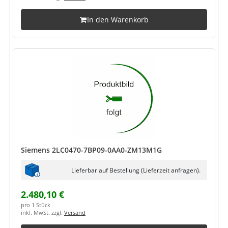
In den Warenkorb
Siemens 2LC0470-7BP09-0AA0-ZM13M1G
Lieferbar auf Bestellung (Lieferzeit anfragen).
2.480,10 €
pro 1 Stück
inkl. MwSt. zzgl.
Versand