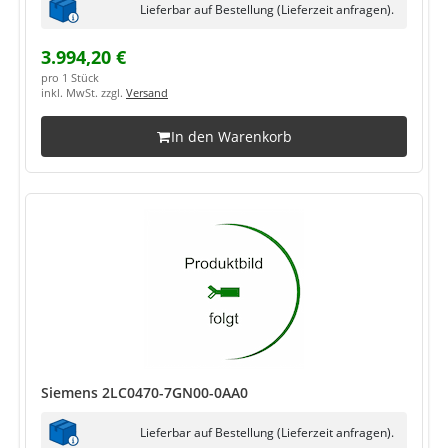
Lieferbar auf Bestellung (Lieferzeit anfragen).
3.994,20 €
pro 1 Stück
inkl. MwSt. zzgl.
Versand
In den Warenkorb
Siemens 2LC0470-7GN00-0AA0
Lieferbar auf Bestellung (Lieferzeit anfragen).