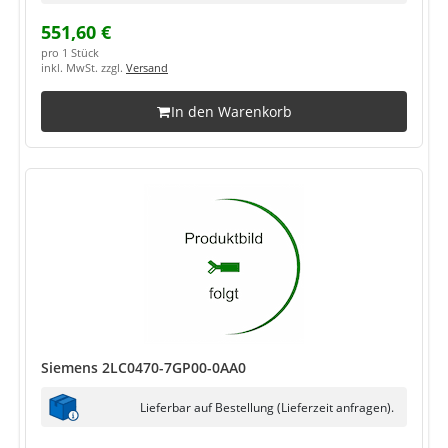
551,60 €
pro 1 Stück
inkl. MwSt. zzgl.
Versand
In den Warenkorb
Siemens 2LC0470-7GP00-0AA0
Lieferbar auf Bestellung (Lieferzeit anfragen).