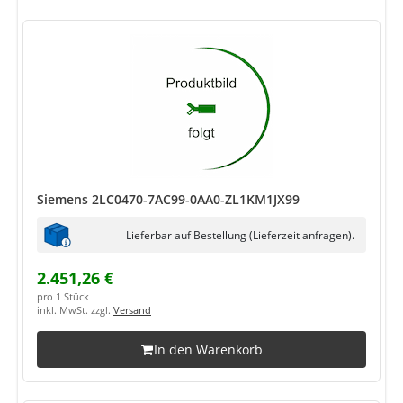
Siemens 2LC0470-7AC99-0AA0-ZL1KM1JX99
Lieferbar auf Bestellung (Lieferzeit anfragen).
2.451,26 €
pro 1 Stück
inkl. MwSt. zzgl.
Versand
In den Warenkorb