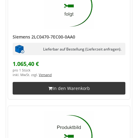
Siemens 2LC0470-7EC00-0AA0
Lieferbar auf Bestellung (Lieferzeit anfragen).
1.065,40 €
pro 1 Stück
inkl. MwSt. zzgl.
Versand
In den Warenkorb