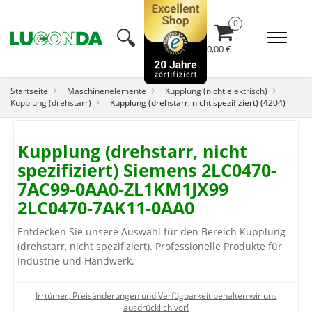
🔍︎
0,00 €
Startseite
Maschinenelemente
Kupplung (nicht elektrisch)
Kupplung (drehstarr)
Kupplung (drehstarr, nicht spezifiziert) (4204)
Kupplung (drehstarr, nicht
spezifiziert) Siemens 2LC0470-
7AC99-0AA0-ZL1KM1JX99
2LC0470-7AK11-0AA0
Entdecken Sie unsere Auswahl für den Bereich Kupplung
(drehstarr, nicht spezifiziert). Professionelle Produkte für
Industrie und Handwerk.
Irrtümer, Preisänderungen und Verfügbarkeit behalten wir uns
ausdrücklich vor!