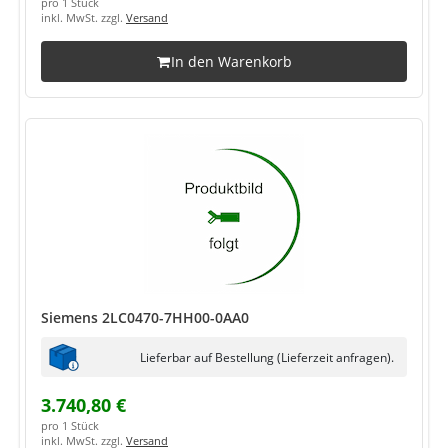
pro 1 Stück
inkl. MwSt. zzgl.
Versand
In den Warenkorb
Siemens 2LC0470-7HH00-0AA0
Lieferbar auf Bestellung (Lieferzeit anfragen).
3.740,80 €
pro 1 Stück
inkl. MwSt. zzgl.
Versand