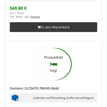
569,80 €
pro 1 Stück
inkl. MwSt. zzgl.
Versand
In den Warenkorb
Siemens 2LC0470-7BH00-0AA0
Lieferbar auf Bestellung (Lieferzeit anfragen).