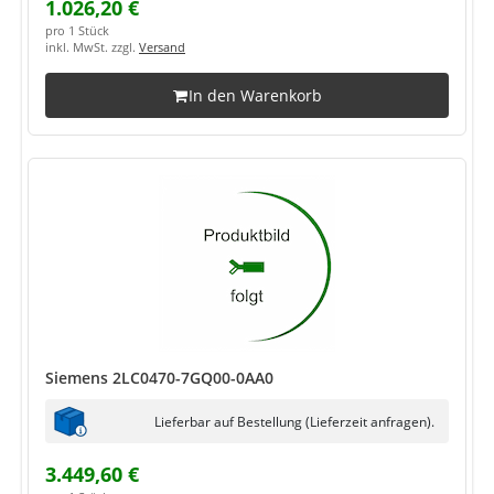
1.026,20 €
pro 1 Stück
inkl. MwSt. zzgl.
Versand
In den Warenkorb
Siemens 2LC0470-7GQ00-0AA0
Lieferbar auf Bestellung (Lieferzeit anfragen).
3.449,60 €