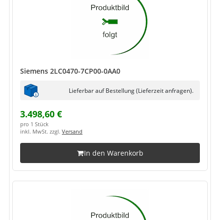
Siemens 2LC0470-7CP00-0AA0
Lieferbar auf Bestellung (Lieferzeit anfragen).
3.498,60 €
pro 1 Stück
inkl. MwSt. zzgl.
Versand
In den Warenkorb