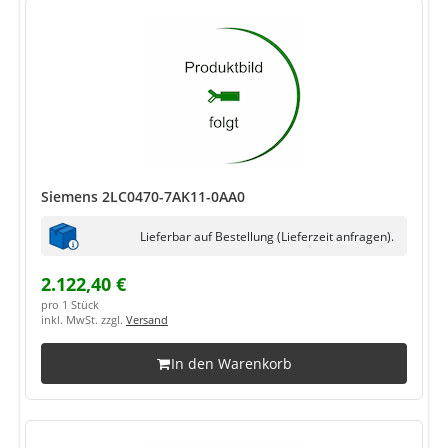
Siemens 2LC0470-7AK11-0AA0
Lieferbar auf Bestellung (Lieferzeit anfragen).
2.122,40 €
pro 1 Stück
inkl. MwSt. zzgl.
Versand
In den Warenkorb