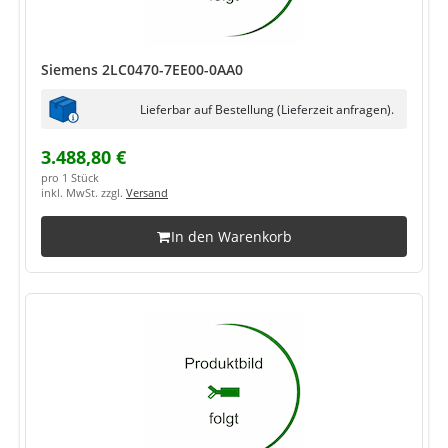
Siemens 2LC0470-7EE00-0AA0
Lieferbar auf Bestellung (Lieferzeit anfragen).
3.488,80 €
pro 1 Stück
inkl. MwSt. zzgl.
Versand
In den Warenkorb