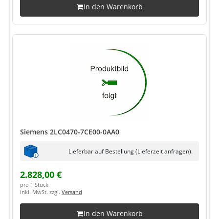
In den Warenkorb
Siemens 2LC0470-7CE00-0AA0
Lieferbar auf Bestellung (Lieferzeit anfragen).
2.828,00 €
pro 1 Stück
inkl. MwSt. zzgl.
Versand
In den Warenkorb