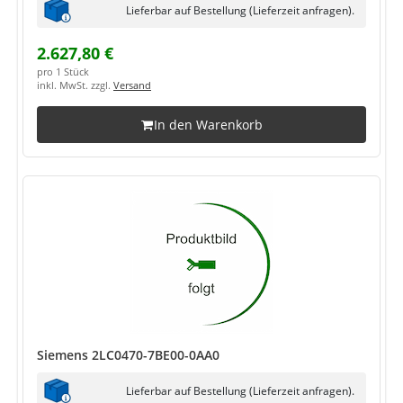
Lieferbar auf Bestellung (Lieferzeit anfragen).
2.627,80 €
pro 1 Stück
inkl. MwSt. zzgl.
Versand
In den Warenkorb
Siemens 2LC0470-7BE00-0AA0
Lieferbar auf Bestellung (Lieferzeit anfragen).