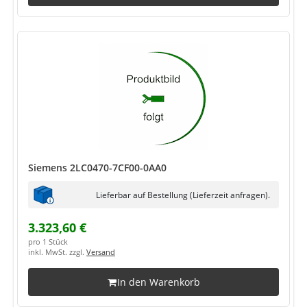
Siemens 2LC0470-7CF00-0AA0
Lieferbar auf Bestellung (Lieferzeit anfragen).
3.323,60 €
pro 1 Stück
inkl. MwSt. zzgl.
Versand
In den Warenkorb