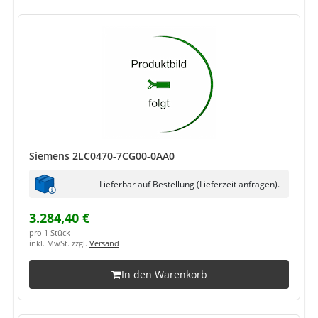
Siemens 2LC0470-7CG00-0AA0
Lieferbar auf Bestellung (Lieferzeit anfragen).
3.284,40 €
pro 1 Stück
inkl. MwSt. zzgl.
Versand
In den Warenkorb