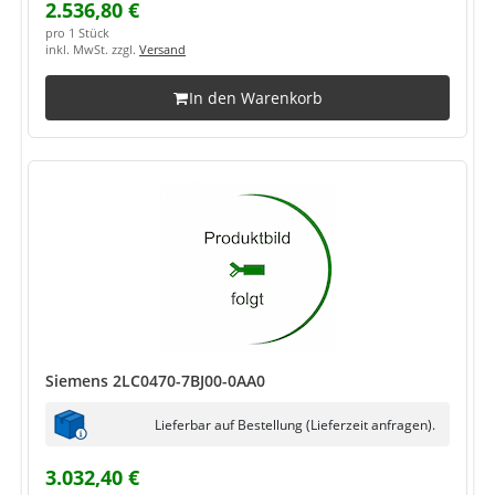
2.536,80 €
pro 1 Stück
inkl. MwSt. zzgl.
Versand
In den Warenkorb
Siemens 2LC0470-7BJ00-0AA0
Lieferbar auf Bestellung (Lieferzeit anfragen).
3.032,40 €