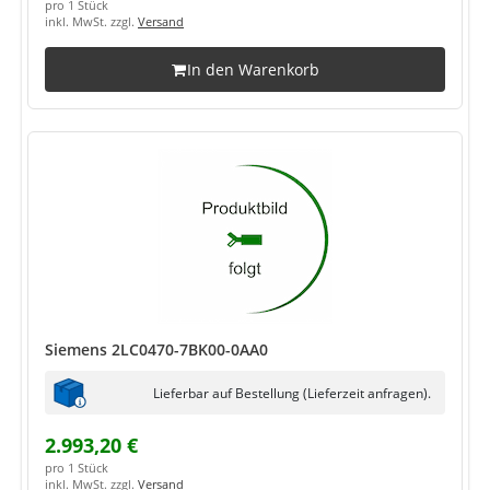
pro 1 Stück
inkl. MwSt. zzgl.
Versand
In den Warenkorb
Siemens 2LC0470-7BK00-0AA0
Lieferbar auf Bestellung (Lieferzeit anfragen).
2.993,20 €
pro 1 Stück
inkl. MwSt. zzgl.
Versand