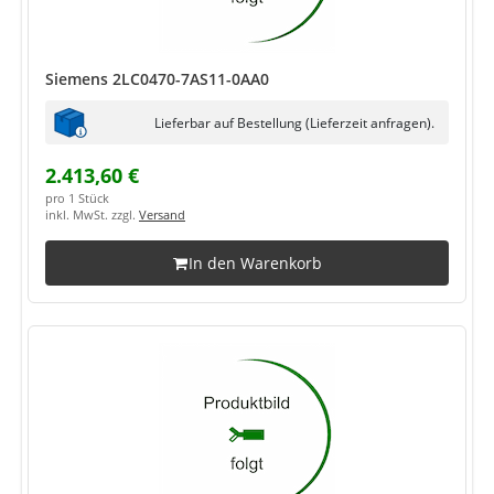
Siemens 2LC0470-7AS11-0AA0
Lieferbar auf Bestellung (Lieferzeit anfragen).
2.413,60 €
pro 1 Stück
inkl. MwSt. zzgl.
Versand
In den Warenkorb