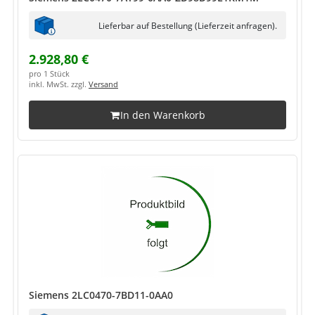
Lieferbar auf Bestellung (Lieferzeit anfragen).
2.928,80 €
pro 1 Stück
inkl. MwSt. zzgl.
Versand
In den Warenkorb
Siemens 2LC0470-7BD11-0AA0