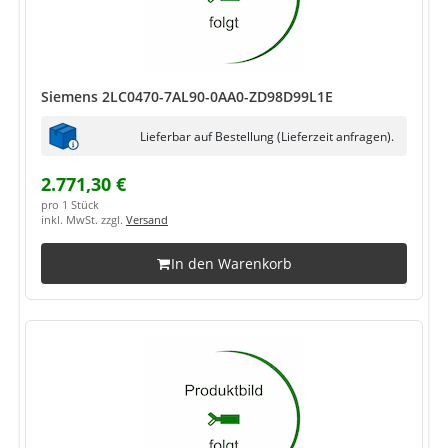
Siemens 2LC0470-7AL90-0AA0-ZD98D99L1E
Lieferbar auf Bestellung (Lieferzeit anfragen).
2.771,30 €
pro 1 Stück
inkl. MwSt. zzgl.
Versand
In den Warenkorb