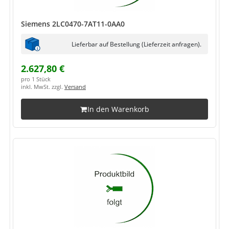
Siemens 2LC0470-7AT11-0AA0
Lieferbar auf Bestellung (Lieferzeit anfragen).
2.627,80 €
pro 1 Stück
inkl. MwSt. zzgl.
Versand
In den Warenkorb