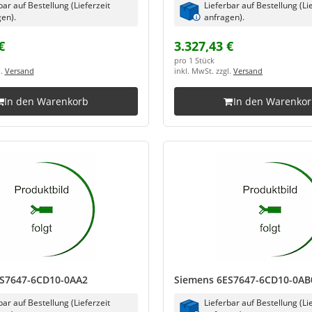
bar auf Bestellung (Lieferzeit
Lieferbar auf Bestellung (Li
en).
anfragen).
€
3.327,43 €
pro 1 Stück
l.
Versand
inkl. MwSt. zzgl.
Versand
In den Warenkorb
In den Warenko
S7647-6CD10-0AA2
Siemens 6ES7647-6CD10-0AB
bar auf Bestellung (Lieferzeit
Lieferbar auf Bestellung (Li