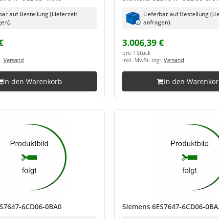
bar auf Bestellung (Lieferzeit
Lieferbar auf Bestellung (Li
en).
anfragen).
€
3.006,39 €
pro 1 Stück
l.
Versand
inkl. MwSt. zzgl.
Versand
In den Warenkorb
In den Warenko
S7647-6CD06-0BA0
Siemens 6ES7647-6CD06-0BA