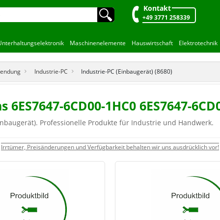
Kontakt
🔍︎
+49 3771 258339
Unterhaltungselektronik
Maschinenelemente
Hauswirtschaft
Elektrotechnik
wendung
Industrie-PC
Industrie-PC (Einbaugerät) (8680)
ens 6ES7647-6CD00-1HC0 6ES7647-6CD
nbaugerät). Professionelle Produkte für Industrie und Handwerk.
Irrtümer, Preisänderungen und Verfügbarkeit behalten wir uns ausdrücklich vor!