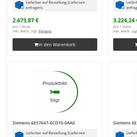
Lieferbar auf Bestellung (Lieferzeit
Liefer
anfragen).
anfrag
2.673,87 €
3.224,24 
pro 1 Stück
pro 1 Stück
inkl. MwSt. zzgl.
Versand
inkl. MwSt. zzg
In den Warenkorb
Siemens 6ES7647-6CD10-0AA0
Siemens 6E
Lieferbar auf Bestellung (Lieferzeit
Liefer