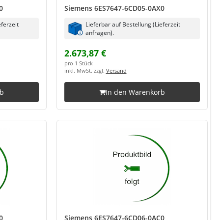
0
Siemens 6ES7647-6CD05-0AX0
eferzeit
Lieferbar auf Bestellung (Lieferzeit
anfragen).
2.673,87 €
pro 1 Stück
inkl. MwSt. zzgl.
Versand
rb
In den Warenkorb
0
Siemens 6ES7647-6CD06-0AC0