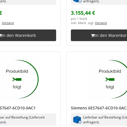
en).
anfragen).
€
3.155,44 €
pro 1 Stück
l.
Versand
inkl. MwSt. zzgl.
Versand
In den Warenkorb
In den Warenko
S7647-6CD10-0AC1
Siemens 6ES7647-6CD10-0AC
bar auf Bestellung (Lieferzeit
Lieferbar auf Bestellung (Li
en).
anfragen).