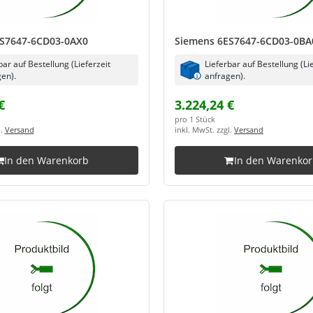
S7647-6CD03-0AX0
Siemens 6ES7647-6CD03-0BA
bar auf Bestellung (Lieferzeit
Lieferbar auf Bestellung (Li
en).
anfragen).
€
3.224,24 €
pro 1 Stück
l.
Versand
inkl. MwSt. zzgl.
Versand
In den Warenkorb
In den Warenko