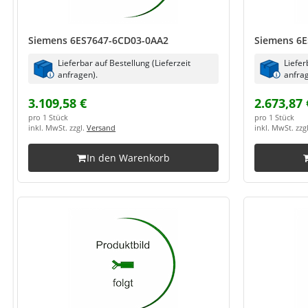
Siemens 6ES7647-6CD03-0AA2
Siemens 6E
Lieferbar auf Bestellung (Lieferzeit
Liefer
anfragen).
anfrag
3.109,58 €
2.673,87 
pro 1 Stück
pro 1 Stück
inkl. MwSt. zzgl.
Versand
inkl. MwSt. zzg
In den Warenkorb