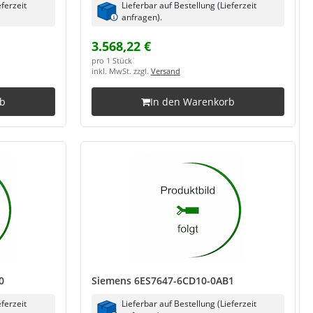
eferzeit
Lieferbar auf Bestellung (Lieferzeit
anfragen).
3.568,22 €
pro 1 Stück
inkl. MwSt. zzgl.
Versand
rb
In den Warenkorb
0
Siemens 6ES7647-6CD10-0AB1
eferzeit
Lieferbar auf Bestellung (Lieferzeit