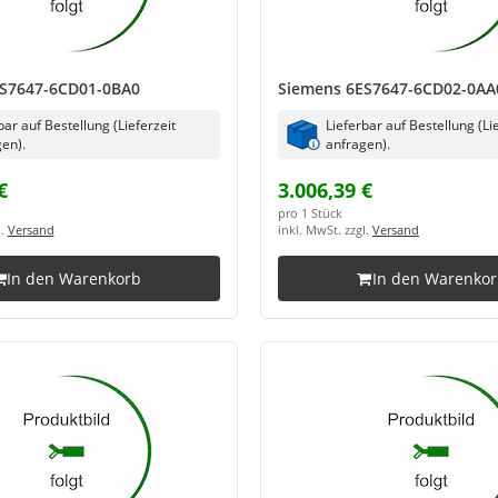
S7647-6CD01-0BA0
Siemens 6ES7647-6CD02-0AA
bar auf Bestellung (Lieferzeit
Lieferbar auf Bestellung (Li
en).
anfragen).
€
3.006,39 €
pro 1 Stück
l.
Versand
inkl. MwSt. zzgl.
Versand
In den Warenkorb
In den Warenko