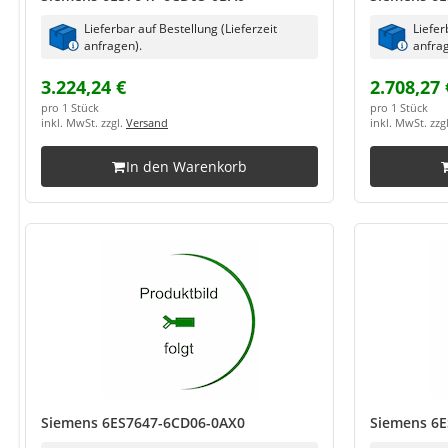
Lieferbar auf Bestellung (Lieferzeit
Liefer
anfragen).
anfrag
3.224,24 €
2.708,27 
pro 1 Stück
pro 1 Stück
inkl. MwSt. zzgl.
Versand
inkl. MwSt. zzg
In den Warenkorb
Siemens 6ES7647-6CD06-0AX0
Siemens 6E