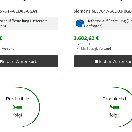
ES7647-6CD03-0GA1
Siemens 6ES7647-6CD03-0GB
bar auf Bestellung (Lieferzeit
Lieferbar auf Bestellung (Li
en).
anfragen).
€
3.602,62 €
pro 1 Stück
l.
Versand
inkl. MwSt. zzgl.
Versand
In den Warenkorb
In den Warenko