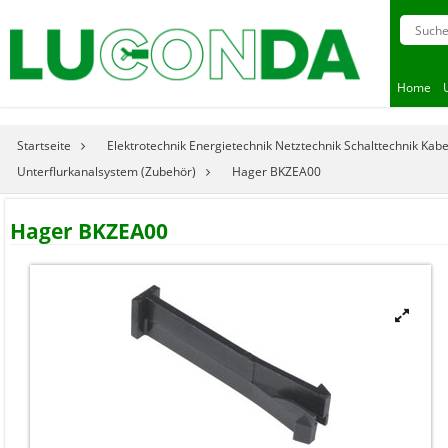
Home
Startseite
Elektrotechnik Energietechnik Netztechnik Schalttechnik Kab
Unterflurkanalsystem (Zubehör)
Hager BKZEA00
Hager BKZEA00
