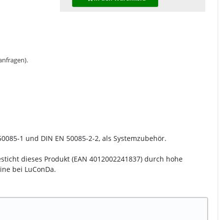
 anfragen).
 50085-1 und DIN EN 50085-2-2, als Systemzubehör.
besticht dieses Produkt (EAN 4012002241837) durch hohe
line bei LuConDa.