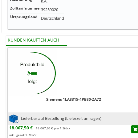
k.A.
Zolltarifnummer
39259020
Ursprungsland
Deutschland
KUNDEN KAUFTEN AUCH
Siemens 1LA8315-4PB80-ZA72
Lieferbar auf Bestellung (Lieferzeit anfragen).
18.067,50 €
18.067,50 € pro 1 Stück
inkl. gesetzl. MwSt.