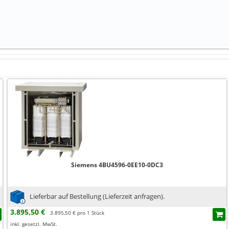
Siemens 4BU4596-0EE10-0DC3
Lieferbar auf Bestellung (Lieferzeit anfragen).
3.895,50 €
3.895,50 € pro 1 Stück
inkl. gesetzl. MwSt.