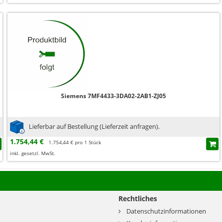
Siemens 7MF4433-3DA02-2AB1-ZJ05
Lieferbar auf Bestellung (Lieferzeit anfragen).
1.754,44 €
1.754,44 € pro 1 Stück
inkl. gesetzl. MwSt.
Rechtliches
Datenschutzinformationen