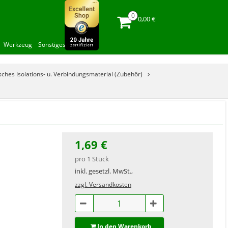
0,00 €
Werkzeug
Sonstiges
isches Isolations- u. Verbindungsmaterial (Zubehör)
1,69 €
pro 1 Stück
inkl. gesetzl. MwSt.,
zzgl. Versandkosten
In den Warenkorb