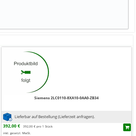
Siemens 2LC0110-8XA10-0AA0-ZB34
Lieferbar auf Bestellung (Lieferzeit anfragen).
392,00 €
392,00 € pro 1 Stück
inkl. gesetzl. MwSt.