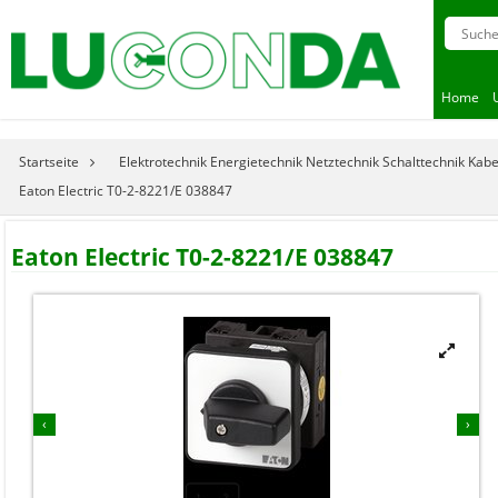
Home
Startseite
Elektrotechnik Energietechnik Netztechnik Schalttechnik Kab
Eaton Electric T0-2-8221/E 038847
Eaton Electric T0-2-8221/E 038847


‹
›