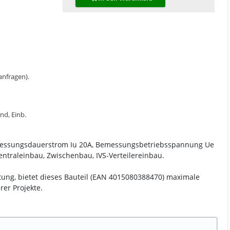
 anfragen).
nd, Einb.
Bemessungsdauerstrom Iu 20A, Bemessungsbetriebsspannung Ue
ntraleinbau, Zwischenbau, IVS-Verteilereinbau.
tung, bietet dieses Bauteil (EAN 4015080388470) maximale
er Projekte.