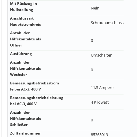
Mit Rückzug in
Nein
Nullstellung
Anschlussart
Schraubanschluss
Hauptstromkreis
Anzahl der
Hilfskontakte als
0
Öffner
Ausführung
Umschalter
Anzahl der
Hilfskontakte als
0
Wechsler
Bemessungsbetriebsstrom
11,5 Ampere
Ie bei AC-3, 400 V
Bemessungsbetriebsleistung
4 Kilowatt
bei AC-3, 400 V
Anzahl der
Hilfskontakte als
0
Schließer
Zolltarifnummer
85365019