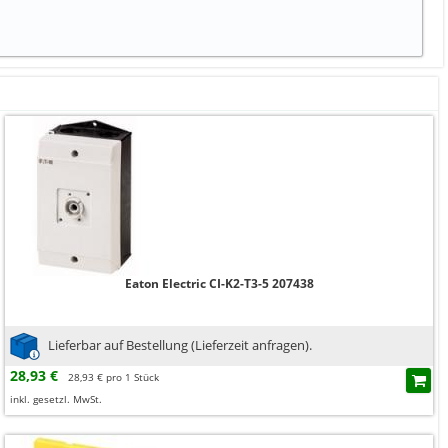
Eaton Electric CI-K2-T3-5 207438
Lieferbar auf Bestellung (Lieferzeit anfragen).
28,93 €
28,93 € pro 1 Stück
inkl. gesetzl. MwSt.