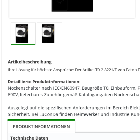
Artikelbeschreibung
Ihre Lösung für höchste Ansprüche: Der Artikel T0-2-8221/E von Eaton Elec
Detaillierte Produktinformationen:
Nockenschalter nach IEC/EN60947, Baugröße T0, Einbauform, 
690V, lieferbares Zubehör gemäß Katalogangaben Nockenschalte
Ausgelegt auf die spezifischen Anforderungen im Bereich Elek
Sicherheit. Bei LuConDa finden Heimwerker und Industrie-Kund
PRODUKTINFORMATIONEN
Technische Daten