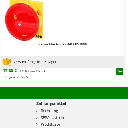
Eaton Electric SVB-P3 052999
versandfertig in 2-5 Tagen
17,66 €
17,66 € pro 1 Stück
inkl. gesetzl. MwSt.
Zahlungsmittel
Rechnung
SEPA Lastschrift
Kreditkarte