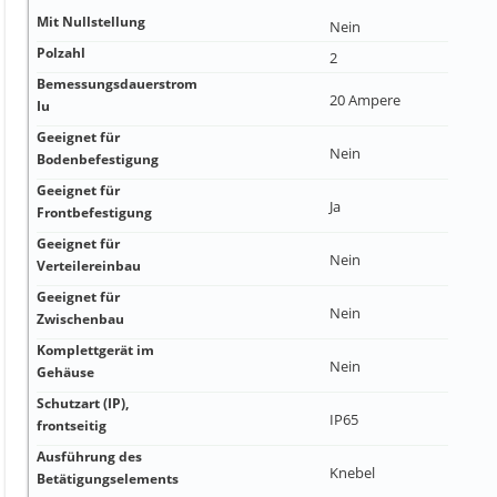
Mit Nullstellung
Nein
Polzahl
2
Bemessungsdauerstrom
20 Ampere
Iu
Geeignet für
Nein
Bodenbefestigung
Geeignet für
Ja
Frontbefestigung
Geeignet für
Nein
Verteilereinbau
Geeignet für
Nein
Zwischenbau
Komplettgerät im
Nein
Gehäuse
Schutzart (IP),
IP65
frontseitig
Ausführung des
Knebel
Betätigungselements