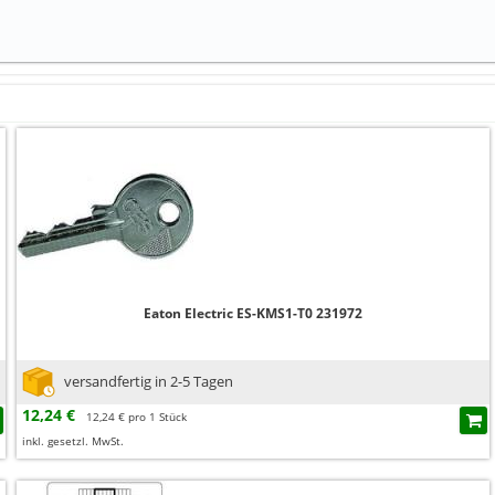
Eaton Electric ES-KMS1-T0 231972
versandfertig in 2-5 Tagen
12,24 €
12,24 € pro 1 Stück
inkl. gesetzl. MwSt.