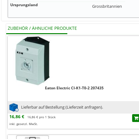
Ursprungsland
Grossbritannien
ZUBEHÖR / ÄHNLICHE PRODUKTE
Eaton Electric CI-K1-T0-2 207435
Lieferbar auf Bestellung (Lieferzeit anfragen).
16,86 €
16,86 € pro 1 Stück
inkl. gesetzl. MwSt.