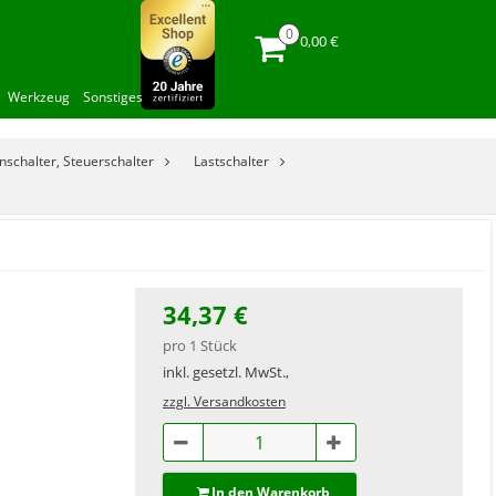
0,00 €
Werkzeug
Sonstiges
nnschalter, Steuerschalter
Lastschalter
34,37 €
pro 1 Stück
inkl. gesetzl. MwSt.,
zzgl. Versandkosten
In den Warenkorb