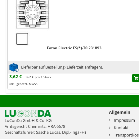
Eaton Electric FS(*)-T0 231893
Lieferbar auf Bestellung (Lieferzeit anfragen).
3,62 €
3,62 € pro 1 Stück
inkl. gesetzl. MwSt.
Allgemein
Impressum
LuConDa GmbH & Co. KG
Amtsgericht Chemnitz, HRA 6678
Kontakt
Geschäftsführer: Sascha Lucas, Dipl.-Ing.(FH)
Transportkos