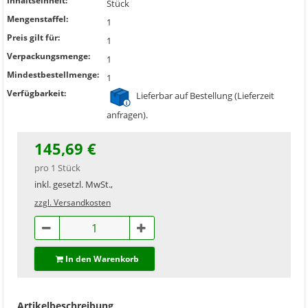
Inhaltseinheit:
Stück
Mengenstaffel:
1
Preis gilt für:
1
Verpackungsmenge:
1
Mindestbestellmenge:
1
Verfügbarkeit:
Lieferbar auf Bestellung (Lieferzeit
anfragen).
145,69 €
pro 1 Stück
inkl. gesetzl. MwSt.,
zzgl. Versandkosten
In den Warenkorb
Artikelbeschreibung