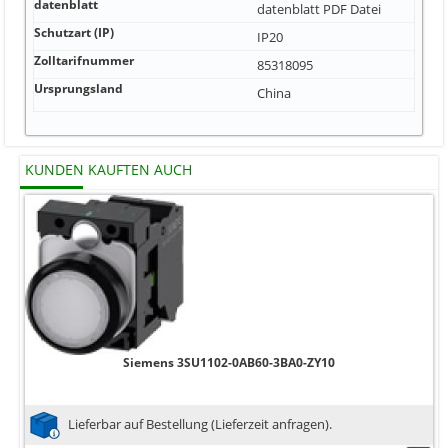
datenblatt
datenblatt
PDF Datei
Schutzart (IP)
IP20
Zolltarifnummer
85318095
Ursprungsland
China
KUNDEN KAUFTEN AUCH
Siemens 3SU1102-0AB60-3BA0-ZY10
Lieferbar auf Bestellung (Lieferzeit anfragen).