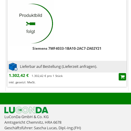
Siemens 7MF4033-1BA10-2AC7-ZA02Y21
Lieferbar auf Bestellung (Lieferzeit anfragen).
1.302,42 €
1.302,42 € pro 1 Stück
inkl. gesetzl. MwSt.
LuConDa GmbH & Co. KG
Amtsgericht Chemnitz, HRA 6678
Geschäftsführer: Sascha Lucas, Dipl.-Ing.(FH)