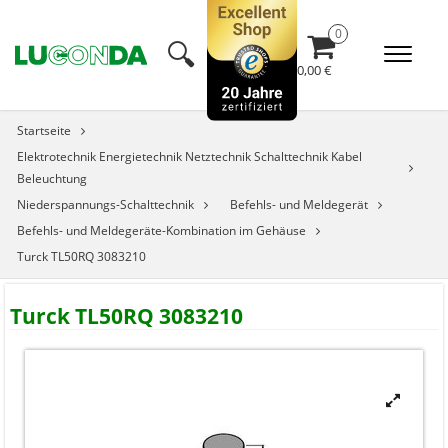
🔍︎
0,00 €
Startseite
Elektrotechnik Energietechnik Netztechnik Schalttechnik Kabel
Beleuchtung
Niederspannungs-Schalttechnik
Befehls- und Meldegerät
Befehls- und Meldegeräte-Kombination im Gehäuse
Turck TL50RQ 3083210
Turck TL50RQ 3083210
