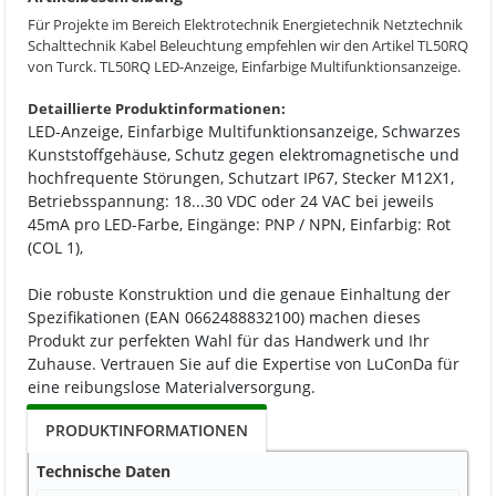
Für Projekte im Bereich Elektrotechnik Energietechnik Netztechnik
Schalttechnik Kabel Beleuchtung empfehlen wir den Artikel TL50RQ
von Turck. TL50RQ LED-Anzeige, Einfarbige Multifunktionsanzeige.
Detaillierte Produktinformationen:
LED-Anzeige, Einfarbige Multifunktionsanzeige, Schwarzes
Kunststoffgehäuse, Schutz gegen elektromagnetische und
hochfrequente Störungen, Schutzart IP67, Stecker M12X1,
Betriebsspannung: 18...30 VDC oder 24 VAC bei jeweils
45mA pro LED-Farbe, Eingänge: PNP / NPN, Einfarbig: Rot
(COL 1),
Die robuste Konstruktion und die genaue Einhaltung der
Spezifikationen (EAN 0662488832100) machen dieses
Produkt zur perfekten Wahl für das Handwerk und Ihr
Zuhause. Vertrauen Sie auf die Expertise von LuConDa für
eine reibungslose Materialversorgung.
PRODUKTINFORMATIONEN
Technische Daten