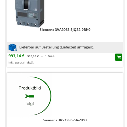
Siemens 3VA2063-5JQ32-0BH0
Lieferbar auf Bestellung (Lieferzeit anfragen).
993,14 €
993,14 € pro 1 Stück
inkl. gesetzl. MwSt.
Siemens 3RV1935-5A-ZX92