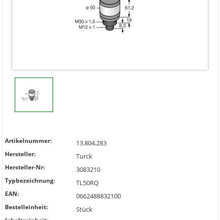
Artikelnummer:
13.804.283
Hersteller:
Turck
Hersteller-Nr:
3083210
Typbezeichnung:
TL50RQ
EAN:
0662488832100
Bestelleinheit:
Stück