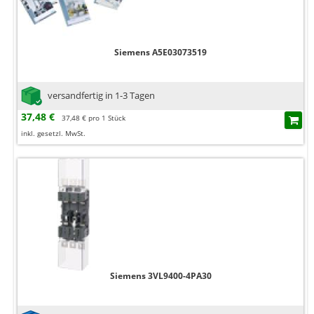
Siemens A5E03073519
versandfertig in 1-3 Tagen
37,48 €
37,48 € pro 1 Stück
inkl. gesetzl. MwSt.
Siemens 3VL9400-4PA30