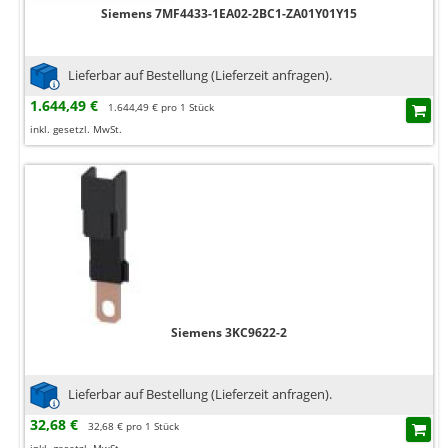
Siemens 7MF4433-1EA02-2BC1-ZA01Y01Y15
Lieferbar auf Bestellung (Lieferzeit anfragen).
1.644,49 €
1.644,49 € pro 1 Stück
inkl. gesetzl. MwSt.
Siemens 3KC9622-2
Lieferbar auf Bestellung (Lieferzeit anfragen).
32,68 €
32,68 € pro 1 Stück