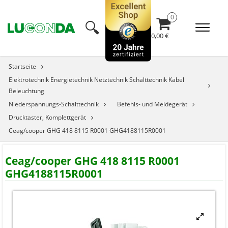
🔍︎
0,00 €
Startseite
Elektrotechnik Energietechnik Netztechnik Schalttechnik Kabel
Beleuchtung
Niederspannungs-Schalttechnik
Befehls- und Meldegerät
Drucktaster, Komplettgerät
Ceag/cooper GHG 418 8115 R0001 GHG4188115R0001
Ceag/cooper GHG 418 8115 R0001
GHG4188115R0001

