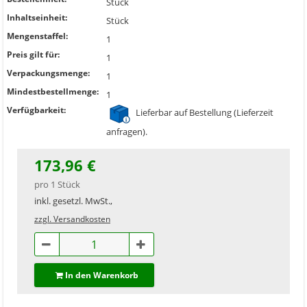
Stück
Inhaltseinheit:
Stück
Mengenstaffel:
1
Preis gilt für:
1
Verpackungsmenge:
1
Mindestbestellmenge:
1
Verfügbarkeit:
Lieferbar auf Bestellung (Lieferzeit
anfragen).
173,96 €
pro 1 Stück
inkl. gesetzl. MwSt.,
zzgl. Versandkosten
In den Warenkorb