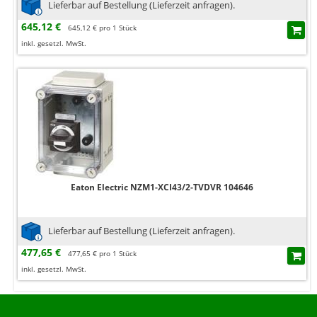
Lieferbar auf Bestellung (Lieferzeit anfragen).
645,12 €
645,12 € pro 1 Stück
inkl. gesetzl. MwSt.
Eaton Electric NZM1-XCI43/2-TVDVR 104646
Lieferbar auf Bestellung (Lieferzeit anfragen).
477,65 €
477,65 € pro 1 Stück
inkl. gesetzl. MwSt.