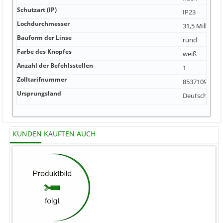
Schutzart (IP)
IP23
Lochdurchmesser
31,5 Millimet
Bauform der Linse
rund
Farbe des Knopfes
weiß
Anzahl der Befehlsstellen
1
Zolltarifnummer
85371099
Ursprungsland
Deutschland
KUNDEN KAUFTEN AUCH