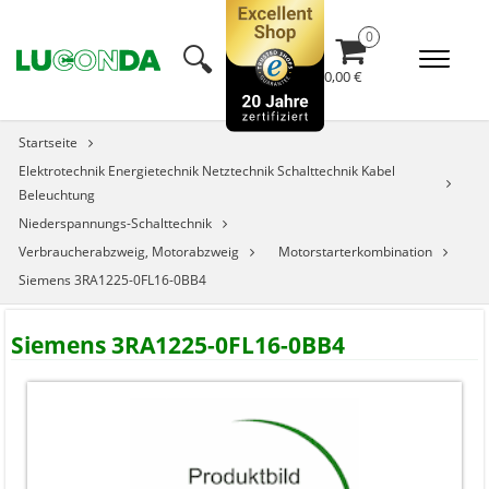
🔍︎
0,00 €
Startseite
Elektrotechnik Energietechnik Netztechnik Schalttechnik Kabel
Beleuchtung
Niederspannungs-Schalttechnik
Verbraucherabzweig, Motorabzweig
Motorstarterkombination
Siemens 3RA1225-0FL16-0BB4
Siemens 3RA1225-0FL16-0BB4