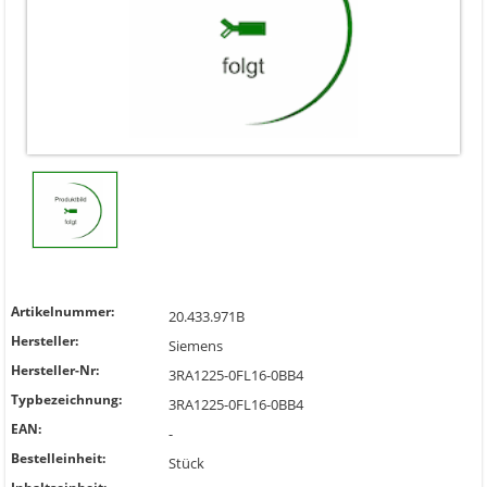
Artikelnummer:
20.433.971B
Hersteller:
Siemens
Hersteller-Nr:
3RA1225-0FL16-0BB4
Typbezeichnung:
3RA1225-0FL16-0BB4
EAN:
-
Bestelleinheit:
Stück