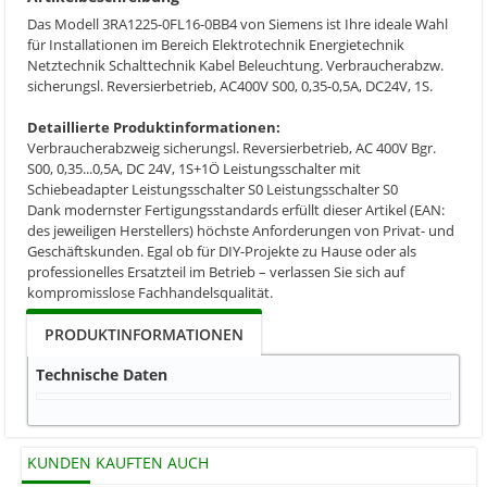
Das Modell 3RA1225-0FL16-0BB4 von Siemens ist Ihre ideale Wahl
für Installationen im Bereich Elektrotechnik Energietechnik
Netztechnik Schalttechnik Kabel Beleuchtung. Verbraucherabzw.
sicherungsl. Reversierbetrieb, AC400V S00, 0,35-0,5A, DC24V, 1S.
Detaillierte Produktinformationen:
Verbraucherabzweig sicherungsl. Reversierbetrieb, AC 400V Bgr.
S00, 0,35...0,5A, DC 24V, 1S+1Ö Leistungsschalter mit
Schiebeadapter Leistungsschalter S0 Leistungsschalter S0
Dank modernster Fertigungsstandards erfüllt dieser Artikel (EAN:
des jeweiligen Herstellers) höchste Anforderungen von Privat- und
Geschäftskunden. Egal ob für DIY-Projekte zu Hause oder als
professionelles Ersatzteil im Betrieb – verlassen Sie sich auf
kompromisslose Fachhandelsqualität.
PRODUKTINFORMATIONEN
Technische Daten
KUNDEN KAUFTEN AUCH