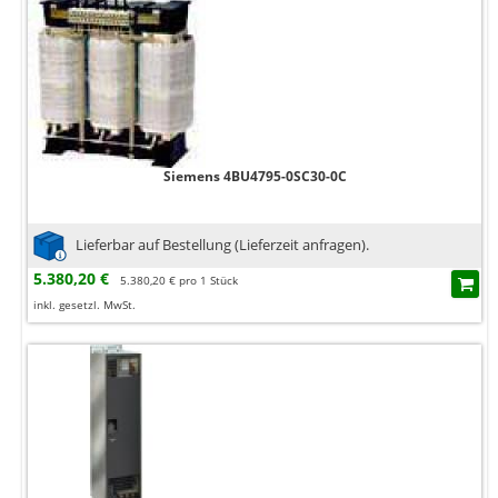
Siemens 4BU4795-0SC30-0C
Lieferbar auf Bestellung (Lieferzeit anfragen).
5.380,20 €
5.380,20 € pro 1 Stück
inkl. gesetzl. MwSt.