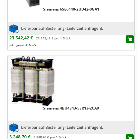
Siemens 6SE6440-2UD42-0GA1
Lieferbar auf Bestellung (Lieferzeit anfragen).
23.542,42 €
23.542,42 € pro 1 Stück
inkl. gesetzl. MwSt.
Siemens 4BU4343-5ER13-2CA0
Lieferbar auf Bestellung (Lieferzeit anfragen).
3.248,70 €
3.248,70 € pro 1 Stück