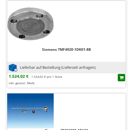
Siemens 7MF4920-1DK01-8B
Lieferbar auf Bestellung (Lieferzeit anfragen).
1.524,02 €
1.524,02 € pro 1 Stück
inkl. gesetzl. MwSt.