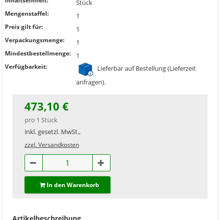
Inhaltseinheit:
Stück
Mengenstaffel:
1
Preis gilt für:
1
Verpackungsmenge:
1
Mindestbestellmenge:
1
Verfügbarkeit:
Lieferbar auf Bestellung (Lieferzeit
anfragen).
473,10 €
pro 1 Stück
inkl. gesetzl. MwSt.,
zzgl. Versandkosten
In den Warenkorb
Artikelbeschreibung