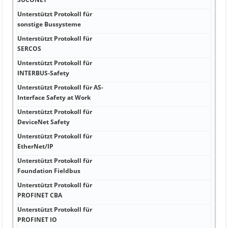
Unterstützt Protokoll für
Nei
sonstige Bussysteme
Unterstützt Protokoll für
Nei
SERCOS
Unterstützt Protokoll für
Nei
INTERBUS-Safety
Unterstützt Protokoll für AS-
Nei
Interface Safety at Work
Unterstützt Protokoll für
Nei
DeviceNet Safety
Unterstützt Protokoll für
Nei
EtherNet/IP
Unterstützt Protokoll für
Nei
Foundation Fieldbus
Unterstützt Protokoll für
Nei
PROFINET CBA
Unterstützt Protokoll für
Nei
PROFINET IO