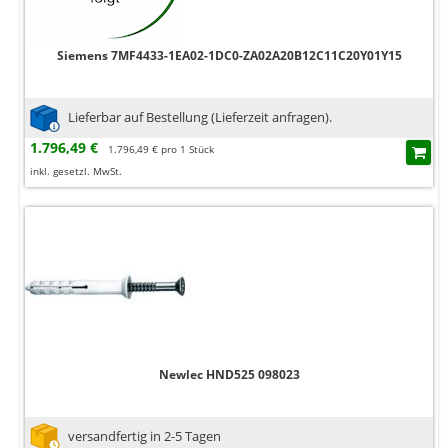
Siemens 7MF4433-1EA02-1DC0-ZA02A20B12C11C20Y01Y15
Lieferbar auf Bestellung (Lieferzeit anfragen).
1.796,49 €
1.796,49 € pro 1 Stück
inkl. gesetzl. MwSt.
Newlec HND525 098023
versandfertig in 2-5 Tagen