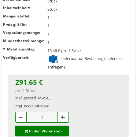
Stück
Inhaltseinheit:
Stück
Mengenstaffel:
1
Preis gilt für:
1
Verpackungsmenge:
1
Mindestbestellmenge:
1
* Metallzuschlag
15,46 € pro 1 Stück
Verfügbarkeit:
Lieferbar auf Bestellung (Lieferzeit
anfragen).
291,65 €
pro 1 Stück
inkl. gesetzl. MwSt.,
zzgl. Versandkosten
In den Warenkorb