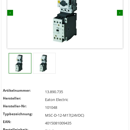
‹
›
Artikelnummer:
13.890.735
Hersteller:
Eaton Electric
Hersteller-Nr:
101048
Typbezeichnung:
MSC-D-12-M17(24VDC)
EAN:
4015081009435
Bestelleinheit: