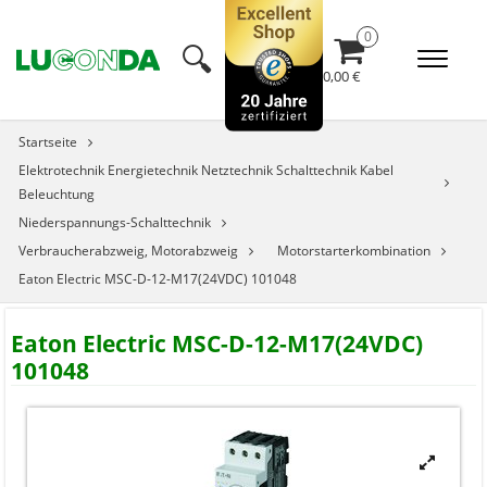
🔍︎
0,00 €
Startseite
Elektrotechnik Energietechnik Netztechnik Schalttechnik Kabel
Beleuchtung
Niederspannungs-Schalttechnik
Verbraucherabzweig, Motorabzweig
Motorstarterkombination
Eaton Electric MSC-D-12-M17(24VDC) 101048
Eaton Electric MSC-D-12-M17(24VDC)
101048

