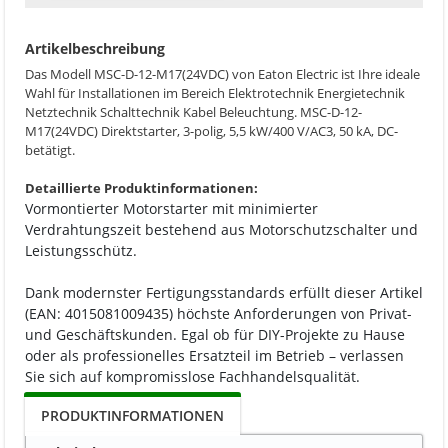
Artikelbeschreibung
Das Modell MSC-D-12-M17(24VDC) von Eaton Electric ist Ihre ideale
Wahl für Installationen im Bereich Elektrotechnik Energietechnik
Netztechnik Schalttechnik Kabel Beleuchtung. MSC-D-12-
M17(24VDC) Direktstarter, 3-polig, 5,5 kW/400 V/AC3, 50 kA, DC-
betätigt.
Detaillierte Produktinformationen:
Vormontierter Motorstarter mit minimierter
Verdrahtungszeit bestehend aus Motorschutzschalter und
Leistungsschütz.
Dank modernster Fertigungsstandards erfüllt dieser Artikel
(EAN: 4015081009435) höchste Anforderungen von Privat-
und Geschäftskunden. Egal ob für DIY-Projekte zu Hause
oder als professionelles Ersatzteil im Betrieb – verlassen
Sie sich auf kompromisslose Fachhandelsqualität.
PRODUKTINFORMATIONEN