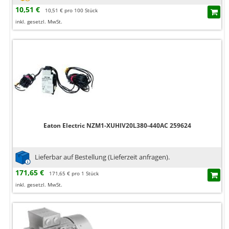
10,51 €
10,51 € pro 100 Stück
inkl. gesetzl. MwSt.
Eaton Electric NZM1-XUHIV20L380-440AC 259624
Lieferbar auf Bestellung (Lieferzeit anfragen).
171,65 €
171,65 € pro 1 Stück
inkl. gesetzl. MwSt.