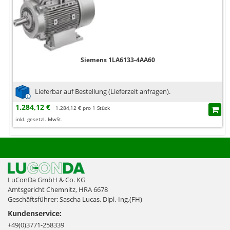
Siemens 1LA6133-4AA60
Lieferbar auf Bestellung (Lieferzeit anfragen).
1.284,12 €
1.284,12 € pro 1 Stück
inkl. gesetzl. MwSt.
LuConDa GmbH & Co. KG
Amtsgericht Chemnitz, HRA 6678
Geschäftsführer: Sascha Lucas, Dipl.-Ing.(FH)
Kundenservice:
+49(0)3771-258339