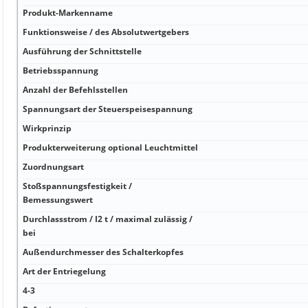
Produkt-Markenname
Funktionsweise / des Absolutwertgebers
Ausführung der Schnittstelle
Betriebsspannung
Anzahl der Befehlsstellen
Spannungsart der Steuerspeisespannung
Wirkprinzip
Produkterweiterung optional Leuchtmittel
Zuordnungsart
Stoßspannungsfestigkeit /
Bemessungswert
Durchlassstrom / I2 t / maximal zulässig /
bei
Außendurchmesser des Schalterkopfes
Art der Entriegelung
4-3