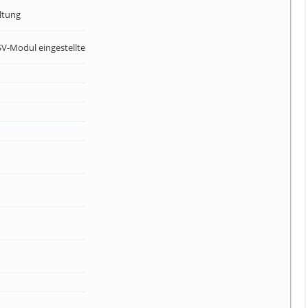
altung
USV-Modul eingestellte