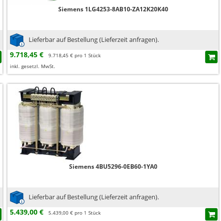
Siemens 1LG4253-8AB10-ZA12K20K40
Lieferbar auf Bestellung (Lieferzeit anfragen).
9.718,45 €
9.718,45 € pro 1 Stück
inkl. gesetzl. MwSt.
Siemens 4BU5296-0EB60-1YA0
Lieferbar auf Bestellung (Lieferzeit anfragen).
5.439,00 €
5.439,00 € pro 1 Stück