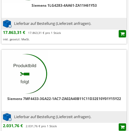
Siemens 1LG4283-4AA61-ZA11H61Y53
Lieferbar auf Bestellung (Lieferzeit anfragen).
17.863,31 €
17.863,31 € pro 1 Stück
inkl. gesetzl. MwSt.
Siemens 7MF4433-3GA22-1AC7-ZA02A40B11C11D32E10Y01Y15Y22
Lieferbar auf Bestellung (Lieferzeit anfragen).
2.031,76 €
2.031,76 € pro 1 Stück