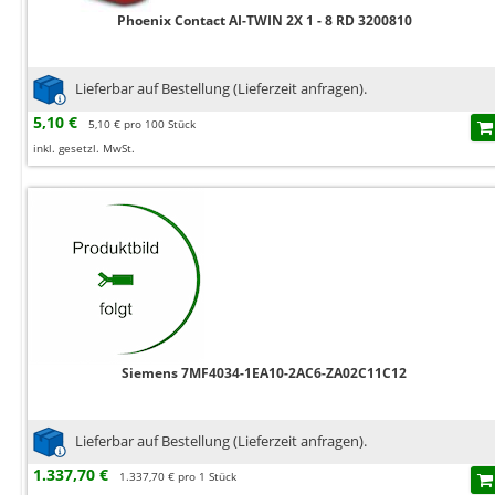
Phoenix Contact AI-TWIN 2X 1 - 8 RD 3200810
Lieferbar auf Bestellung (Lieferzeit anfragen).
5,10 €
5,10 € pro 100 Stück
inkl. gesetzl. MwSt.
Siemens 7MF4034-1EA10-2AC6-ZA02C11C12
Lieferbar auf Bestellung (Lieferzeit anfragen).
1.337,70 €
1.337,70 € pro 1 Stück