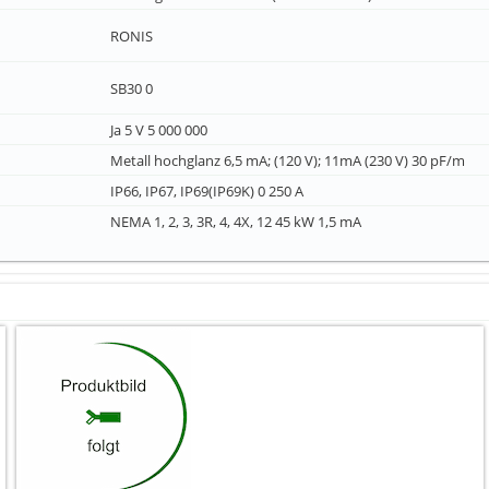
RONIS
SB30 0
Ja 5 V 5 000 000
Metall hochglanz 6,5 mA; (120 V); 11mA (230 V) 30 pF/m
IP66, IP67, IP69(IP69K) 0 250 A
NEMA 1, 2, 3, 3R, 4, 4X, 12 45 kW 1,5 mA