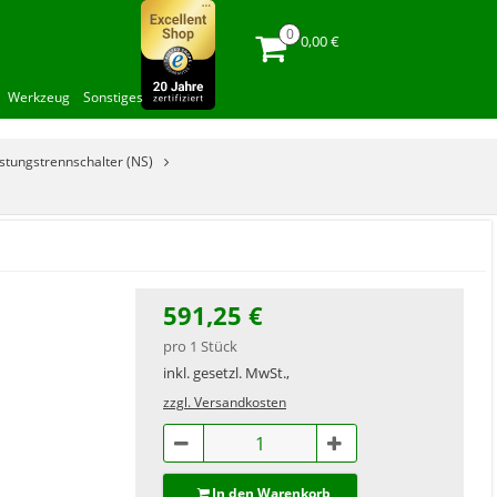
0,00 €
Werkzeug
Sonstiges
istungstrennschalter (NS)
591,25 €
pro 1 Stück
inkl. gesetzl. MwSt.,
zzgl. Versandkosten
In den Warenkorb