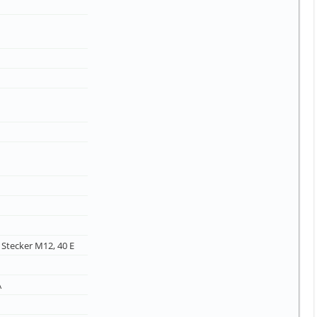
 Stecker M12, 40 E
A