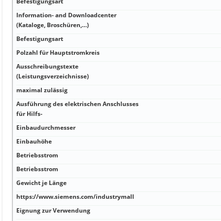
Befestigungsart
Information- and Downloadcenter
(Kataloge, Broschüren,…)
Befestigungsart
Polzahl für Hauptstromkreis
Ausschreibungstexte
(Leistungsverzeichnisse)
maximal zulässig
Ausführung des elektrischen Anschlusses
für Hilfs-
Einbaudurchmesser
Einbauhöhe
Betriebsstrom
Betriebsstrom
Gewicht je Länge
https://www.siemens.com/industrymall
Eignung zur Verwendung