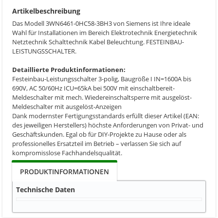
Artikelbeschreibung
Das Modell 3WN6461-0HC58-3BH3 von Siemens ist Ihre ideale
Wahl für Installationen im Bereich Elektrotechnik Energietechnik
Netztechnik Schalttechnik Kabel Beleuchtung. FESTEINBAU-
LEISTUNGSSCHALTER.
Detaillierte Produktinformationen:
Festeinbau-Leistungsschalter 3-polig, Baugröße I IN=1600A bis
690V, AC 50/60Hz ICU=65kA bei 500V mit einschaltbereit-
Meldeschalter mit mech. Wiedereinschaltsperre mit ausgelöst-
Meldeschalter mit ausgelöst-Anzeigen
Dank modernster Fertigungsstandards erfüllt dieser Artikel (EAN:
des jeweiligen Herstellers) höchste Anforderungen von Privat- und
Geschäftskunden. Egal ob für DIY-Projekte zu Hause oder als
professionelles Ersatzteil im Betrieb – verlassen Sie sich auf
kompromisslose Fachhandelsqualität.
PRODUKTINFORMATIONEN
Technische Daten