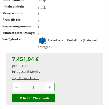
Stück
Inhaltseinheit:
Stück
Mengenstaffel:
1
Preis gilt für:
1
Verpackungsmenge:
1
Mindestbestellmenge:
1
Verfügbarkeit:
Lieferbar auf Bestellung (Lieferzeit
anfragen).
7.451,94 €
pro 1 Stück
inkl. gesetzl. MwSt.,
zzgl. Versandkosten
In den Warenkorb