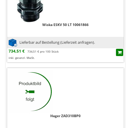
Wiska ESKV 50 LT 10061866
Lieferbar auf Bestellung (Lieferzeit anfragen).
734,51 €
734,51 € pro 100 Stück
inkl. gesetzl. MwSt.
Hager ZAD310BP0