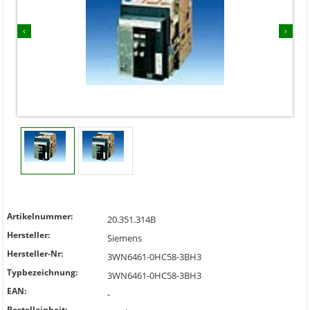
‹
›
Artikelnummer:
20.351.314B
Hersteller:
Siemens
Hersteller-Nr:
3WN6461-0HC58-3BH3
Typbezeichnung:
3WN6461-0HC58-3BH3
EAN:
-
Bestelleinheit: