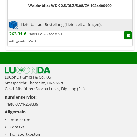
Weidmüller WDK 2.5/BLZ/5.08/ZA 1034400000
Lieferbar auf Bestellung (Lieferzeit anfragen).
263,31 €
263,31 € pro 100 Stück
inkl. gesetzl. MwSt.
LuConDa GmbH & Co. KG
Amtsgericht Chemnitz, HRA 6678
Geschäftsführer: Sascha Lucas, Dipl.-Ing.(FH)
Kundenservice:
+49(0)3771-258339
Allgemein
Impressum
Kontakt
Transportkosten