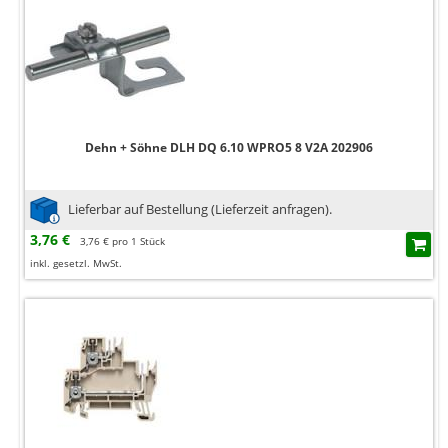
Dehn + Söhne DLH DQ 6.10 WPRO5 8 V2A 202906
Lieferbar auf Bestellung (Lieferzeit anfragen).
3,76 €
3,76 € pro 1 Stück
inkl. gesetzl. MwSt.