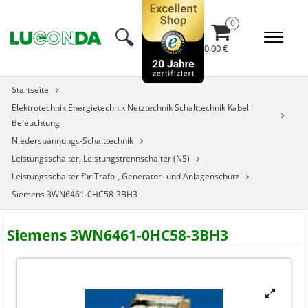
🔍︎
0,00 €
Startseite
Elektrotechnik Energietechnik Netztechnik Schalttechnik Kabel
Beleuchtung
Niederspannungs-Schalttechnik
Leistungsschalter, Leistungstrennschalter (NS)
Leistungsschalter für Trafo-, Generator- und Anlagenschutz
Siemens 3WN6461-0HC58-3BH3
Siemens 3WN6461-0HC58-3BH3

