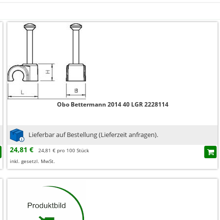
Obo Bettermann 2014 40 LGR 2228114
Lieferbar auf Bestellung (Lieferzeit anfragen).
24,81 €
24,81 € pro 100 Stück
inkl. gesetzl. MwSt.