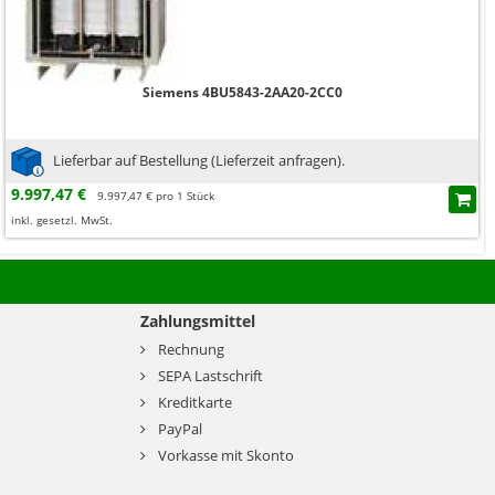
Siemens 4BU5843-2AA20-2CC0
Lieferbar auf Bestellung (Lieferzeit anfragen).
9.997,47 €
9.997,47 € pro 1 Stück
inkl. gesetzl. MwSt.
Zahlungsmittel
Rechnung
SEPA Lastschrift
Kreditkarte
PayPal
Vorkasse mit Skonto