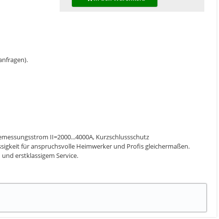
 anfragen).
emessungsstrom II=2000...4000A, Kurzschlussschutz
ssigkeit für anspruchsvolle Heimwerker und Profis gleichermaßen.
 und erstklassigem Service.