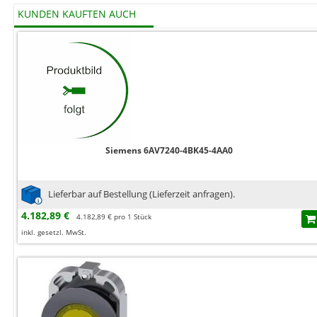
KUNDEN KAUFTEN AUCH
Siemens 6AV7240-4BK45-4AA0
Lieferbar auf Bestellung (Lieferzeit anfragen).
4.182,89 €
4.182,89 € pro 1 Stück
inkl. gesetzl. MwSt.