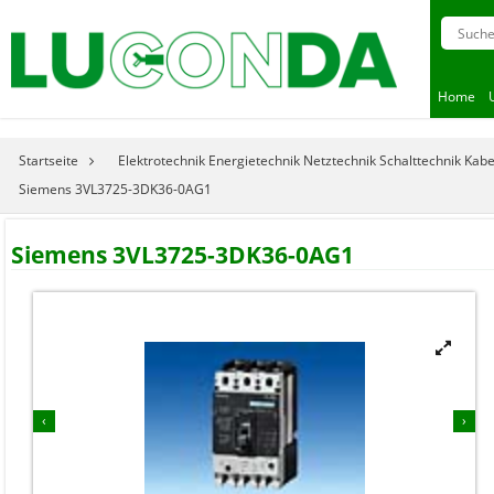
Home
Startseite
Elektrotechnik Energietechnik Netztechnik Schalttechnik Kab
Siemens 3VL3725-3DK36-0AG1
Siemens 3VL3725-3DK36-0AG1


‹
›