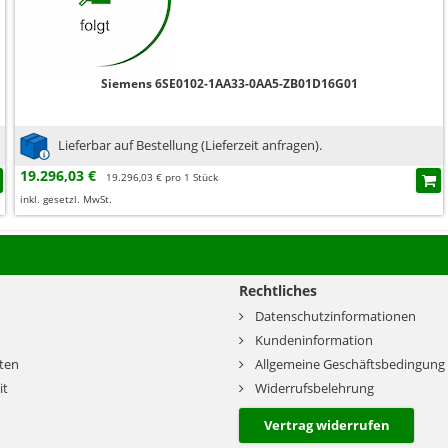
Siemens 6SE0102-1AA33-0AA5-ZB01D16G01
Lieferbar auf Bestellung (Lieferzeit anfragen).
19.296,03 €
19.296,03 € pro 1 Stück
inkl. gesetzl. MwSt.
Rechtliches
Datenschutzinformationen
Kundeninformation
ten
Allgemeine Geschäftsbedingung
it
Widerrufsbelehrung
Vertrag widerrufen