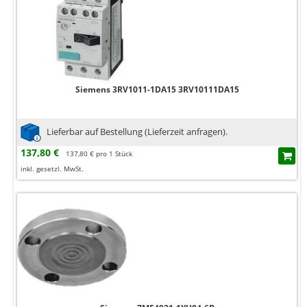
Siemens 3RV1011-1DA15 3RV10111DA15
Lieferbar auf Bestellung (Lieferzeit anfragen).
137,80 €
137,80 € pro 1 Stück
inkl. gesetzl. MwSt.