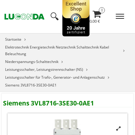
🔍︎
0,00 €
Startseite
Elektrotechnik Energietechnik Netztechnik Schalttechnik Kabel
Beleuchtung
Niederspannungs-Schalttechnik
Leistungsschalter, Leistungstrennschalter (NS)
Leistungsschalter für Trafo-, Generator- und Anlagenschutz
Siemens 3VL8716-3SE30-0AE1
Siemens 3VL8716-3SE30-0AE1

