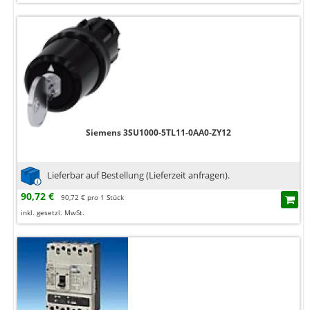
Siemens 3SU1000-5TL11-0AA0-ZY12
Lieferbar auf Bestellung (Lieferzeit anfragen).
90,72 €
90,72 € pro 1 Stück
inkl. gesetzl. MwSt.