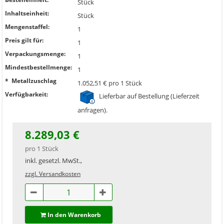
Stück
Inhaltseinheit:
Stück
Mengenstaffel:
1
Preis gilt für:
1
Verpackungsmenge:
1
Mindestbestellmenge:
1
* Metallzuschlag
1.052,51 € pro 1 Stück
Verfügbarkeit:
Lieferbar auf Bestellung (Lieferzeit
anfragen).
8.289,03 €
pro 1 Stück
inkl. gesetzl. MwSt.,
zzgl. Versandkosten
In den Warenkorb