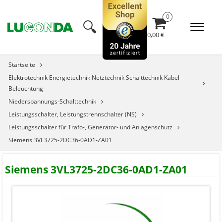
🔍︎
0,00 €
Startseite
Elektrotechnik Energietechnik Netztechnik Schalttechnik Kabel
Beleuchtung
Niederspannungs-Schalttechnik
Leistungsschalter, Leistungstrennschalter (NS)
Leistungsschalter für Trafo-, Generator- und Anlagenschutz
Siemens 3VL3725-2DC36-0AD1-ZA01
Siemens 3VL3725-2DC36-0AD1-ZA01