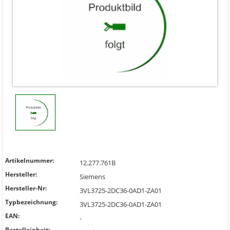
Artikelnummer:
12.277.761B
Hersteller:
Siemens
Hersteller-Nr:
3VL3725-2DC36-0AD1-ZA01
Typbezeichnung:
3VL3725-2DC36-0AD1-ZA01
EAN:
-
Bestelleinheit: