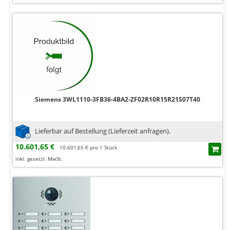
Siemens 3WL1110-3FB36-4BA2-ZF02R10R15R21S07T40
Lieferbar auf Bestellung (Lieferzeit anfragen).
10.601,65 €
10.601,65 € pro 1 Stück
inkl. gesetzl. MwSt.