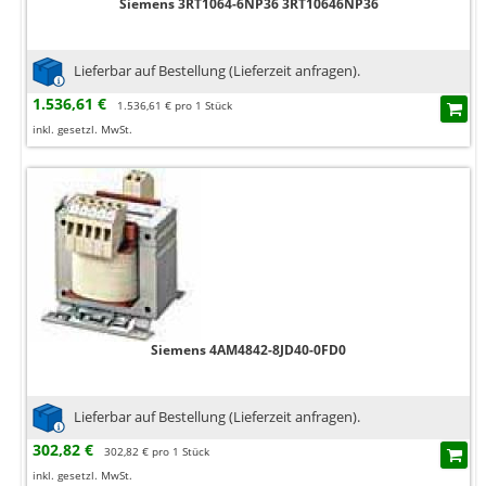
Siemens 3RT1064-6NP36 3RT10646NP36
Lieferbar auf Bestellung (Lieferzeit anfragen).
1.536,61 €
1.536,61 € pro 1 Stück
inkl. gesetzl. MwSt.
Siemens 4AM4842-8JD40-0FD0
Lieferbar auf Bestellung (Lieferzeit anfragen).
302,82 €
302,82 € pro 1 Stück
inkl. gesetzl. MwSt.