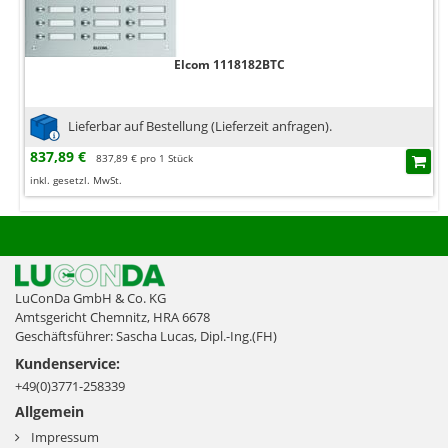
Elcom 1118182BTC
Lieferbar auf Bestellung (Lieferzeit anfragen).
837,89 €
837,89 € pro 1 Stück
inkl. gesetzl. MwSt.
LuConDa GmbH & Co. KG
Amtsgericht Chemnitz, HRA 6678
Geschäftsführer: Sascha Lucas, Dipl.-Ing.(FH)
Kundenservice:
+49(0)3771-258339
Allgemein
Impressum