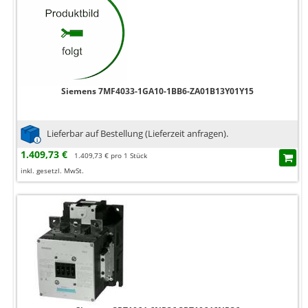
Siemens 7MF4033-1GA10-1BB6-ZA01B13Y01Y15
Lieferbar auf Bestellung (Lieferzeit anfragen).
1.409,73 €
1.409,73 € pro 1 Stück
inkl. gesetzl. MwSt.