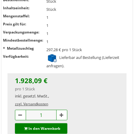
Stück
Inhaltseinheit:
Stück
Mengenstaffel:
1
Preis gilt für:
1
Verpackungsmenge:
1
Mindestbestellmenge:
1
* Metallzuschlag
297,28 € pro 1 Stück
Verfügbarkeit:
Lieferbar auf Bestellung (Lieferzeit
anfragen).
1.928,09 €
pro 1 Stück
inkl. gesetzl. MwSt.,
zzgl. Versandkosten
In den Warenkorb