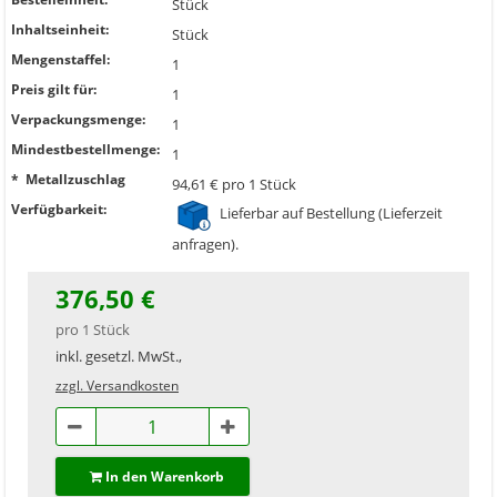
Stück
Inhaltseinheit:
Stück
Mengenstaffel:
1
Preis gilt für:
1
Verpackungsmenge:
1
Mindestbestellmenge:
1
* Metallzuschlag
94,61 € pro 1 Stück
Verfügbarkeit:
Lieferbar auf Bestellung (Lieferzeit
anfragen).
376,50 €
pro 1 Stück
inkl. gesetzl. MwSt.,
zzgl. Versandkosten
In den Warenkorb