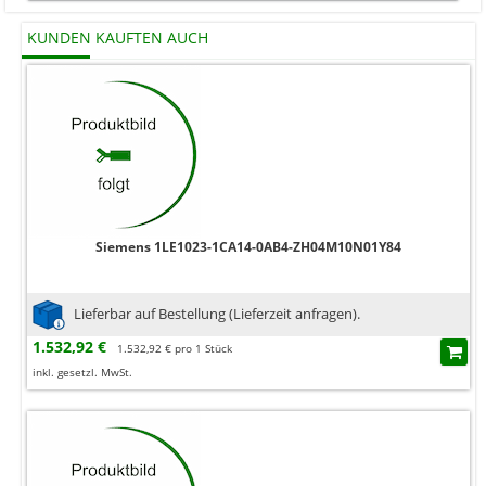
KUNDEN KAUFTEN AUCH
Siemens 1LE1023-1CA14-0AB4-ZH04M10N01Y84
Lieferbar auf Bestellung (Lieferzeit anfragen).
1.532,92 €
1.532,92 € pro 1 Stück
inkl. gesetzl. MwSt.