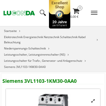
🔍︎
0,00 €
Startseite
Elektrotechnik Energietechnik Netztechnik Schalttechnik Kabel
Beleuchtung
Niederspannungs-Schalttechnik
Leistungsschalter, Leistungstrennschalter (NS)
Leistungsschalter für Trafo-, Generator- und Anlagenschutz
Siemens 3VL1103-1KM30-0AA0
Siemens 3VL1103-1KM30-0AA0

