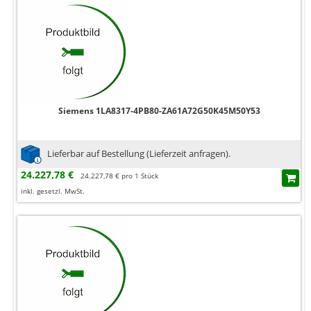
Siemens 1LA8317-4PB80-ZA61A72G50K45M50Y53
Lieferbar auf Bestellung (Lieferzeit anfragen).
24.227,78 €
24.227,78 € pro 1 Stück
inkl. gesetzl. MwSt.