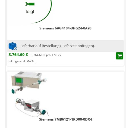
Siemens 6AG4104-3HG24-0AY0
Lieferbar auf Bestellung (Lieferzeit anfragen).
3.764,60 €
3.764,60 € pro 1 Stück
inkl. gesetzl. MwSt.
Siemens 7MB6121-1KD00-0DX4