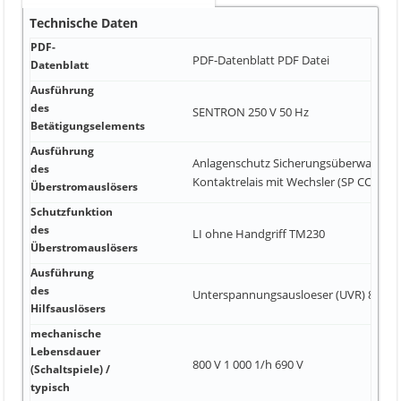
Technische Daten
PDF-
PDF-Datenblatt
PDF Datei
Datenblatt
Ausführung
des
SENTRON 250 V 50 Hz
Betätigungselements
Ausführung
Anlagenschutz Sicherungsüberwachun
des
Kontaktrelais mit Wechsler (SP CO)
Überstromauslösers
Schutzfunktion
des
LI ohne Handgriff TM230
Überstromauslösers
Ausführung
des
Unterspannungsausloeser (UVR) 8 3
Hilfsauslösers
mechanische
Lebensdauer
800 V 1 000 1/h 690 V
(Schaltspiele) /
typisch