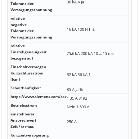
36 kA A Ja
Toleranz der
Versorgungsspannung
relative
negative
16 kA 100 FIT Ja
Toleranz der
Versorgungsspannung
relative
Einstellgenauigkeit
75,6 kA 200 kA 10 ... 15 ms
bezogen auf
Einschaltvermögen
Kurzschlussstrom
32 kA 36 kA 1
(Icm)
Schalthäufigkeit
35 A Ja %
https://www.siemens.com/cax
1 35 A 8192
Betriebsstrom
Nein 1 600 A
einstellbarer
Ansprechwert
250 A
Zeit / tr max.
Kurzzeitverzögerung