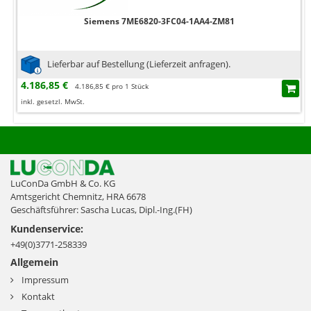
Siemens 7ME6820-3FC04-1AA4-ZM81
Lieferbar auf Bestellung (Lieferzeit anfragen).
4.186,85 €
4.186,85 € pro 1 Stück
inkl. gesetzl. MwSt.
LuConDa GmbH & Co. KG
Amtsgericht Chemnitz, HRA 6678
Geschäftsführer: Sascha Lucas, Dipl.-Ing.(FH)
Kundenservice:
+49(0)3771-258339
Allgemein
Impressum
Kontakt